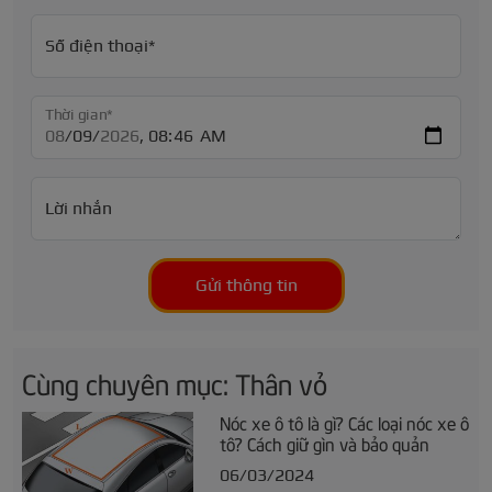
Số điện thoại*
Thời gian*
Lời nhắn
Gửi thông tin
Cùng chuyên mục: Thân vỏ
Nóc xe ô tô là gì? Các loại nóc xe ô
tô? Cách giữ gìn và bảo quản
06/03/2024