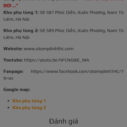
ĐỢI …”
Kho phụ tùng 1:
Số 587 Phúc Diễn, Xuân Phương, Nam Từ
Liêm, Hà Nội
Kho phụ tùng
2:
Số 589 Phúc Diễn, Xuân Phương, Nam Từ
Liêm, Hà Nội
Website:
www.otomydinhthc.com
Youtube:
https://youtu.be/hFCNQikE_MA
Fanpage:
https://www.facebook.com/otomydinhTHC/?
ti=as
Google map:
Kho phụ tùng
1
Kho phụ tùng
2
Đánh giá