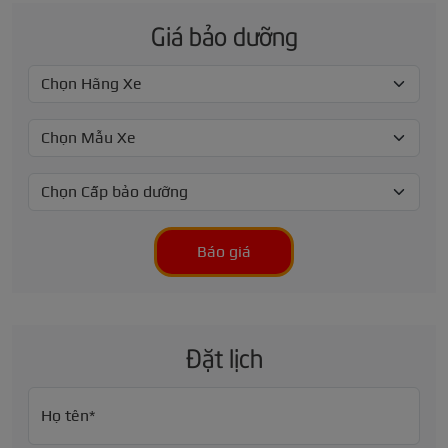
Giá bảo dưỡng
Báo giá
Đặt lịch
Họ tên*