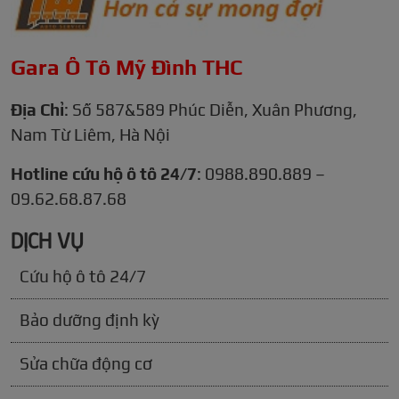
Gara Ô Tô Mỹ Đình THC
Địa Chỉ
: Số 587&589 Phúc Diễn, Xuân Phương,
Nam Từ Liêm, Hà Nội
Hotline cứu hộ ô tô 24/7
: 0988.890.889 –
09.62.68.87.68
DỊCH VỤ
Cứu hộ ô tô 24/7
Bảo dưỡng định kỳ
Sửa chữa động cơ