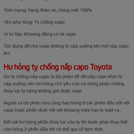
Tình trạng: hàng tháo xe, hàng mới 100%
Tên phụ tùng: Ty chống capo
Vị trí lắp: Khoang động cơ và capo
Tác dụng đỡ cho capo không bị sập xuống khi mở nắp capo
lên
Hư hỏng ty chống nắp capo Toyota
Do ty chống nắp capo là bộ phận để đỡ nắp capo khỏi bị
sập xuống nên hư hỏng chủ yếu của nó hỏng phần chống
thủy lực bị hỏng không giữ được capo
Ngoài ra bộ phận này cũng hay hỏng ở các phần đầu nối với
capo hoặc phần đuôi nối với khoang máy hay bị tuột ra.
Đối với hư hỏng phần thủy lực của ty thì buộc phải thay thế
còn hỏng 2 phần đầu thì có thể gia cố tạm thời.