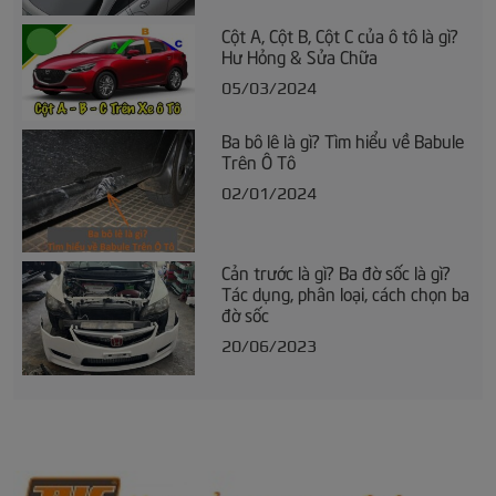
Cột A, Cột B, Cột C của ô tô là gì?
Hư Hỏng & Sửa Chữa
05/03/2024
Ba bô lê là gì? Tìm hiểu về Babule
Trên Ô Tô
02/01/2024
Cản trước là gì? Ba đờ sốc là gì?
Tác dụng, phân loại, cách chọn ba
đờ sốc
20/06/2023