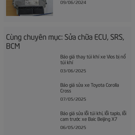
09/06/2024
Cùng chuyên mục: Sửa chữa ECU, SRS,
BCM
Báo giá thay túi khí xe Vios bị nổ
túi khí
03/06/2025
Báo giá sửa xe Toyota Corolla
Cross
07/05/2025
Báo giá sửa lỗi túi khí, lỗi taplo, lỗi
cam trước xe Baic Beijing X7
06/05/2025