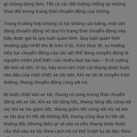
gì chúng đang làm. Tất cả các đối tượng chống lại những
thay đổi trong trạng thái chuyển động của chúng.
Trong trường hợp không có lực không cân bằng, một vật
đang chuyển động sẽ duy trì trạng thái chuyển động này.
Đây được gọi là quy luật quán tính. Quy luật quán tính
thường gặp nhất khi đi trên ô tô. Trên thực tế, xu hướng
tiếp tục chuyển động của các vật thể đang chuyển động là
nguyên nhân phổ biến của nhiều loại tai nạn – ở cả cường
độ nhỏ và lớn. Ví dụ, hãy xem xét một cái thang được buộc
vào đầu của một chiếc xe tải sơn. Khi xe tải di chuyển trên
đường, thang chuyển động cùng với nó.
Bị buộc chặt vào xe tải, thang có cùng trạng thái chuyển
động với xe tải. Khi xe tải tăng tốc, thang tăng tốc cùng với
nó; khi xe tải giảm tốc, thang giảm tốc cùng với nó; và khi
xe tải duy trì tốc độ không đổi, thang cũng duy trì tốc độ
không đổi. Nhưng điều gì sẽ xảy ra nếu thang được buộc
cẩu thả vào xe tải theo cách nó có thể trượt tự do dọc theo