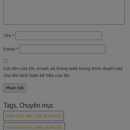
Tên
*
Email
*
Lưu tên của tôi, email, và trang web trong trình duyệt này
cho lần bình luận kế tiếp của tôi.
Tags, Chuyên mục
HỘP ECU, ABS, SRS, BCM
(19)
SỬA CHỮA ECU, SRS, BCM
(29)