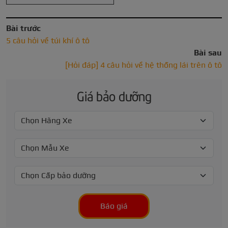
Bài trước
5 câu hỏi về túi khí ô tô
Bài sau
[Hỏi đáp] 4 câu hỏi về hệ thống lái trên ô tô
Giá bảo dưỡng
Báo giá