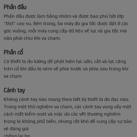
Phần đầu
Phần đầu được làm bằng nhôm và được bao phủ bởi lớp
“thịt” cao su. Bên trong, ba máy đo gia tốc được đặt ở các
góc vuông, mỗi máy cung cấp dữ liệu về lực và gia tốc mà
não phải chịu khi va chạm.
Phần cổ
Có thiết bị đo lường để phát hiện lực uốn, cắt và lực căng
trên cổ khi đầu bị ném về phía trước và phía sau trong khi
va chạm
Cánh tay
Không cánh tay nào mang theo bất kỳ thiết bị đo đạc nào.
Trong một thử nghiệm va chạm, các cánh tay vung vẩy một
cách mất kiểm soát và mặc dù các vết thương nghiêm
trọng là không phổ biến, nhưng rất khó để cung cấp sự bảo
vệ đáng giá
chống lại họ.