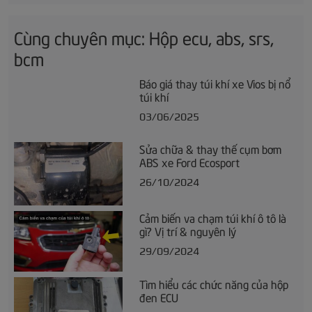
Cùng chuyên mục: Hộp ecu, abs, srs,
bcm
Báo giá thay túi khí xe Vios bị nổ
túi khí
03/06/2025
Sửa chữa & thay thế cụm bơm
ABS xe Ford Ecosport
26/10/2024
Cảm biến va chạm túi khí ô tô là
gì? Vị trí & nguyên lý
29/09/2024
Tìm hiểu các chức năng của hộp
đen ECU