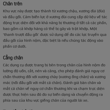
Chân trên
Khu vực này được tạo thành từ xương chậu, xương đùi (đùi)
và đầu gối. Cảm biến lực ở xương đùi cung cấp dữ liệu về tác
động trực diện đối với khả năng bị thương ở tất cả các phần,
bao gồm cả khớp háng có thể bị gãy và trật khớp. Một
‘thanh trượt đầu gối’ được sử dụng để đo các lực truyền qua
đầu gối của hình nộm, đặc biệt là nếu chúng tác động vào
phần cơ dưới.
Cẳng chân
Các dụng cụ được trang bị bên trong chân của hình nộm đo
lường độ uốn, cắt, nén và căng, cho phép đánh giá nguy cơ
chấn thương đối với xương chày (xương ống chân) và xương
mác (nối đầu gối với mắt cá chân). Đánh giá bàn chân và
mắt cá chân về nguy cơ chấn thương khi va chạm trực diện
được thực hiện sau đó đo sự biến dạng và chuyển động ra
phía sau của khu vực giếng chân của người lái xe.