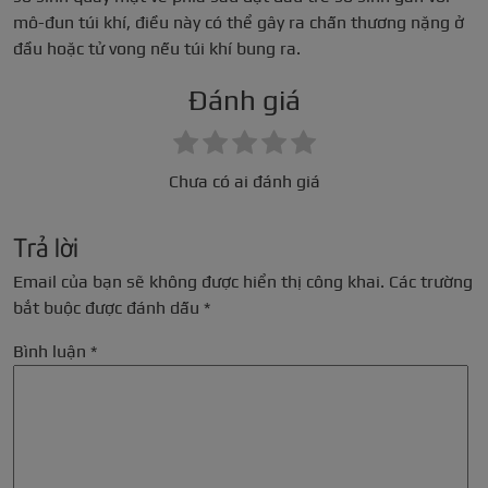
mô-đun túi khí, điều này có thể gây ra chấn thương nặng ở
đầu hoặc tử vong nếu túi khí bung ra.
Đánh giá
Chưa có ai đánh giá
Trả lời
Email của bạn sẽ không được hiển thị công khai.
Các trường
bắt buộc được đánh dấu
*
Bình luận
*