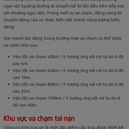
ngại vật (quãng đường di chuyển kể từ lần đầu tiên tiếp xúc
với chướng ngại vật). Trong một vụ va chạm, động năng từ
chuyển động của xe được biến đổi thành năng lượng biến
dạng.
Sức mạnh tác động trong trường hợp va chạm có thể được
so sánh như sau:
Vận tốc va chạm 40km / h tương ứng với rơi tự do ở độ
cao 6m
Vận tốc va chạm 60km / h tương ứng với rơi tự do ở độ
cao 14m
Vận tốc va chạm 80km / h tương ứng với rơi tự do ở độ
cao 25m
Vận tốc va chạm 100km / h tương ứng với rơi tự do ở
độ cao 40m
Khu vực va chạm tai nạn
Vùng co rúm của xe là một đặc điểm cấu trúc được thiết kế