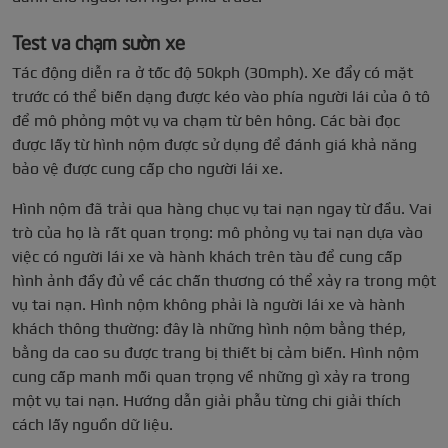
Test va chạm sườn xe
Tác động diễn ra ở tốc độ 50kph (30mph). Xe đẩy có mặt
trước có thể biến dạng được kéo vào phía người lái của ô tô
để mô phỏng một vụ va chạm từ bên hông. Các bài đọc
được lấy từ hình nộm được sử dụng để đánh giá khả năng
bảo vệ được cung cấp cho người lái xe.
Hình nộm đã trải qua hàng chục vụ tai nạn ngay từ đầu. Vai
trò của họ là rất quan trọng: mô phỏng vụ tai nạn dựa vào
việc có người lái xe và hành khách trên tàu để cung cấp
hình ảnh đầy đủ về các chấn thương có thể xảy ra trong một
vụ tai nạn. Hình nộm không phải là người lái xe và hành
khách thông thường: đây là những hình nộm bằng thép,
bằng da cao su được trang bị thiết bị cảm biến. Hình nộm
cung cấp manh mối quan trọng về những gì xảy ra trong
một vụ tai nạn. Hướng dẫn giải phẫu từng chi giải thích
cách lấy nguồn dữ liệu.