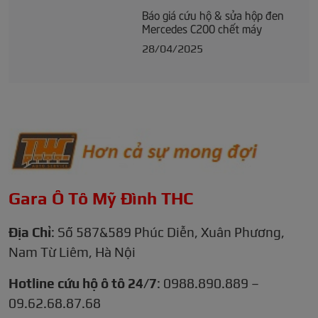
Báo giá cứu hộ & sửa hộp đen
Mercedes C200 chết máy
28/04/2025
Gara Ô Tô Mỹ Đình THC
Địa Chỉ
: Số 587&589 Phúc Diễn, Xuân Phương,
Nam Từ Liêm, Hà Nội
Hotline cứu hộ ô tô 24/7
: 0988.890.889 –
09.62.68.87.68