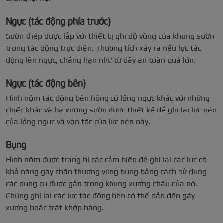
Ngực (tác động phía trước)
Sườn thép được lắp với thiết bị ghi độ võng của khung sườn
trong tác động trực diện. Thương tích xảy ra nếu lực tác
động lên ngực, chẳng hạn như từ dây an toàn quá lớn.
Ngực (tác động bên)
Hình nộm tác động bên hông có lồng ngực khác với những
chiếc khác và ba xương sườn được thiết kế để ghi lại lực nén
của lồng ngực và vận tốc của lực nén này.
Bụng
Hình nộm được trang bị các cảm biến để ghi lại các lực có
khả năng gây chấn thương vùng bụng bằng cách sử dụng
các dụng cụ được gắn trong khung xương chậu của nó.
Chúng ghi lại các lực tác động bên có thể dẫn đến gãy
xương hoặc trật khớp háng.