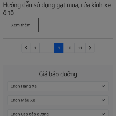
Hướng dẫn sử dụng gạt mưa, rửa kính xe
ô tô
Xem thêm
1
.
.
9
10
11
Giá bảo dưỡng