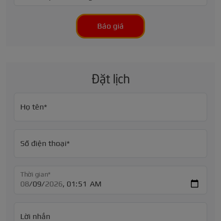
Báo giá
Đặt lịch
Họ tên*
Số điện thoại*
Thời gian*
Lời nhắn