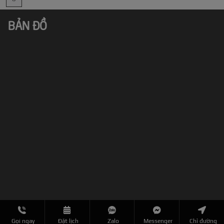
BẢN ĐỒ
Gọi ngay
Đặt lịch
Zalo
Messenger
Chỉ đường