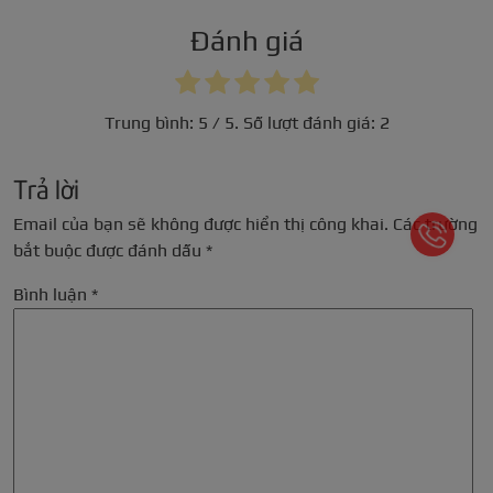
Đánh giá
Trung bình:
5
/ 5. Số lượt đánh giá:
2
Trả lời
Email của bạn sẽ không được hiển thị công khai.
Các trường
bắt buộc được đánh dấu
*
Bình luận
*