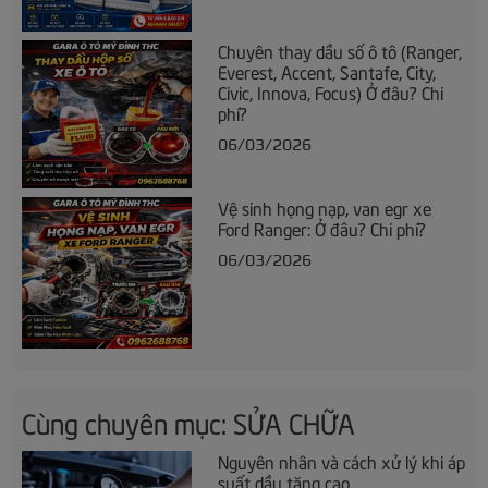
Chuyên thay dầu số ô tô (Ranger,
Everest, Accent, Santafe, City,
Civic, Innova, Focus) Ở đâu? Chi
phí?
06/03/2026
Vệ sinh họng nạp, van egr xe
Ford Ranger: Ở đâu? Chi phí?
06/03/2026
Cùng chuyên mục: SỬA CHỮA
Nguyên nhân và cách xử lý khi áp
suất dầu tăng cao