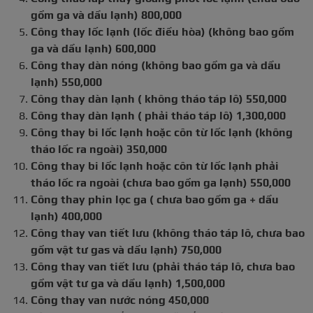
gồm ga và dầu lạnh) 800,000
Công thay lốc lạnh (lốc điều hòa) (không bao gồm
ga và dầu lạnh) 600,000
Công thay dàn nóng (không bao gồm ga và dầu
lạnh) 550,000
Công thay dàn lạnh ( không tháo táp lô) 550,000
Công thay dàn lạnh ( phải tháo táp lô) 1,300,000
Công thay bi lốc lạnh hoặc côn từ lốc lạnh (không
tháo lốc ra ngoài) 350,000
Công thay bi lốc lạnh hoặc côn từ lốc lạnh phải
tháo lốc ra ngoài (chưa bao gồm ga lạnh) 550,000
Công thay phin lọc ga ( chưa bao gồm ga + dầu
lạnh) 400,000
Công thay van tiết lưu (không tháo táp lô, chưa bao
gồm vật tư gas và dầu lạnh) 750,000
Công thay van tiết lưu (phải tháo táp lô, chưa bao
gồm vật tư ga và dầu lạnh) 1,500,000
Công thay van nước nóng 450,000