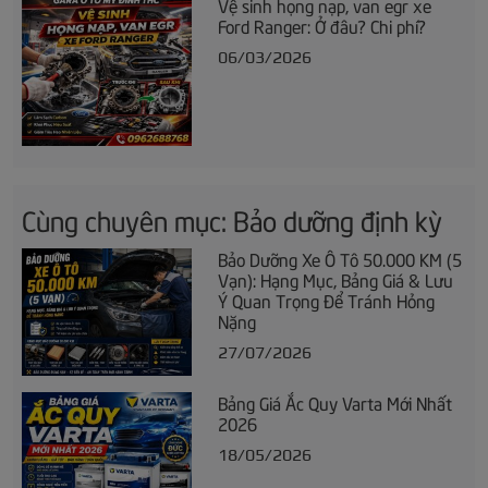
Vệ sinh họng nạp, van egr xe
Ford Ranger: Ở đâu? Chi phí?
06/03/2026
Cùng chuyên mục: Bảo dưỡng định kỳ
Bảo Dưỡng Xe Ô Tô 50.000 KM (5
Vạn): Hạng Mục, Bảng Giá & Lưu
Ý Quan Trọng Để Tránh Hỏng
Nặng
27/07/2026
Bảng Giá Ắc Quy Varta Mới Nhất
2026
18/05/2026