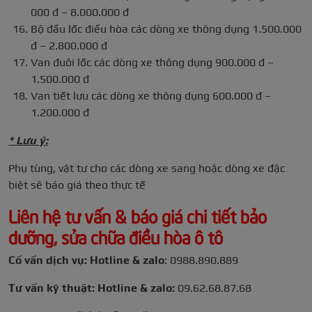
000 đ – 8.000.000 đ
Bộ đầu lốc điều hòa các dòng xe thông dụng 1.500.000
đ – 2.800.000 đ
Van đuôi lốc các dòng xe thông dụng 900.000 đ –
1.500.000 đ
Van tiết lưu các dòng xe thông dụng 600.000 đ –
1.200.000 đ
* Lưu ý:
Phụ tùng, vật tư cho các dòng xe sang hoặc dòng xe đặc
biệt sẽ báo giá theo thực tế
Liên hệ tư vấn & báo giá chi tiết bảo
dưỡng, sửa chữa điều hòa ô tô
Cố vấn dịch vụ: Hotline & zalo
:
0988.890.889
Tư vấn kỹ thuật: Hotline & zalo:
09.62.68.87.68