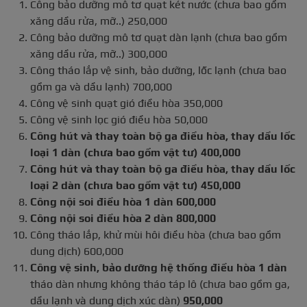
Công bảo dưỡng mô tơ quạt két nước (chưa bao gồm
xăng dầu rửa, mỡ..) 250,000
Công bảo dưỡng mô tơ quạt dàn lạnh (chưa bao gồm
xăng dầu rửa, mỡ..) 300,000
Công tháo lắp vệ sinh, bảo dưỡng, lốc lạnh (chưa bao
gồm ga và dầu lạnh) 700,000
Công vệ sinh quạt gió điều hòa 350,000
Công vệ sinh lọc gió điều hòa 50,000
Công hút và thay toàn bộ ga điều hòa, thay dầu lốc
loại 1 dàn (chưa bao gồm vật tư) 400,000
Công hút và thay toàn bộ ga điều hòa, thay dầu lốc
loại 2 dàn (chưa bao gồm vật tư) 450,000
Công nội soi điều hòa 1 dàn 600,000
Công nội soi điều hòa 2 dàn 800,000
Công tháo lắp, khử mùi hôi điều hòa (chưa bao gồm
dung dịch) 600,000
Công vệ sinh, bảo dưỡng hệ thống điều hòa 1 dàn
tháo dàn nhưng không tháo táp lô (chưa bao gồm ga,
dầu lạnh và dung dịch xúc dàn)
950,000