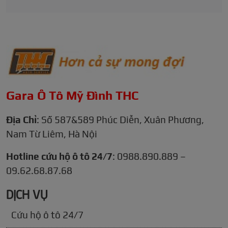
Gara Ô Tô Mỹ Đình THC
Địa Chỉ
: Số 587&589 Phúc Diễn, Xuân Phương,
Nam Từ Liêm, Hà Nội
Hotline cứu hộ ô tô 24/7
: 0988.890.889 –
09.62.68.87.68
DỊCH VỤ
Cứu hộ ô tô 24/7