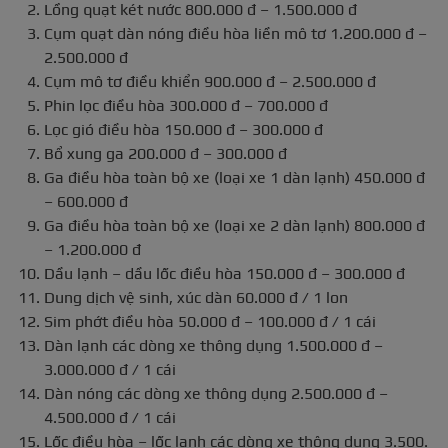
Lồng quạt két nước 800.000 đ – 1.500.000 đ
Cụm quạt dàn nóng điều hòa liền mô tơ 1.200.000 đ –
2.500.000 đ
Cụm mô tơ điều khiển 900.000 đ – 2.500.000 đ
Phin lọc điều hòa 300.000 đ – 700.000 đ
Lọc gió điều hòa 150.000 đ – 300.000 đ
Bổ xung ga 200.000 đ – 300.000 đ
Ga điều hòa toàn bộ xe (loại xe 1 dàn lạnh) 450.000 đ
– 600.000 đ
Ga điều hòa toàn bộ xe (loại xe 2 dàn lạnh) 800.000 đ
– 1.200.000 đ
Dầu lạnh – dầu lốc điều hòa 150.000 đ – 300.000 đ
Dung dịch vệ sinh, xúc dàn 60.000 đ / 1 lon
Sim phớt điều hòa 50.000 đ – 100.000 đ / 1 cái
Dàn lạnh các dòng xe thông dụng 1.500.000 đ –
3.000.000 đ / 1 cái
Dàn nóng các dòng xe thông dụng 2.500.000 đ –
4.500.000 đ / 1 cái
Lốc điều hòa – lốc lạnh các dòng xe thông dụng 3.500.