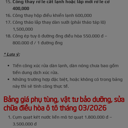
Công thay rơ le cắt lạnh hoặc lắp mới rơ le cơ
400,000
Công thay hộp điều khiển lạnh 600,000
Công tháo lắp thay dàn sưởi (phải tháo táp lô)
1,500,000
Công ép tuy ô đường ống điều hòa 550.000 đ –
800.000 đ / 1 đường ống
* Lưu ý:
Tiền công xúc rửa dàn lạnh, dàn nóng chưa bao gồm
tiền dung dịch xúc rửa.
Những trường hợp đặc biệt, hoặc không có trong bảng
này thì sẽ tính công thực tế.
Bảng giá phụ tùng, vật tư bảo dưỡng, sửa
chữa điều hòa ô tô tháng 03/2026
Cụm quạt két nước liền mô tơ quạt 1.800.000 đ –
3.500.000 đ