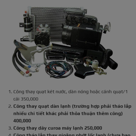
Công thay quạt két nước, dàn nóng hoặc cánh quạt/1
cái 350,000
Công thay quạt dàn lạnh (trường hợp phải tháo lắp
nhiều chi tiết khác phải thỏa thuận thêm công)
400,000
Công thay dây curoa máy lạnh 250,000
Công tháo lắp thay gioăng phớt lốc lạnh (chưa bao