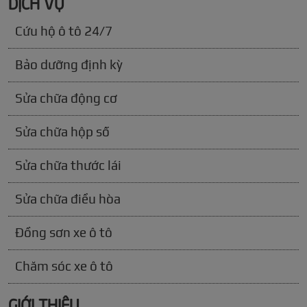
DỊCH VỤ
Cứu hộ ô tô 24/7
Bảo dưỡng định kỳ
Sửa chữa động cơ
Sửa chữa hộp số
Sửa chữa thước lái
Sửa chữa điều hòa
Đồng sơn xe ô tô
Chăm sóc xe ô tô
GIỚI THIỆU