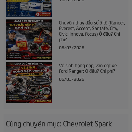
Chuyên thay dầu số ô tô (Ranger,
Everest, Accent, Santafe, City,
Civic, Innova, Focus) Ở đâu? Chi
phí?
06/03/2026
Vệ sinh họng nạp, van egr xe
Ford Ranger: Ở đâu? Chi phí?
06/03/2026
Cùng chuyên mục: Chevrolet Spark