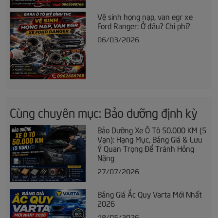
Vệ sinh họng nạp, van egr xe
Ford Ranger: Ở đâu? Chi phí?
06/03/2026
Cùng chuyên mục: Bảo dưỡng định kỳ
Bảo Dưỡng Xe Ô Tô 50.000 KM (5
Vạn): Hạng Mục, Bảng Giá & Lưu
Ý Quan Trọng Để Tránh Hỏng
Nặng
27/07/2026
Bảng Giá Ắc Quy Varta Mới Nhất
2026
18/05/2026