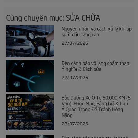
Cùng chuyên mục: SỬA CHỮA
Nguyên nhân và cách xử lý khi áp
suất dầu tăng cao
27/07/2026
Đèn cảnh báo vô lăng chấm than:
Ý nghĩa & Cách sửa
27/07/2026
Bảo Dưỡng Xe Ô Tô 50.000 KM (5
Vạn): Hạng Mục, Bảng Giá & Lưu
Ý Quan Trọng Để Tránh Hỏng
Nặng
27/07/2026
Đèn cảnh báo phanh tay (phanh