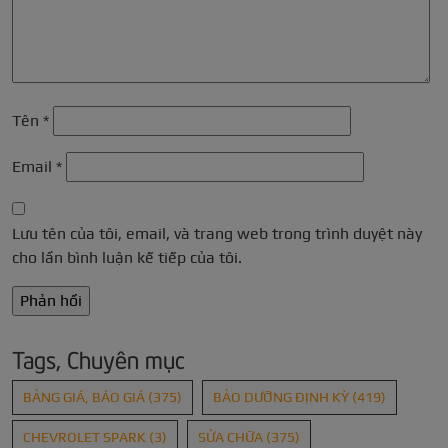
Tên
*
Email
*
Lưu tên của tôi, email, và trang web trong trình duyệt này
cho lần bình luận kế tiếp của tôi.
Tags, Chuyên mục
BẢNG GIÁ, BÁO GIÁ
(375)
BẢO DƯỠNG ĐỊNH KỲ
(419)
CHEVROLET SPARK
(3)
SỬA CHỮA
(375)