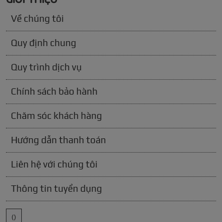
Về chúng tôi
Quy định chung
Quy trình dịch vụ
Chính sách bảo hành
Chăm sóc khách hàng
Hướng dẫn thanh toán
Liên hệ với chúng tôi
Thông tin tuyển dụng
()