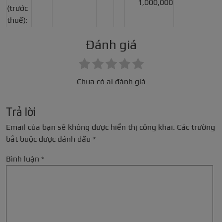
1,000,000
(trước
thuế):
Đánh giá
Chưa có ai đánh giá
Trả lời
Email của bạn sẽ không được hiển thị công khai.
Các trường
bắt buộc được đánh dấu
*
Bình luận
*