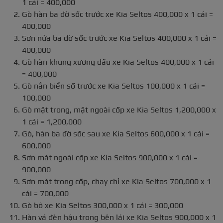
1 cái = 400,000
Gò hàn ba đờ sốc trước xe Kia Seltos 400,000 x 1 cái =
400,000
Sơn nửa ba đờ sốc trước xe Kia Seltos 400,000 x 1 cái =
400,000
Gò hàn khung xương đầu xe Kia Seltos 400,000 x 1 cái
= 400,000
Gò nắn biển số trước xe Kia Seltos 100,000 x 1 cái =
100,000
Gò mặt trong, mặt ngoài cốp xe Kia Seltos 1,200,000 x
1 cái = 1,200,000
Gò, hàn ba đờ sốc sau xe Kia Seltos 600,000 x 1 cái =
600,000
Sơn mặt ngoài cốp xe Kia Seltos 900,000 x 1 cái =
900,000
Sơn mặt trong cốp, chạy chỉ xe Kia Seltos 700,000 x 1
cái = 700,000
Gò bô xe Kia Seltos 300,000 x 1 cái = 300,000
Hàn vá đèn hậu trong bên lái xe Kia Seltos 900,000 x 1