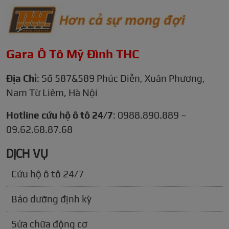
Gara Ô Tô Mỹ Đình THC
Địa Chỉ
: Số 587&589 Phúc Diễn, Xuân Phương,
Nam Từ Liêm, Hà Nội
Hotline cứu hộ ô tô 24/7
: 0988.890.889 –
09.62.68.87.68
DỊCH VỤ
Cứu hộ ô tô 24/7
Bảo dưỡng định kỳ
Sửa chữa động cơ