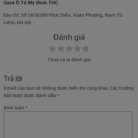
Gara Ô Tô Mỹ Đình THC
Địa chỉ: Số 587&589 Phúc Diễn, Xuân Phương, Nam Từ
Liêm, Hà nội
Đánh giá
Chưa có ai đánh giá
Trả lời
Email của bạn sẽ không được hiển thị công khai.
Các trường
bắt buộc được đánh dấu
*
Bình luận
*