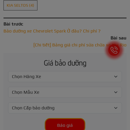
KIA SELTOS
(4)
Bài trước
Bảo dưỡng xe Chevrolet Spark Ở đâu? Chi phí ?
Bài sau
[Chi tiết] Bảng giá chi phí sửa chữa xe Kia Rio
Giá bảo dưỡng
Báo giá