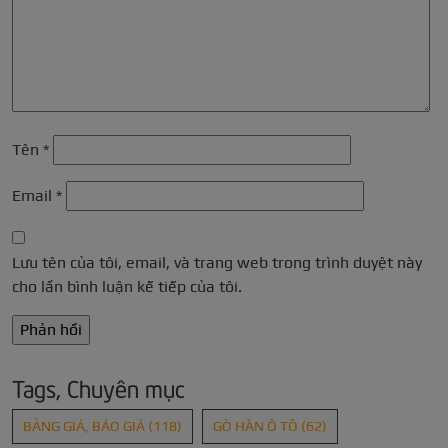
Tên
*
Email
*
Lưu tên của tôi, email, và trang web trong trình duyệt này
cho lần bình luận kế tiếp của tôi.
Tags, Chuyên mục
BẢNG GIÁ, BÁO GIÁ
(118)
GÒ HÀN Ô TÔ
(62)