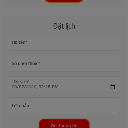
Đặt lịch
Họ tên*
Số điện thoại*
Thời gian*
Lời nhắn
Gửi thông tin