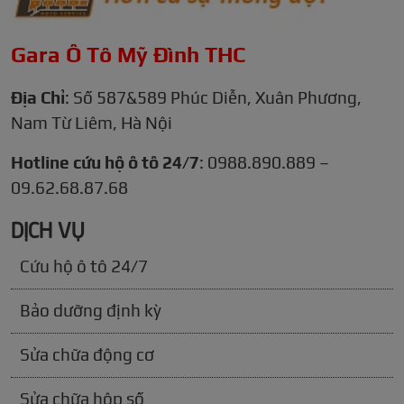
Gara Ô Tô Mỹ Đình THC
Địa Chỉ
: Số 587&589 Phúc Diễn, Xuân Phương,
Nam Từ Liêm, Hà Nội
Hotline cứu hộ ô tô 24/7
: 0988.890.889 –
09.62.68.87.68
DỊCH VỤ
Cứu hộ ô tô 24/7
Bảo dưỡng định kỳ
Sửa chữa động cơ
Sửa chữa hộp số