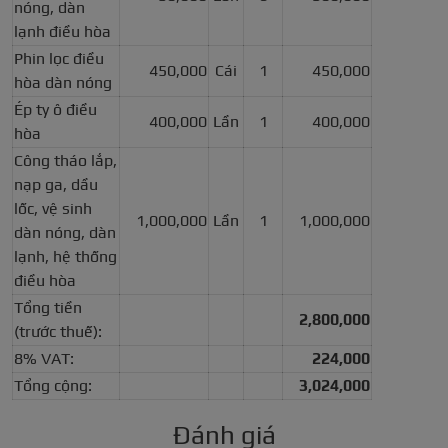
nóng, dàn
lạnh điều hòa
Phin lọc điều
450,000
Cái
1
450,000
hòa dàn nóng
Ép ty ô điều
400,000
Lần
1
400,000
hòa
Công tháo lắp,
nạp ga, dầu
lốc, vệ sinh
1,000,000
Lần
1
1,000,000
dàn nóng, dàn
lạnh, hệ thống
điều hòa
Tổng tiền
2,800,000
(trước thuế):
8% VAT:
224,000
Tổng cộng:
3,024,000
Đánh giá