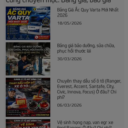
Bảng Giá Ắc Quy Varta Mới Nhất
2026
18/05/2026
Bảng giá bảo dưỡng, sửa chữa,
phục hồi thước lái
30/03/2026
Chuyên thay dầu số ô tô (Ranger,
Everest, Accent, Santafe, City,
Civic, Innova, Focus) Ở đâu? Chi
phí?
06/03/2026
Vệ sinh họng nạp, van egr xe
Ford Ranger: Ở đâu? Chi phí?