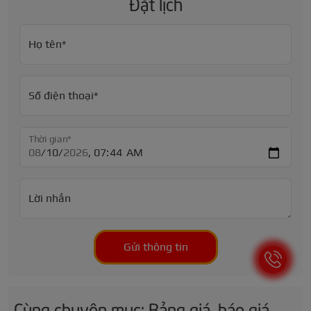
Đặt lịch
Họ tên*
Số điện thoại*
Thời gian*
Lời nhắn
Gửi thông tin
Cùng chuyên mục: Bảng giá, báo giá