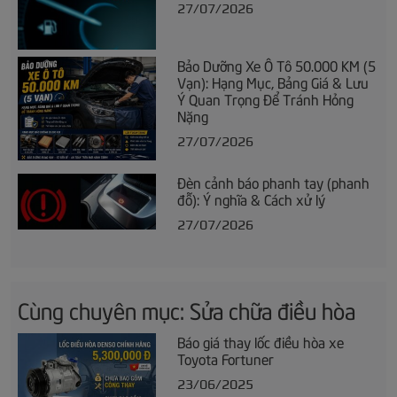
27/07/2026
Bảo Dưỡng Xe Ô Tô 50.000 KM (5
Vạn): Hạng Mục, Bảng Giá & Lưu
Ý Quan Trọng Để Tránh Hỏng
Nặng
27/07/2026
Đèn cảnh báo phanh tay (phanh
đỗ): Ý nghĩa & Cách xử lý
27/07/2026
Cùng chuyên mục: Sửa chữa điều hòa
Báo giá thay lốc điều hòa xe
Toyota Fortuner
23/06/2025