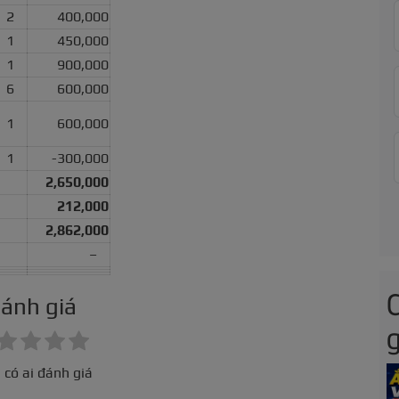
2
400,000
1
450,000
1
900,000
6
600,000
1
600,000
1
-300,000
2,650,000
212,000
2,862,000
–
ánh giá
g
 có ai đánh giá