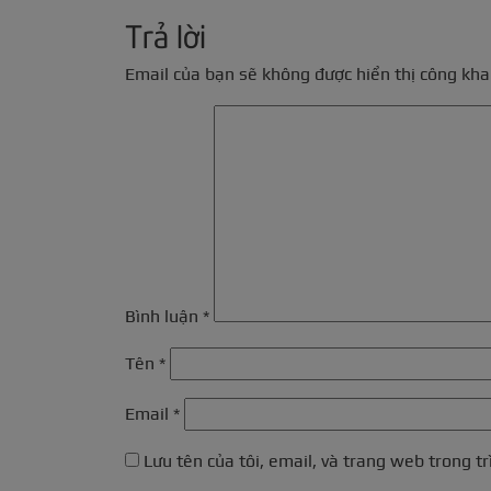
Trả lời
Email của bạn sẽ không được hiển thị công khai
Bình luận
*
Tên
*
Email
*
Lưu tên của tôi, email, và trang web trong tr