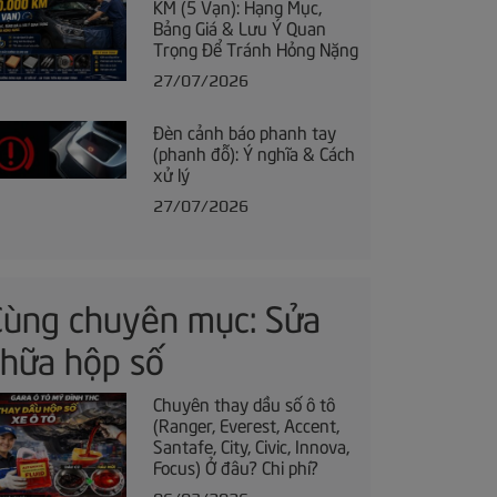
KM (5 Vạn): Hạng Mục,
Bảng Giá & Lưu Ý Quan
Trọng Để Tránh Hỏng Nặng
27/07/2026
Đèn cảnh báo phanh tay
(phanh đỗ): Ý nghĩa & Cách
xử lý
27/07/2026
Cùng chuyên mục: Sửa
chữa hộp số
Chuyên thay dầu số ô tô
(Ranger, Everest, Accent,
Santafe, City, Civic, Innova,
Focus) Ở đâu? Chi phí?