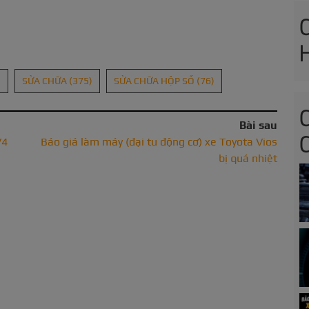
)
SỬA CHỮA
(375)
SỬA CHỮA HỘP SỐ
(76)
Bài sau
V4
Báo giá làm máy (đại tu động cơ) xe Toyota Vios
bị quá nhiệt