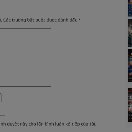
.
Các trường bắt buộc được đánh dấu
*
ình duyệt này cho lần bình luận kế tiếp của tôi.