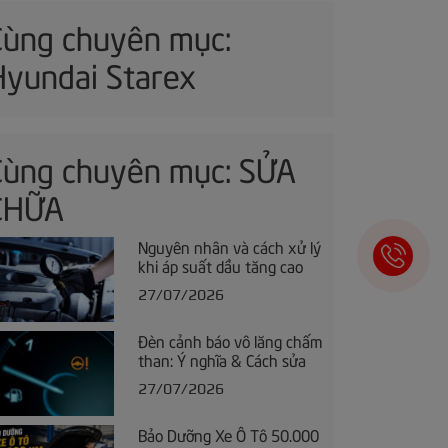
Cùng chuyên mục:
Hyundai Starex
Cùng chuyên mục: SỬA
CHỮA
Nguyên nhân và cách xử lý
khi áp suất dầu tăng cao
27/07/2026
Đèn cảnh báo vô lăng chấm
than: Ý nghĩa & Cách sửa
27/07/2026
Bảo Dưỡng Xe Ô Tô 50.000