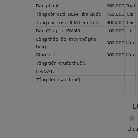
Dầu phanh
200,000
Chai
Tổng côn dưới OEM Hàn Quốc
450,000
Cái
Tổng côn trên OEM Hàn Quốc
900,000
Cái
Dầu động cơ 15W40
100,000
Lít
Công tháo lắp, thay thế phụ
600,000
Lần
tùng
Giảm giá
-300,000
Lần
Tổng tiền (trước thuế):
8% VAT:
Tổng tiền (sau thuế):
Đ
Chưa