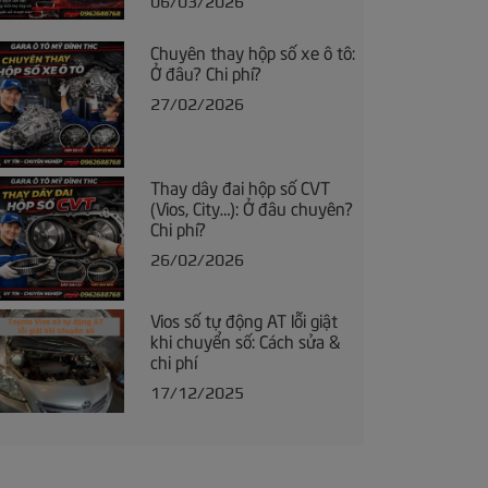
06/03/2026
Chuyên thay hộp số xe ô tô:
Ở đâu? Chi phí?
27/02/2026
Thay dây đai hộp số CVT
(Vios, City…): Ở đâu chuyên?
Chi phí?
26/02/2026
Vios số tự động AT lỗi giật
khi chuyển số: Cách sửa &
chi phí
17/12/2025