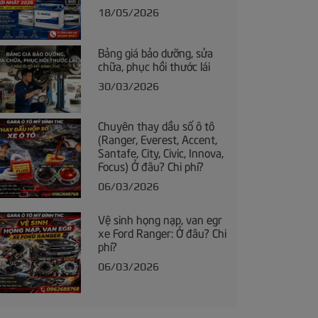
18/05/2026
Bảng giá bảo dưỡng, sửa
chữa, phục hồi thước lái
30/03/2026
Chuyên thay dầu số ô tô
(Ranger, Everest, Accent,
Santafe, City, Civic, Innova,
Focus) Ở đâu? Chi phí?
06/03/2026
Vệ sinh họng nạp, van egr
xe Ford Ranger: Ở đâu? Chi
phí?
06/03/2026