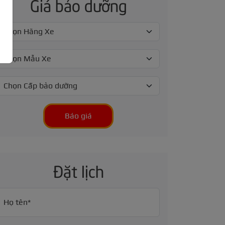
Giá bảo dưỡng
Báo giá
Đặt lịch
Họ tên*