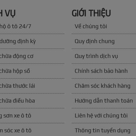
H VỤ
GIỚI THIỆU
hộ ô tô 24/7
Về chúng tôi
dưỡng định kỳ
Quy định chung
chữa động cơ
Quy trình dịch vụ
chữa hộp số
Chính sách bảo hành
chữa thước lái
Chăm sóc khách hàng
chữa điều hòa
Hướng dẫn thanh toán
 sơn xe ô tô
Liên hệ với chúng tôi
 sóc xe ô tô
Thông tin tuyển dụng