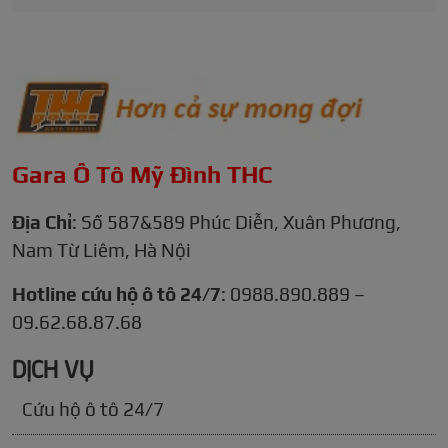
Gara Ô Tô Mỹ Đình THC
Địa Chỉ
: Số 587&589 Phúc Diễn, Xuân Phương,
Nam Từ Liêm, Hà Nội
Hotline cứu hộ ô tô 24/7
: 0988.890.889 –
09.62.68.87.68
DỊCH VỤ
Cứu hộ ô tô 24/7