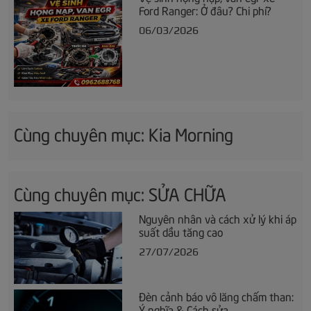
Ford Ranger: Ở đâu? Chi phí?
06/03/2026
Cùng chuyên mục: Kia Morning
Cùng chuyên mục: SỬA CHỮA
Nguyên nhân và cách xử lý khi áp
suất dầu tăng cao
27/07/2026
Đèn cảnh báo vô lăng chấm than:
Ý nghĩa & Cách sửa