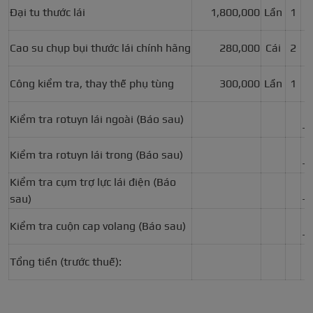
Đại tu thước lái
1,800,000
Lần
1
Cao su chụp bụi thước lái chính hãng
280,000
Cái
2
Công kiểm tra, thay thế phụ tùng
300,000
Lần
1
Kiểm tra rotuyn lái ngoài (Báo sau)
–
Kiểm tra rotuyn lái trong (Báo sau)
–
Kiểm tra cụm trợ lực lái điện (Báo
sau)
–
Kiểm tra cuộn cap volang (Báo sau)
–
Tổng tiền (trước thuế):