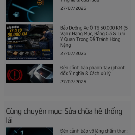
27/07/2026
Bảo Dưỡng Xe Ô Tô 50.000 KM (5
Vạn): Hạng Mục, Bảng Giá & Lưu
Ý Quan Trọng Để Tránh Hỏng
Nặng
27/07/2026
Đèn cảnh báo phanh tay (phanh
đỗ): Ý nghĩa & Cách xử lý
27/07/2026
Cùng chuyên mục: Sửa chữa hệ thống
lái
Đèn cảnh báo vô lăng chấm than: