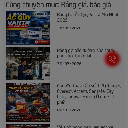
Cùng chuyên mục: Bảng giá, báo giá
Bảng Giá Ắc Quy Varta Mới Nhất
2026
18/05/2026
Bảng giá bảo dưỡng, sửa chữa,
phục hồi thước lái
30/03/2026
Chuyên thay dầu số ô tô (Ranger,
Everest, Accent, Santafe, City,
Civic, Innova, Focus) Ở đâu? Chi
phí?
06/03/2026
Vệ sinh họng nạp, van egr xe