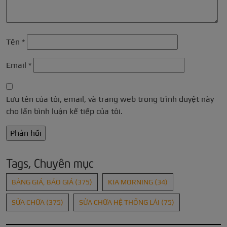
Tên
*
Email
*
Lưu tên của tôi, email, và trang web trong trình duyệt này
cho lần bình luận kế tiếp của tôi.
Tags, Chuyên mục
BẢNG GIÁ, BÁO GIÁ
(375)
KIA MORNING
(34)
SỬA CHỮA
(375)
SỬA CHỮA HỆ THỐNG LÁI
(75)