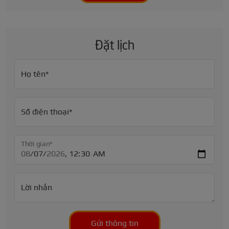
Đặt lịch
Họ tên*
Số điện thoại*
Thời gian*
Lời nhắn
Gửi thông tin