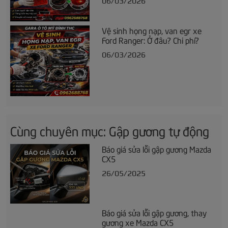
06/03/2026
Vệ sinh họng nạp, van egr xe
Ford Ranger: Ở đâu? Chi phí?
06/03/2026
Cùng chuyên mục: Gập gương tự động
Báo giá sửa lỗi gập gương Mazda
CX5
26/05/2025
Báo giá sửa lỗi gập gương, thay
gương xe Mazda CX5