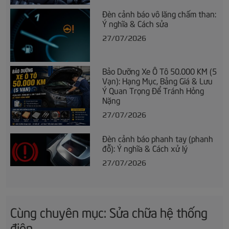
Đèn cảnh báo vô lăng chấm than:
Ý nghĩa & Cách sửa
27/07/2026
Bảo Dưỡng Xe Ô Tô 50.000 KM (5
Vạn): Hạng Mục, Bảng Giá & Lưu
Ý Quan Trọng Để Tránh Hỏng
Nặng
27/07/2026
Đèn cảnh báo phanh tay (phanh
đỗ): Ý nghĩa & Cách xử lý
27/07/2026
Cùng chuyên mục: Sửa chữa hệ thống
điện