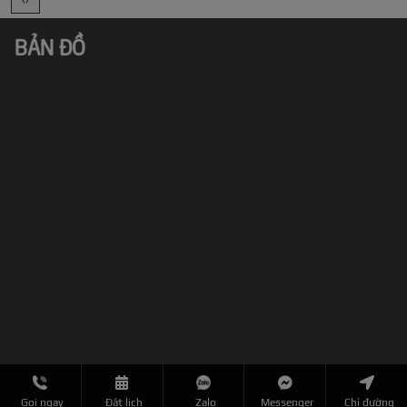
BẢN ĐỒ
Gọi ngay
Đặt lịch
Zalo
Messenger
Chỉ đường