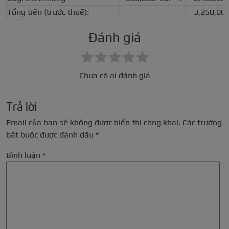
Tổng tiền (trước thuế):
3,250,00
Đánh giá
Chưa có ai đánh giá
Trả lời
Email của bạn sẽ không được hiển thị công khai.
Các trường
bắt buộc được đánh dấu
*
Bình luận
*