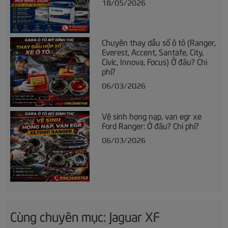
18/05/2026
Chuyên thay dầu số ô tô (Ranger,
Everest, Accent, Santafe, City,
Civic, Innova, Focus) Ở đâu? Chi
phí?
06/03/2026
Vệ sinh họng nạp, van egr xe
Ford Ranger: Ở đâu? Chi phí?
06/03/2026
Cùng chuyên mục: Jaguar XF