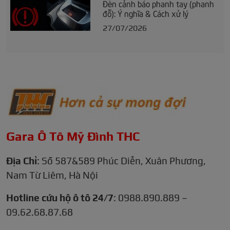
Đèn cảnh báo phanh tay (phanh
đỗ): Ý nghĩa & Cách xử lý
27/07/2026
Gara Ô Tô Mỹ Đình THC
Địa Chỉ
: Số 587&589 Phúc Diễn, Xuân Phương,
Nam Từ Liêm, Hà Nội
Hotline cứu hộ ô tô 24/7
: 0988.890.889 –
09.62.68.87.68