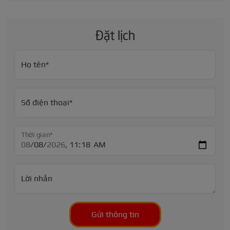
Đặt lịch
Họ tên*
Số điện thoại*
Thời gian*
Lời nhắn
Gửi thông tin