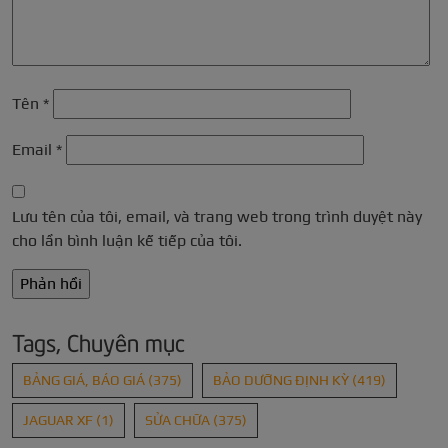
Tên
*
Email
*
Lưu tên của tôi, email, và trang web trong trình duyệt này
cho lần bình luận kế tiếp của tôi.
Tags, Chuyên mục
BẢNG GIÁ, BÁO GIÁ
(375)
BẢO DƯỠNG ĐỊNH KỲ
(419)
JAGUAR XF
(1)
SỬA CHỮA
(375)