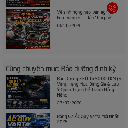
Vệ sinh họng nạp, van egr xe
Ford Ranger: Ở đâu? Chi phí?
06/03/2026
Cùng chuyên mục: Bảo dưỡng định kỳ
Bảo Dưỡng Xe Ô Tô 50.000 KM (5
Vạn): Hạng Mục, Bảng Giá & Lưu
Ý Quan Trọng Để Tránh Hỏng
Nặng
27/07/2026
Bảng Giá Ắc Quy Varta Mới Nhất
2026