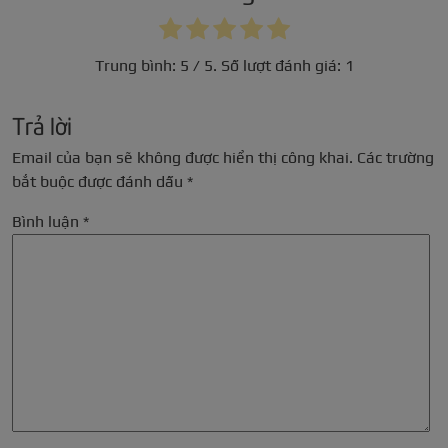
Trung bình:
5
/ 5. Số lượt đánh giá:
1
Trả lời
Email của bạn sẽ không được hiển thị công khai.
Các trường
bắt buộc được đánh dấu
*
Bình luận
*