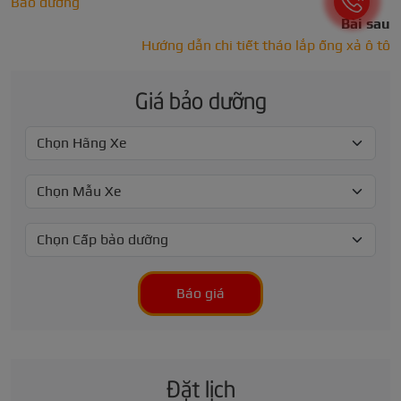
Bảo dưỡng
Bài sau
Hướng dẫn chi tiết tháo lắp ống xả ô tô
Giá bảo dưỡng
Báo giá
Đặt lịch