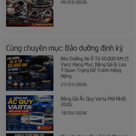
06/03/2026
Cùng chuyên mục: Bảo dưỡng định kỳ
Bảo Dưỡng Xe Ô Tô 50.000 KM (5
Vạn): Hạng Mục, Bảng Giá & Lưu
Ý Quan Trọng Để Tránh Hỏng
Nặng
27/07/2026
Bảng Giá Ắc Quy Varta Mới Nhất
2026
18/05/2026
Chuyên thay dầu số ô tô (Ranger,