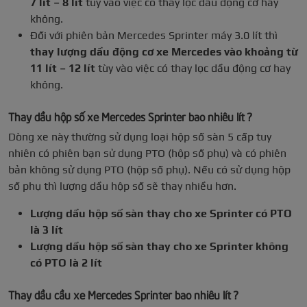
7 lít – 8 lít
tùy vào việc có thay lọc dầu động cơ hay
không.
Đối với phiên bản Mercedes Sprinter máy 3.0 lít thì
thay lượng dầu động cơ xe Mercedes vào khoảng từ
11 lít – 12 lít
tùy vào việc có thay lọc dầu động cơ hay
không.
Thay dầu hộp số xe Mercedes Sprinter bao nhiêu lít ?
Dòng xe này thường sử dụng loại hộp số sàn 5 cấp tuy
nhiên có phiên bạn sử dụng PTO (hộp số phụ) và có phiên
bản không sử dụng PTO (hộp số phụ). Nếu có sử dụng hộp
số phụ thì lượng dầu hộp số sẽ thay nhiều hơn.
Lượng dầu hộp số sàn thay cho xe Sprinter có PTO
là 3 lít
Lượng dầu hộp số sàn thay cho xe Sprinter không
có PTO là 2 lít
Thay dầu cầu xe Mercedes Sprinter bao nhiêu lít ?