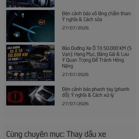
Đèn cảnh báo vô lăng chấm than:
Ý nghĩa & Cách sửa
27/07/2026
Bảo Dưỡng Xe Ô Tô 50.000 KM (5
Vạn): Hạng Mục, Bảng Giá & Lưu
Ý Quan Trọng Để Tránh Hỏng
Nặng
27/07/2026
Đèn cảnh báo phanh tay (phanh
đỗ): Ý nghĩa & Cách xử lý
27/07/2026
Cùng chuyên mục: Thay dầu xe