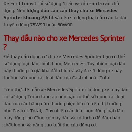
Xe Ford Transit chỉ sử dụng 1 cầu và cầu sau là cầu chủ
động. Nên
lượng dầu cầu cần thay cho xe Mercedes
Sprinter khoảng 2,5 lít
và nên sử dụng loại dầu cầu là dầu
truyền động 75W90 hoặc 80W90
Thay dầu nào cho xe Mercedes Sprinter
?
Để thay dầu động cơ cho xe Mercedes Sprinter bạn có thể
sử dụng loại dầu chính hãng Mercedes. Tuy nhiên loại dầu
này thường có giá khá đắt chính vì vậy đa số dòng xe này
thường sử dụng các loại dầu của Castrol hoặc Total
Trên thực tế mẫu xe Mercedes Sprinter là dòng xe máy dầu
có sử dụng Turbo tăng áp nên bạn có thể sử dụng các loại
dầu của các hãng dầu thương hiệu lớn có trên thị trường
như Castrol, Total,.. Tuy nhiên cần lựa chọn đúng loại dầu
máy dùng cho động cơ máy dầu và có turbo để đảm bảo
chất lượng và nâng cao tuổi thọ của động cơ.