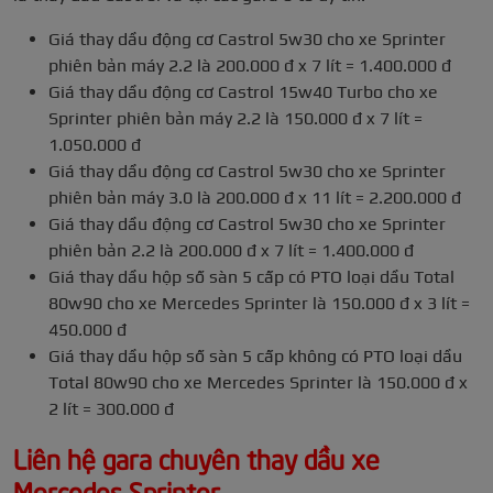
Giá thay dầu động cơ Castrol 5w30 cho xe Sprinter
phiên bản máy 2.2 là 200.000 đ x 7 lít = 1.400.000 đ
Giá thay dầu động cơ Castrol 15w40 Turbo cho xe
Sprinter phiên bản máy 2.2 là 150.000 đ x 7 lít =
1.050.000 đ
Giá thay dầu động cơ Castrol 5w30 cho xe Sprinter
phiên bản máy 3.0 là 200.000 đ x 11 lít = 2.200.000 đ
Giá thay dầu động cơ Castrol 5w30 cho xe Sprinter
phiên bản 2.2 là 200.000 đ x 7 lít = 1.400.000 đ
Giá thay dầu hộp số sàn 5 cấp có PTO loại dầu Total
80w90 cho xe Mercedes Sprinter là 150.000 đ x 3 lít =
450.000 đ
Giá thay dầu hộp số sàn 5 cấp không có PTO loại dầu
Total 80w90 cho xe Mercedes Sprinter là 150.000 đ x
2 lít = 300.000 đ
Liên hệ gara chuyên thay dầu xe
Mercedes Sprinter