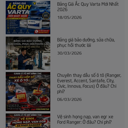
Bảng Giá Ắc Quy Varta Mới Nhất
2026
18/05/2026
Bảng giá bảo dưỡng, sửa chữa,
phục hồi thước lái
30/03/2026
Chuyên thay dầu số ô tô (Ranger,
Everest, Accent, Santafe, City,
Civic, Innova, Focus) Ở đâu? Chi
phí?
06/03/2026
Vệ sinh họng nạp, van egr xe
Ford Ranger: Ở đâu? Chi phí?