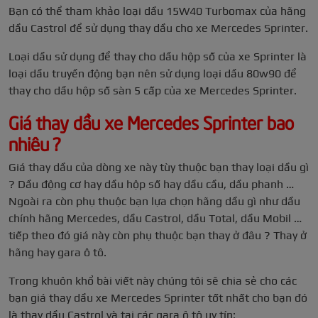
Bạn có thể tham khảo loại dầu 15W40 Turbomax của hãng
dầu Castrol để sử dụng thay dầu cho xe Mercedes Sprinter.
Loại dầu sử dụng để thay cho dầu hộp số của xe Sprinter là
loại dầu truyền động bạn nên sử dụng loại dầu 80w90 để
thay cho dầu hộp số sàn 5 cấp của xe Mercedes Sprinter.
Giá thay dầu xe Mercedes Sprinter bao
nhiêu ?
Giá thay dầu của dòng xe này tùy thuộc bạn thay loại dầu gì
? Dầu động cơ hay dầu hộp số hay dầu cầu, dầu phanh …
Ngoài ra còn phụ thuộc bạn lựa chọn hãng dầu gì như dầu
chính hãng Mercedes, dầu Castrol, dầu Total, dầu Mobil …
tiếp theo đó giá này còn phụ thuộc bạn thay ở đâu ? Thay ở
hãng hay gara ô tô.
Trong khuôn khổ bài viết này chúng tôi sẽ chia sẻ cho các
bạn giá thay dầu xe Mercedes Sprinter tốt nhất cho bạn đó
là thay dầu Castrol và tại các gara ô tô uy tín: