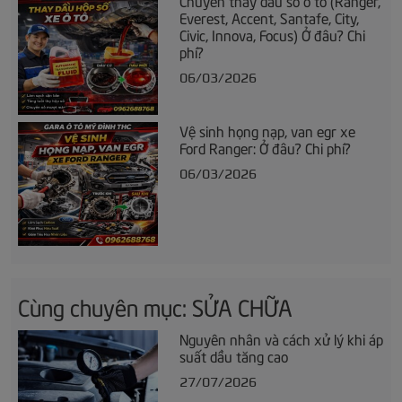
Everest, Accent, Santafe, City,
Civic, Innova, Focus) Ở đâu? Chi
phí?
06/03/2026
Vệ sinh họng nạp, van egr xe
Ford Ranger: Ở đâu? Chi phí?
06/03/2026
Cùng chuyên mục: SỬA CHỮA
Nguyên nhân và cách xử lý khi áp
suất dầu tăng cao
27/07/2026