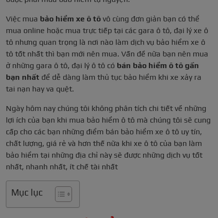
Việc mua
bảo hiểm xe ô tô
vô cùng đơn giản bạn có thể
mua online hoặc mua trực tiếp tại các gara ô tô, đại lý xe ô
tô nhưng quan trọng là nơi nào làm dịch vụ bảo hiểm xe ô
tô tốt nhất thì bạn mới nên mua. Vấn đề nữa bạn nên mua
ở những gara ô tô, đại lý ô tô có
bán bảo hiểm ô tô gần
bạn nhất
để dễ dàng làm thủ tục bảo hiểm khi xe xảy ra
tai nạn hay va quệt.
Ngày hôm nay chúng tôi không phân tích chi tiết về những
lợi ích của bạn khi mua bảo hiểm ô tô mà chúng tôi sẽ cung
cấp cho các bạn những điểm bán bảo hiểm xe ô tô uy tín,
chất lượng, giá rẻ và hơn thế nữa khi xe ô tô của bạn làm
bảo hiểm tại những địa chỉ này sẽ được những dịch vụ tốt
nhất, nhanh nhất, ít chế tài nhất
Mục lục