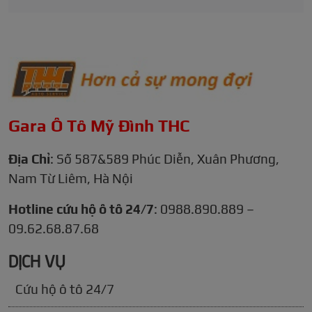
Gara Ô Tô Mỹ Đình THC
Địa Chỉ
: Số 587&589 Phúc Diễn, Xuân Phương,
Nam Từ Liêm, Hà Nội
Hotline cứu hộ ô tô 24/7
: 0988.890.889 –
09.62.68.87.68
DỊCH VỤ
Cứu hộ ô tô 24/7