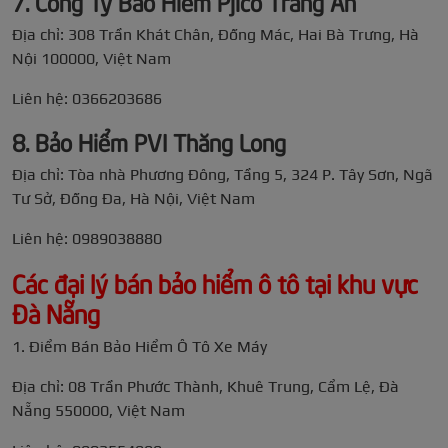
7. Công Ty Bảo Hiểm Pjico Tràng An
Địa chỉ: 308 Trần Khát Chân, Đống Mác, Hai Bà Trưng, Hà
Nội 100000, Việt Nam
Liên hệ: 0366203686
8. Bảo Hiểm PVI Thăng Long
Địa chỉ: Tòa nhà Phương Đông, Tầng 5, 324 P. Tây Sơn, Ngã
Tư Sở, Đống Đa, Hà Nội, Việt Nam
Liên hệ: 0989038880
Các đại lý bán bảo hiểm ô tô tại khu vực
Đà Nẵng
1. Điểm Bán Bảo Hiểm Ô Tô Xe Máy
Địa chỉ: 08 Trần Phước Thành, Khuê Trung, Cẩm Lệ, Đà
Nẵng 550000, Việt Nam