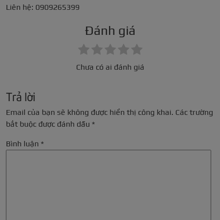
Liên hệ: 0909265399
Đánh giá
Chưa có ai đánh giá
Trả lời
Email của bạn sẽ không được hiển thị công khai.
Các trường
bắt buộc được đánh dấu
*
Bình luận
*