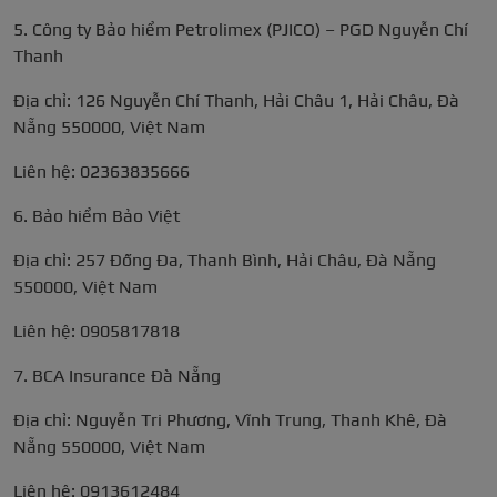
5. Công ty Bảo hiểm Petrolimex (PJICO) – PGD Nguyễn Chí
Thanh
Địa chỉ: 126 Nguyễn Chí Thanh, Hải Châu 1, Hải Châu, Đà
Nẵng 550000, Việt Nam
Liên hệ: 02363835666
6. Bảo hiểm Bảo Việt
Địa chỉ: 257 Đống Đa, Thanh Bình, Hải Châu, Đà Nẵng
550000, Việt Nam
Liên hệ: 0905817818
7. BCA Insurance Đà Nẵng
Địa chỉ: Nguyễn Tri Phương, Vĩnh Trung, Thanh Khê, Đà
Nẵng 550000, Việt Nam
Liên hệ: 0913612484