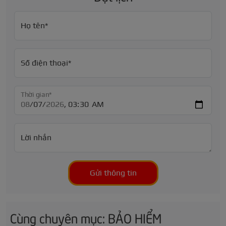
Họ tên*
Số điện thoại*
Thời gian*
Lời nhắn
Gửi thông tin
Cùng chuyên mục: BẢO HIỂM