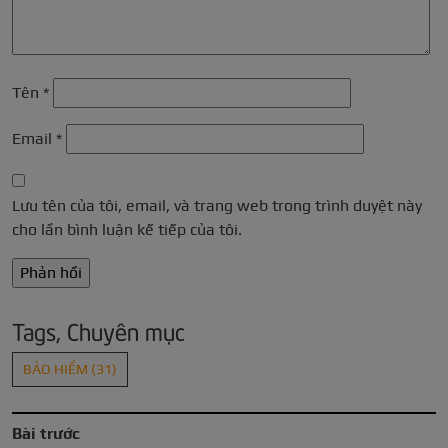
Tên
*
Email
*
Lưu tên của tôi, email, và trang web trong trình duyệt này
cho lần bình luận kế tiếp của tôi.
Tags, Chuyên mục
BẢO HIỂM
(31)
Bài trước