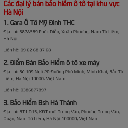
Các đại lý bán bảo hiểm ô tô tại khu vực
Hà Nội
1. Gara Ô Tô Mỹ Đình THC
Địa chỉ: 587&589 Phúc Diễn, Xuân Phương, Nam Từ Liêm,
Hà Nội
Liên hệ: 09 62 68 87 68
2. Điểm Bán Bảo Hiểm ô tô xe máy
Địa chỉ: Số 109 Ngõ 20 Đường Phú Minh, Minh Khai, Bắc Từ
Liêm, Hà Nội 10000, Việt Nam
Liên hệ: 0386877897
3. Bảo Hiểm Bsh Hà Thành
Địa chỉ: BT1 D15, KĐT mới Trung Văn, Phường Trung Văn,
Quận, Nam Từ Liêm, Hà Nội 100000, Việt Nam