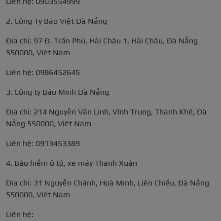
Liên hệ: 0903554999
2. Công Ty Bảo Việt Đà Nẵng
Địa chỉ: 97 Đ. Trần Phú, Hải Châu 1, Hải Châu, Đà Nẵng
550000, Việt Nam
Liên hệ: 0986452645
3. Công ty Bảo Minh Đà Nẵng
Địa chỉ: 214 Nguyễn Văn Linh, Vĩnh Trung, Thanh Khê, Đà
Nẵng 550000, Việt Nam
Liên hệ: 0913453389
4. Bảo hiểm ô tô, xe máy Thanh Xuân
Địa chỉ: 31 Nguyễn Chánh, Hoà Minh, Liên Chiểu, Đà Nẵng
550000, Việt Nam
Liên hệ: