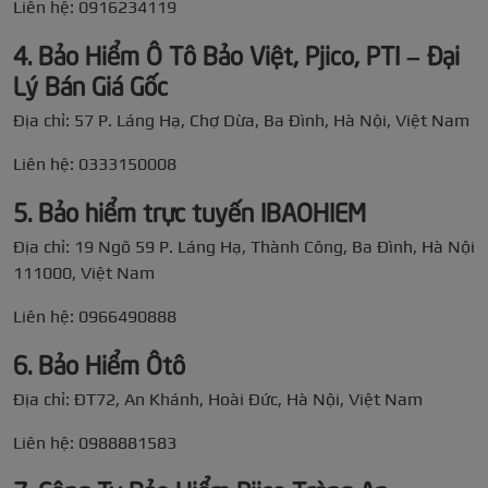
Liên hệ: 0916234119
4. Bảo Hiểm Ô Tô Bảo Việt, Pjico, PTI – Đại
Lý Bán Giá Gốc
Địa chỉ: 57 P. Láng Hạ, Chợ Dừa, Ba Đình, Hà Nội, Việt Nam
Liên hệ: 0333150008
5. Bảo hiểm trực tuyến IBAOHIEM
Địa chỉ: 19 Ngõ 59 P. Láng Hạ, Thành Công, Ba Đình, Hà Nội
111000, Việt Nam
Liên hệ: 0966490888
6. Bảo Hiểm Ôtô
Địa chỉ: ĐT72, An Khánh, Hoài Đức, Hà Nội, Việt Nam
Liên hệ: 0988881583