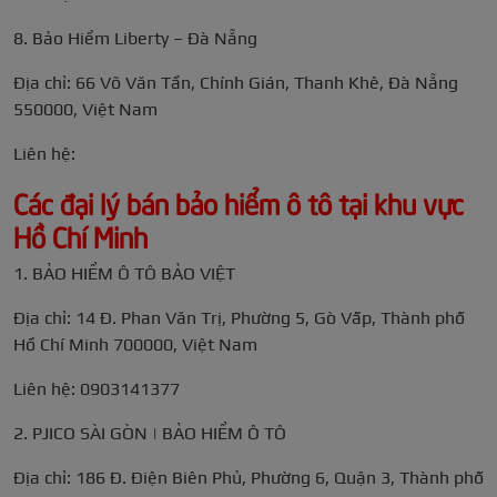
8. Bảo Hiểm Liberty – Đà Nẵng
Địa chỉ: 66 Võ Văn Tần, Chính Gián, Thanh Khê, Đà Nẵng
550000, Việt Nam
Liên hệ:
Các đại lý bán bảo hiểm ô tô tại khu vực
Hồ Chí Minh
1. BẢO HIỂM Ô TÔ BẢO VIỆT
Địa chỉ: 14 Đ. Phan Văn Trị, Phường 5, Gò Vấp, Thành phố
Hồ Chí Minh 700000, Việt Nam
Liên hệ: 0903141377
2. PJICO SÀI GÒN | BẢO HIỂM Ô TÔ
Địa chỉ: 186 Đ. Điện Biên Phủ, Phường 6, Quận 3, Thành phố