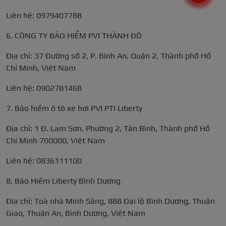
Liên hệ: 0979407788
6. CÔNG TY BẢO HIỂM PVI THÀNH ĐÔ
Địa chỉ: 37 Đường số 2, P. Bình An, Quận 2, Thành phố Hồ
Chí Minh, Việt Nam
Liên hệ: 0902781468
7. Bảo hiểm ô tô xe hơi PVI PTI Liberty
Địa chỉ: 1 Đ. Lam Sơn, Phường 2, Tân Bình, Thành phố Hồ
Chí Minh 700000, Việt Nam
Liên hệ: 0836111100
8. Bảo Hiểm Liberty Bình Dương
Địa chỉ: Toà nhà Minh Sáng, 888 Đại lộ Bình Dương, Thuận
Giao, Thuận An, Bình Dương, Việt Nam