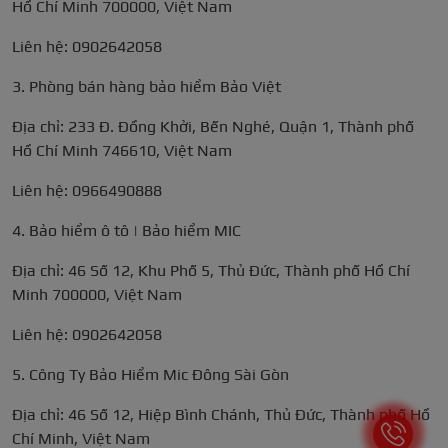
Hồ Chí Minh 700000, Việt Nam
Liên hệ: 0902642058
3. Phòng bán hàng bảo hiểm Bảo Việt
Địa chỉ: 233 Đ. Đồng Khởi, Bến Nghé, Quận 1, Thành phố
Hồ Chí Minh 746610, Việt Nam
Liên hệ: 0966490888
4. Bảo hiểm ô tô | Bảo hiểm MIC
Địa chỉ: 46 Số 12, Khu Phố 5, Thủ Đức, Thành phố Hồ Chí
Minh 700000, Việt Nam
Liên hệ: 0902642058
5. Công Ty Bảo Hiểm Mic Đông Sài Gòn
Địa chỉ: 46 Số 12, Hiệp Bình Chánh, Thủ Đức, Thành phố Hồ
Chí Minh, Việt Nam