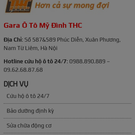
Gara Ô Tô Mỹ Đình THC
Địa Chỉ
: Số 587&589 Phúc Diễn, Xuân Phương,
Nam Từ Liêm, Hà Nội
Hotline cứu hộ ô tô 24/7
: 0988.890.889 –
09.62.68.87.68
DỊCH VỤ
Cứu hộ ô tô 24/7
Bảo dưỡng định kỳ
Sửa chữa động cơ