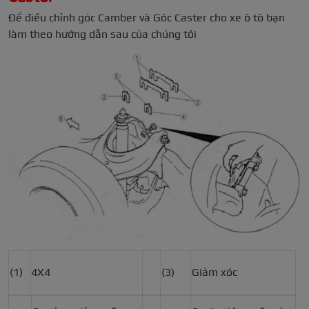
Để điều chỉnh góc Camber và Góc Caster cho xe ô tô bạn
làm theo hướng dẫn sau của chúng tôi
(1)
4X4
(3)
Giảm xóc