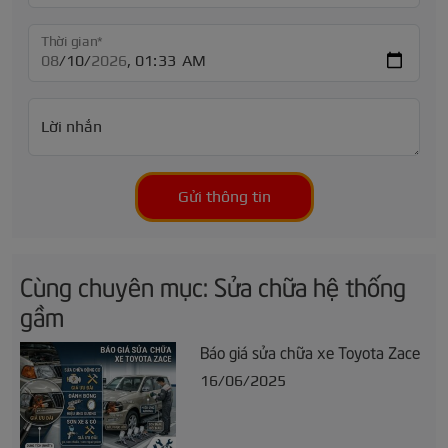
Thời gian*
Lời nhắn
Gửi thông tin
Cùng chuyên mục: Sửa chữa hệ thống
gầm
Báo giá sửa chữa xe Toyota Zace
16/06/2025