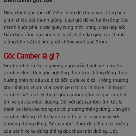
Điều chỉnh góc toe: để điều chỉnh độ chụm vào, tăng hoặc
giảm chiều dài thanh giằng. Loại giá đỡ và bánh răng: Các
thanh buộc phải được quay cùng một lượng. Loại hộp số:
Đảm bảo rằng sự chênh lệch về chiều dài giữa các thanh
giằng bên trái và bên phải không vượt quá 5mm.
Góc Camber là gì ?
Góc Camber là Góc nghiêng ngoài của bánh xe ô tô. Góc
camber được tính góc nghiêng theo trục thẳng đứng theo
hướng nhìn từ đầu xe ô tô đến đuôi xe ô tô. Thông thường
khi chỉnh độ chụm của bánh xe ô tô đó chính là chỉnh góc
camber. Về mặt kỹ thuật góc camber gồm có góc camber
âm và góc camber dương. Đối với góc camber âm tức là
bánh xe lệch vào trong so với phương thẳng đứng. Còn góc
camber dương tức là bánh xe ô tô lệch ra ngoài so với
phương thẳng đứng.
Góc camber được đo giữa mặt phẳng
của bánh xe và đứng thẳng dọc theo mặt đường. Góc