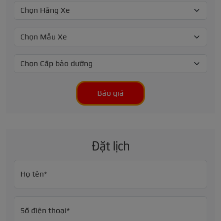
Báo giá
Đặt lịch
Họ tên*
Số điện thoại*