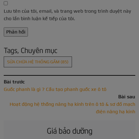
Lưu tên của tôi, email, và trang web trong trình duyệt này
cho lần bình luận kế tiếp của tôi.
Tags, Chuyên mục
SỬA CHỮA HỆ THỐNG GẦM
(85)
Bài trước
Guốc phanh là gì ? Cấu tạo phanh guốc xe ô tô
Bài sau
Hoạt động hệ thống nâng hạ kính trên ô tô & sơ đồ mạch
điện nâng hạ kính
Giá bảo dưỡng