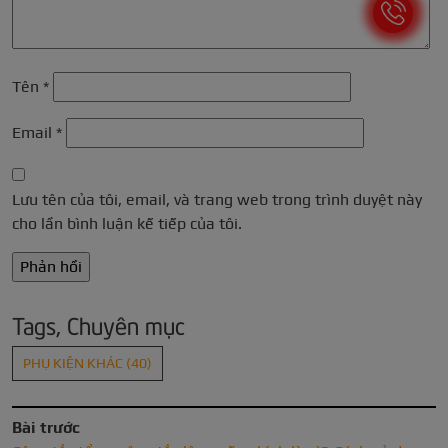
Tên
*
Email
*
Lưu tên của tôi, email, và trang web trong trình duyệt này
cho lần bình luận kế tiếp của tôi.
Tags, Chuyên mục
PHỤ KIỆN KHÁC
(40)
Bài trước