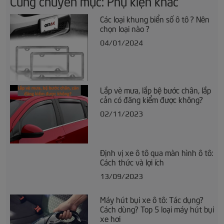
Cùng chuyên mục: Phụ kiện khác
Các loại khung biển số ô tô ? Nên
chọn loại nào ?
04/01/2024
Lắp vè mưa, lắp bệ bước chân, lắp
cản có đăng kiểm được không?
02/11/2023
Định vị xe ô tô qua màn hình ô tô:
Cách thức và lợi ích
13/09/2023
Máy hút bụi xe ô tô: Tác dụng?
Cách dùng? Top 5 loại máy hút bụi
xe hơi