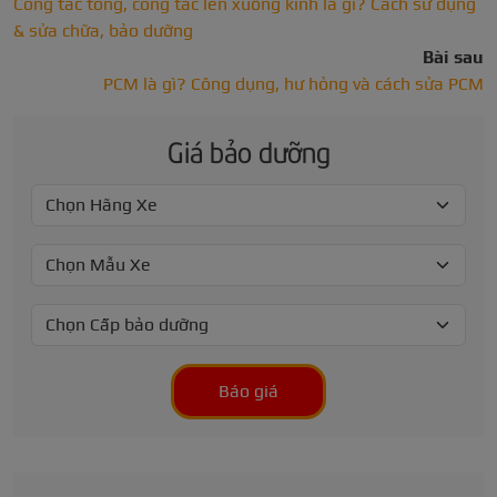
Công tắc tổng, công tắc lên xuống kính là gì? Cách sử dụng
& sửa chữa, bảo dưỡng
Bài sau
PCM là gì? Công dụng, hư hỏng và cách sửa PCM
Giá bảo dưỡng
Báo giá