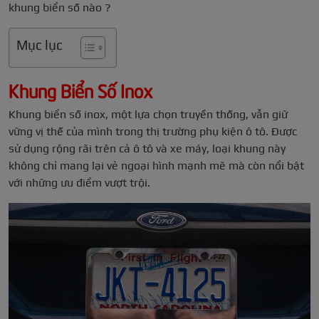
khung biển số nào ?
Mục lục
Khung Biển Số Inox
Khung biển số inox, một lựa chọn truyền thống, vẫn giữ
vững vị thế của mình trong thị trường phụ kiện ô tô. Được
sử dụng rộng rãi trên cả ô tô và xe máy, loại khung này
không chỉ mang lại vẻ ngoại hình mạnh mẽ mà còn nổi bật
với những ưu điểm vượt trội.