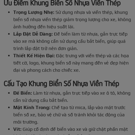
Ưu Điểm Khung Biển Số Nhựa Viền Thép
Trọng Lượng Nhẹ:
Sử dụng nhựa và viền thép, khung
biển số nhựa viền thép giảm trọng lượng cho xe, không
ảnh hưởng đến hiệu suất lái.
Lắp Đặt Dễ Dàng:
Đế biển làm từ nhựa, gắn trực tiếp
vào xe mà không cần sử dụng cầu bắt biển, giúp quá
trình lắp đặt trở nên đơn giản.
Thiết Kế Hiện Đại:
Đặc trưng với viền thép và các họa
tiết cờ, logo, khung biển số này mang đến vẻ đẹp hiện
đại và phong cách cho chiếc xe.
Cấu Tạo Khung Biển Số Nhựa Viền Thép
Đế Biển:
Làm từ nhựa, gắn trực tiếp vào xe ô tô, không
cần sử dụng cầu bắt biển.
Mặt Kính Trong:
Chế tạo từ mica, lắp vào mặt trước
biển số xe, bảo vệ chữ và số tránh khỏi tác động của
môi trường.
Vít:
Giúp cố định đế biển vào xe và giữ chặt phần mặt