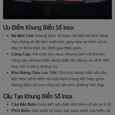
Ưu Điểm Khung Biển Số Inox
Độ Bền Cao:
Khung biển số inox nổi bật với khả năng
chịu đựng và độ bền vượt trội, giúp bảo vệ biển số và
duy trì hình thức ổn định qua thời gian.
Cứng Cáp:
Với chất liệu inox, khung biển số trở nên
cứng cáp, không biến dạng dưới tác động của thời tiết
hay môi trường đường sá.
Khả Năng Chịu Lực Tốt:
Cấu trúc vững chắc với cầu
bắt biển, phôi biển và mặt kính trong kết hợp, giúp
khung biển số inox chịu lực tốt trên đường hỗn hợp.
Cấu Tạo Khung Biển Số Inox
Cầu Bắt Biển:
Giúp kết nối chặt chẽ biển số với xe ô tô.
Phôi Biển:
Sản xuất từ inox, bọc phía dưới của biển số,