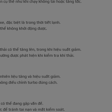
ện cụ thể như khi chạy không tải hoặc tăng tốc.
e, đặc biệt là trong thời tiết lạnh.
 thể không khởi động được.
hải có thể tăng lên, trong khi hiệu suất giảm.
hường được phát hiện khi kiểm tra khí thải.
 nhiên liệu tăng và hiệu suất giảm.
hông điều chỉnh turbo đúng cách.
có thể đang gặp vấn đề.
ức để tránh tai nạn và mất kiểm soát.