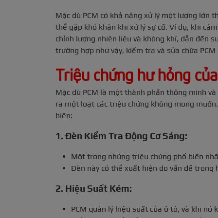
Mặc dù PCM có khả năng xử lý một lượng lớn thô
thể gặp khó khăn khi xử lý sự cố. Ví dụ, khi cả
chỉnh lượng nhiên liệu và không khí, dẫn đến s
trường hợp như vậy, kiểm tra và sửa chữa PCM 
Triệu chứng hư hỏng củ
Mặc dù PCM là một thành phần thông minh và qu
ra một loạt các triệu chứng không mong muốn.
hiện:
1. Đèn Kiểm Tra Động Cơ Sáng:
Một trong những triệu chứng phổ biến nhất
Đèn này có thể xuất hiện do vấn đề trong h
2. Hiệu Suất Kém:
PCM quản lý hiệu suất của ô tô, và khi nó