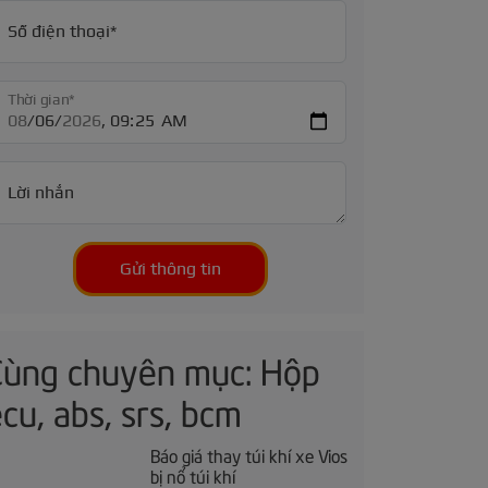
Số điện thoại*
Thời gian*
Lời nhắn
Gửi thông tin
Cùng chuyên mục: Hộp
cu, abs, srs, bcm
Báo giá thay túi khí xe Vios
bị nổ túi khí