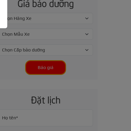
Giá bảo dưỡng
Báo giá
Đặt lịch
Họ tên*