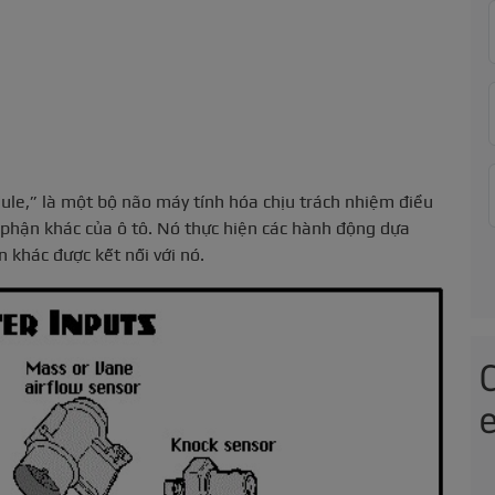
ule,” là một bộ não máy tính hóa chịu trách nhiệm điều
 phận khác của ô tô. Nó thực hiện các hành động dựa
 khác được kết nối với nó.
e