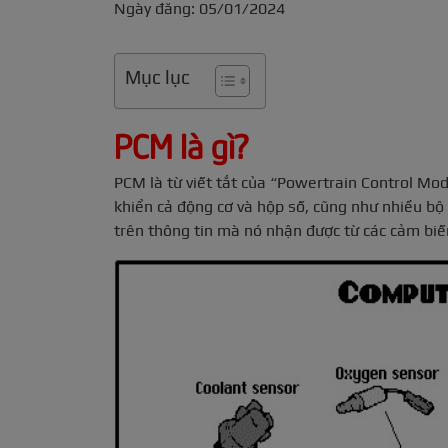
Ngày đăng: 05/01/2024
Mục lục
PCM là gì?
PCM là từ viết tắt của “Powertrain Control Mod
khiển cả động cơ và hộp số, cũng như nhiều bộ
trên thông tin mà nó nhận được từ các cảm biến