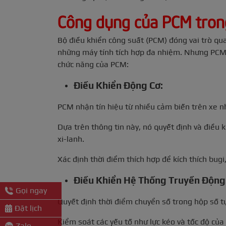
Công dụng của PCM tron
Bộ điều khiển công suất (PCM) đóng vai trò qua
những máy tính tích hợp đa nhiệm. Nhưng PCM th
chức năng của PCM:
Điều Khiển Động Cơ:
PCM nhận tín hiệu từ nhiều cảm biến trên xe nh
Dựa trên thông tin này, nó quyết định và điều 
xi-lanh.
Xác định thời điểm thích hợp để kích thích bugi,
Điều Khiển Hệ Thống Truyền Động
Gọi ngay
Quyết định thời điểm chuyển số trong hộp số t
Đặt lịch
Kiểm soát các yếu tố như lực kéo và tốc độ của 
Zalo