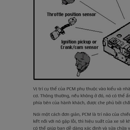
Vị trí cụ thể của PCM phụ thuộc vào kiểu và 
cơ. Thông thường, nếu không ở đó, nó có thể 
phía bên của hành khách, được che phủ bởi chất
Nói một cách đơn giản, PCM là trí não của chiế
kết nối với nó gặp lỗi, thì hiệu suất của xe sẽ
có thể giúp bạn dễ dàng xác định và sửa chữa v