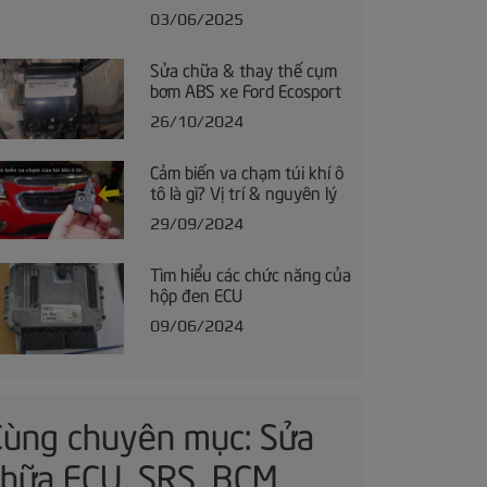
03/06/2025
Sửa chữa & thay thế cụm
bơm ABS xe Ford Ecosport
26/10/2024
Cảm biến va chạm túi khí ô
tô là gì? Vị trí & nguyên lý
29/09/2024
Tìm hiểu các chức năng của
hộp đen ECU
09/06/2024
Cùng chuyên mục: Sửa
chữa ECU, SRS, BCM