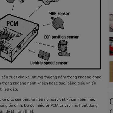
nhà sản xuất của xe, nhưng thường nằm trong khoang động
ẩn trong khoang hành khách hoặc dưới bảng điều khiển
 liệu dẻo.
c xe ô tô của bạn, và nếu nó hoặc bất kỳ cảm biến nào
 không ổn định. Do đó, hiểu về PCM và cách nó hoạt động
ấn đề khi cần thiết.