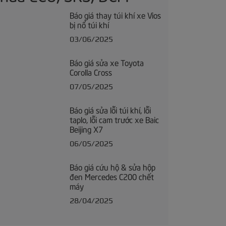
Báo giá thay túi khí xe Vios
bị nổ túi khí
03/06/2025
Báo giá sửa xe Toyota
Corolla Cross
07/05/2025
Báo giá sửa lỗi túi khí, lỗi
taplo, lỗi cam trước xe Baic
Beijing X7
06/05/2025
Báo giá cứu hộ & sửa hộp
đen Mercedes C200 chết
máy
28/04/2025