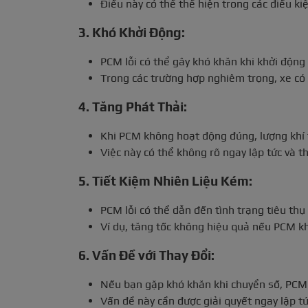
Điều này có thể thể hiện trong các điều ki
3. Khó Khởi Động:
PCM lỗi có thể gây khó khăn khi khởi động x
Trong các trường hợp nghiêm trọng, xe có
4. Tăng Phát Thải:
Khi PCM không hoạt động đúng, lượng khí t
Việc này có thể không rõ ngay lập tức và t
5. Tiết Kiệm Nhiên Liệu Kém:
PCM lỗi có thể dẫn đến tình trạng tiêu thụ
Ví dụ, tăng tốc không hiệu quả nếu PCM k
6. Vấn Đề với Thay Đổi:
Nếu bạn gặp khó khăn khi chuyển số, PCM 
Vấn đề này cần được giải quyết ngay lập t