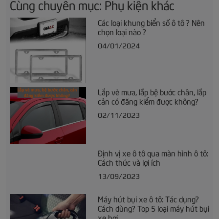
Cùng chuyên mục: Phụ kiện khác
Các loại khung biển số ô tô ? Nên
chọn loại nào ?
04/01/2024
Lắp vè mưa, lắp bệ bước chân, lắp
cản có đăng kiểm được không?
02/11/2023
Định vị xe ô tô qua màn hình ô tô:
Cách thức và lợi ích
13/09/2023
Máy hút bụi xe ô tô: Tác dụng?
Cách dùng? Top 5 loại máy hút bụi
xe hơi