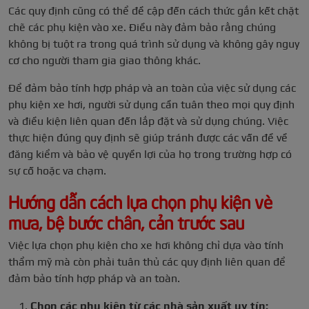
Các quy định cũng có thể đề cập đến cách thức gắn kết chặt
chẽ các phụ kiện vào xe. Điều này đảm bảo rằng chúng
không bị tuột ra trong quá trình sử dụng và không gây nguy
cơ cho người tham gia giao thông khác.
Để đảm bảo tính hợp pháp và an toàn của việc sử dụng các
phụ kiện xe hơi, người sử dụng cần tuân theo mọi quy định
và điều kiện liên quan đến lắp đặt và sử dụng chúng. Việc
thực hiện đúng quy định sẽ giúp tránh được các vấn đề về
đăng kiểm và bảo vệ quyền lợi của họ trong trường hợp có
sự cố hoặc va chạm.
Hướng dẫn cách lựa chọn phụ kiện vè
mưa, bệ bước chân, cản trước sau
Việc lựa chọn phụ kiện cho xe hơi không chỉ dựa vào tính
thẩm mỹ mà còn phải tuân thủ các quy định liên quan để
đảm bảo tính hợp pháp và an toàn.
Chọn các phụ kiện từ các nhà sản xuất uy tín: