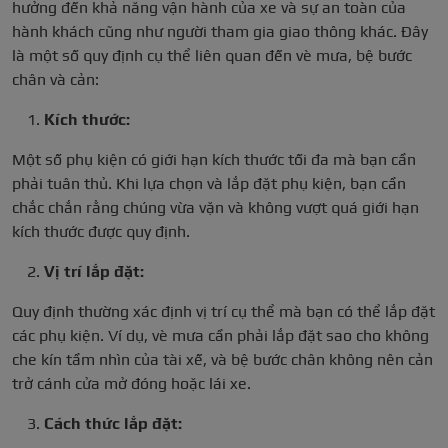
hưởng đến khả năng vận hành của xe và sự an toàn của
hành khách cũng như người tham gia giao thông khác. Đây
là một số quy định cụ thể liên quan đến vè mưa, bệ bước
chân và cản:
Kích thước:
Một số phụ kiện có giới hạn kích thước tối đa mà bạn cần
phải tuân thủ. Khi lựa chọn và lắp đặt phụ kiện, bạn cần
chắc chắn rằng chúng vừa vặn và không vượt quá giới hạn
kích thước được quy định.
Vị trí lắp đặt:
Quy định thường xác định vị trí cụ thể mà bạn có thể lắp đặt
các phụ kiện. Ví dụ, vè mưa cần phải lắp đặt sao cho không
che kín tầm nhìn của tài xế, và bệ bước chân không nên cản
trở cánh cửa mở đóng hoặc lái xe.
Cách thức lắp đặt: