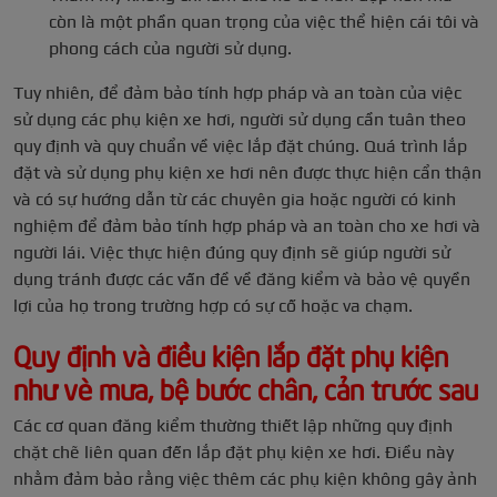
còn là một phần quan trọng của việc thể hiện cái tôi và
phong cách của người sử dụng.
Tuy nhiên, để đảm bảo tính hợp pháp và an toàn của việc
sử dụng các phụ kiện xe hơi, người sử dụng cần tuân theo
quy định và quy chuẩn về việc lắp đặt chúng. Quá trình lắp
đặt và sử dụng phụ kiện xe hơi nên được thực hiện cẩn thận
và có sự hướng dẫn từ các chuyên gia hoặc người có kinh
nghiệm để đảm bảo tính hợp pháp và an toàn cho xe hơi và
người lái. Việc thực hiện đúng quy định sẽ giúp người sử
dụng tránh được các vấn đề về đăng kiểm và bảo vệ quyền
lợi của họ trong trường hợp có sự cố hoặc va chạm.
Quy định và điều kiện lắp đặt phụ kiện
như vè mưa, bệ bước chân, cản trước sau
Các cơ quan đăng kiểm thường thiết lập những quy định
chặt chẽ liên quan đến lắp đặt phụ kiện xe hơi. Điều này
nhằm đảm bảo rằng việc thêm các phụ kiện không gây ảnh