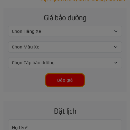
Giá bảo dưỡng
Báo giá
Đặt lịch
Họ tên*