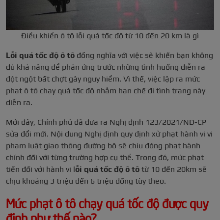
Điều khiển ô tô lỗi quá tốc độ từ 10 đến 20 km là gì
Lỗi quá tốc độ ô tô
đồng nghĩa với việc sẽ khiến bạn không
đủ khả năng để phản ứng trước những tình huống diễn ra
đột ngột bất chợt gây nguy hiểm. Vì thế, việc lập ra mức
phạt ô tô chạy quá tốc độ nhằm hạn chế đi tình trạng này
diễn ra.
Mới đây, Chính phủ đã đưa ra Nghị định 123/2021/NĐ-CP
sửa đổi mới. Nội dung Nghị định quy định xử phạt hành vi vi
phạm luật giao thông đường bộ sẽ chịu đóng phạt hành
chính đối với từng trường hợp cụ thể. Trong đó, mức phạt
tiền đối với hành vi l
ỗi quá tốc độ ô tô
từ 10 đến 20km sẽ
chịu khoảng 3 triệu đến 6 triệu đồng tùy theo.
Mức phạt ô tô chạy quá tốc độ được quy
định như thế nào?