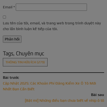
Email
*
Lưu tên của tôi, email, và trang web trong trình duyệt này
cho lần bình luận kế tiếp của tôi.
Tags, Chuyên mục
THÔNG TIN HỮU ÍCH
(279)
Bài trước
Cập Nhật 2025: Các Khoản Phí Đăng Kiểm Xe Ô Tô Mới
Nhất Bạn Cần Biết
Bài sau
[Bật mí] Những điều bạn chưa biết về nhíp ô tô