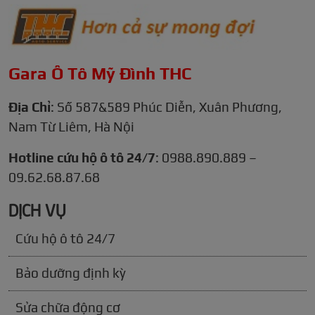
Gara Ô Tô Mỹ Đình THC
Địa Chỉ
: Số 587&589 Phúc Diễn, Xuân Phương,
Nam Từ Liêm, Hà Nội
Hotline cứu hộ ô tô 24/7
: 0988.890.889 –
09.62.68.87.68
DỊCH VỤ
Cứu hộ ô tô 24/7
Bảo dưỡng định kỳ
Sửa chữa động cơ