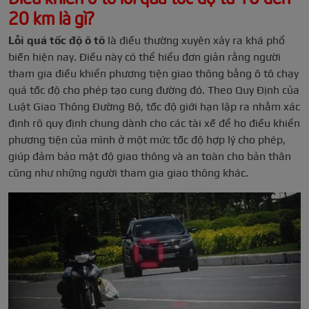
20 km là gì?
Lỗi quá tốc độ ô tô
là điều thường xuyên xảy ra khá phổ
biến hiện nay. Điều này có thể hiểu đơn giản rằng người
tham gia điều khiển phương tiện giao thông bằng ô tô chạy
quá tốc độ cho phép tạo cung đường đó. Theo Quy Định của
Luật Giao Thông Đường Bộ, tốc độ giới hạn lập ra nhằm xác
định rõ quy định chung dành cho các tài xế để họ điều khiển
phương tiện của mình ở một mức tốc độ hợp lý cho phép,
giúp đảm bảo mật độ giao thông và an toàn cho bản thân
cũng như những người tham gia giao thông khác.