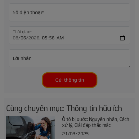
Số điện thoại*
Thời gian*
Lời nhắn
Gửi thông tin
Cùng chuyên mục: Thông tin hữu ích
Ô tô bị xước: Nguyên nhân, Cách
xử lý, Giải đáp thắc mắc
21/03/2025