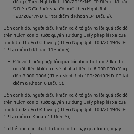
đồng ( Theo Nghị định 100/2019/NĐ-CP Điểm i Khoản
5 Điều 5 đã được sửa đổi mới theo Nghị định
123/2021/NĐ-CP tại điểm đ Khoản 34 Điều 2).
Bên cạnh đó, người điều khiển xe ô tô gây ra lỗi quá tốc độ
trên 10km còn bị tước quyền sử dụng Giấy phép lái xe của
mình từ 01 đến 03 tháng ( Theo Nghị định 100/2019/NĐ-
CP tại điểm b Khoản 11 Điều 5);
Đối với trường hợp
lỗi quá tốc độ ô tô
trên 20km thì
người điều khiển xe sẽ bị phạt tiền từ 6.000.000 đồng
đến 8.000.000đ ( Theo Nghị định 100/2019/NĐ-CP tại
điểm a Khoản 6 Điều 5).
Bên cạnh đó, người điều khiển xe ô tô gây ra lỗi quá tốc độ
trên 10km còn bị tước quyền sử dụng Giấy phép lái xe của
mình từ 02 đến 04 tháng ( Theo Nghị định 100/2019/NĐ-
CP tại điểm c Khoản 11 Điều 5);
Có thể nói mức phạt do lái xe ô tô chạy quá tốc độ ngày