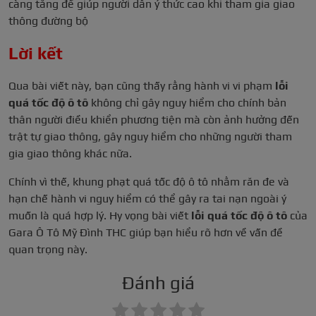
càng tăng để giúp người dân ý thức cao khi tham gia giao
thông đường bộ
Lời kết
Qua bài viết này, bạn cũng thấy rằng hành vi vi phạm
lỗi
quá tốc độ ô tô
không chỉ gây nguy hiểm cho chính bản
thân người điều khiển phương tiện mà còn ảnh hưởng đến
trật tự giao thông, gây nguy hiểm cho những người tham
gia giao thông khác nữa.
Chính vì thế, khung phạt quá tốc độ ô tô nhằm răn đe và
hạn chế hành vi nguy hiểm có thể gây ra tai nạn ngoài ý
muốn là quá hợp lý. Hy vọng bài viết
lỗi quá tốc độ ô tô
của
Gara Ô Tô Mỹ Đình THC giúp bạn hiểu rõ hơn về vấn đề
quan trọng này.
Đánh giá