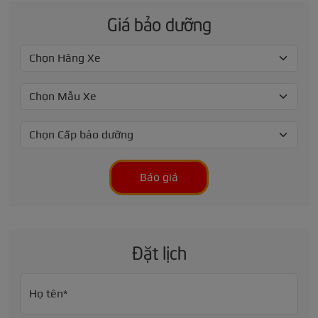
Giá bảo dưỡng
Báo giá
Đặt lịch
Họ tên*