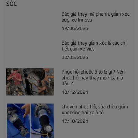
sóc
Báo giá thay má phanh, giảm xóc,
bugi xe Innova
12/06/2025
Báo giá thay giảm xóc & các chi
tiết gầm xe Vios
30/05/2025
Phục hồi phuộc ô tô là gì ? Nên
phục hồi hay thay mới? Làm ở
đâu ?
18/12/2024
Chuyên phục hồi, sửa chữa giảm
xóc bóng hơi xe ô tô
17/10/2024