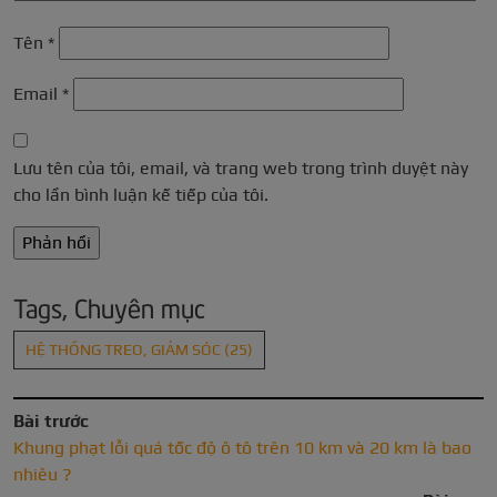
Tên
*
Email
*
Lưu tên của tôi, email, và trang web trong trình duyệt này
cho lần bình luận kế tiếp của tôi.
Tags, Chuyên mục
HỆ THỐNG TREO, GIẢM SÓC
(25)
Bài trước
Khung phạt lỗi quá tốc độ ô tô trên 10 km và 20 km là bao
nhiêu ?