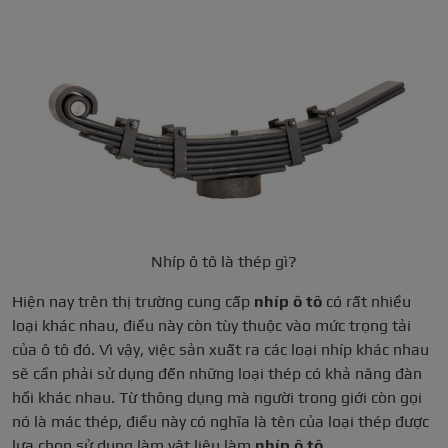
Nhíp ô tô là thép gì?
Hiện nay trên thị trường cung cấp
nhíp ô tô
có rất nhiều
loại khác nhau, điều này còn tùy thuộc vào mức trọng tải
của ô tô đó. Vì vậy, việc sản xuất ra các loại nhíp khác nhau
sẽ cần phải sử dụng đến những loại thép có khả năng đàn
hồi khác nhau. Từ thông dụng mà người trong giới còn gọi
nó là mác thép, điều này có nghĩa là tên của loại thép được
lựa chọn sử dụng làm vật liệu làm
nhíp ô tô.