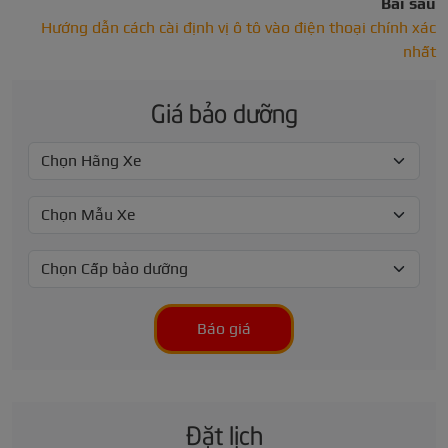
Bài sau
Hướng dẫn cách cài định vị ô tô vào điện thoại chính xác
nhất
Giá bảo dưỡng
Báo giá
Đặt lịch