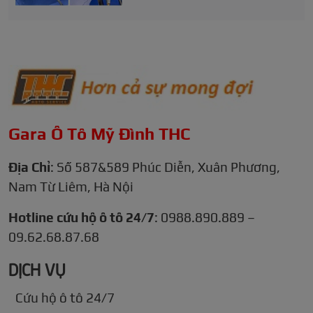
Gara Ô Tô Mỹ Đình THC
Địa Chỉ
: Số 587&589 Phúc Diễn, Xuân Phương,
Nam Từ Liêm, Hà Nội
Hotline cứu hộ ô tô 24/7
: 0988.890.889 –
09.62.68.87.68
DỊCH VỤ
Cứu hộ ô tô 24/7