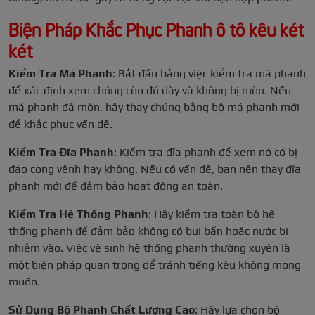
Biện Pháp Khắc Phục Phanh ô tô kêu két
két
Kiểm Tra Má Phanh
: Bắt đầu bằng việc kiểm tra má phanh
để xác định xem chúng còn đủ dày và không bị mòn. Nếu
má phanh đã mòn, hãy thay chúng bằng bộ má phanh mới
để khắc phục vấn đề.
Kiểm Tra Đĩa Phanh
: Kiểm tra đĩa phanh để xem nó có bị
đảo cong vênh hay không. Nếu có vấn đề, bạn nên thay đĩa
phanh mới để đảm bảo hoạt động an toàn.
Kiểm Tra Hệ Thống Phanh
: Hãy kiểm tra toàn bộ hệ
thống phanh để đảm bảo không có bụi bẩn hoặc nước bị
nhiễm vào. Việc vệ sinh hệ thống phanh thường xuyên là
một biện pháp quan trọng để tránh tiếng kêu không mong
muốn.
Sử Dụng Bộ Phanh Chất Lượng Cao
: Hãy lựa chọn bộ