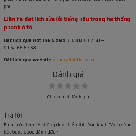
phí
Liên hệ đặt lịch sửa lỗi tiếng kêu trong hệ thống
phanh ô tô
Đặt lịch qua Hotline & zalo
: 03.48.68.87.68 –
09.62.68.87.68
Đặt lịch qua website
:
otomydinhthc.com
Đánh giá
Chưa có ai đánh giá
Trả lời
Email của bạn sẽ không được hiển thị công khai.
Các trường
bắt buộc được đánh dấu
*