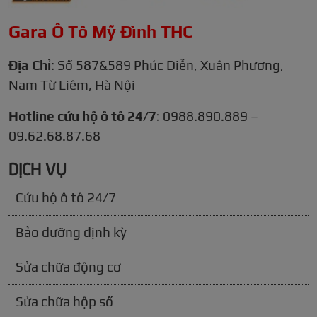
Gara Ô Tô Mỹ Đình THC
Địa Chỉ
: Số 587&589 Phúc Diễn, Xuân Phương,
Nam Từ Liêm, Hà Nội
Hotline cứu hộ ô tô 24/7
: 0988.890.889 –
09.62.68.87.68
DỊCH VỤ
Cứu hộ ô tô 24/7
Bảo dưỡng định kỳ
Sửa chữa động cơ
Sửa chữa hộp số