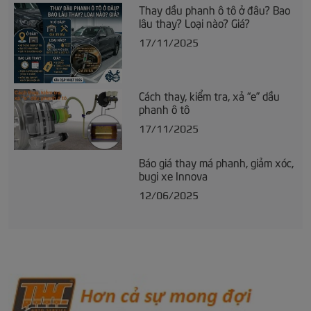
Thay dầu phanh ô tô ở đâu? Bao
lâu thay? Loại nào? Giá?
17/11/2025
Cách thay, kiểm tra, xả “e” dầu
phanh ô tô
17/11/2025
Báo giá thay má phanh, giảm xóc,
bugi xe Innova
12/06/2025