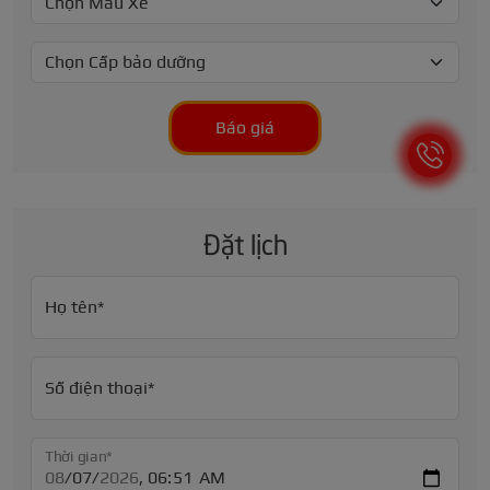
Báo giá
Đặt lịch
Họ tên*
Số điện thoại*
Thời gian*