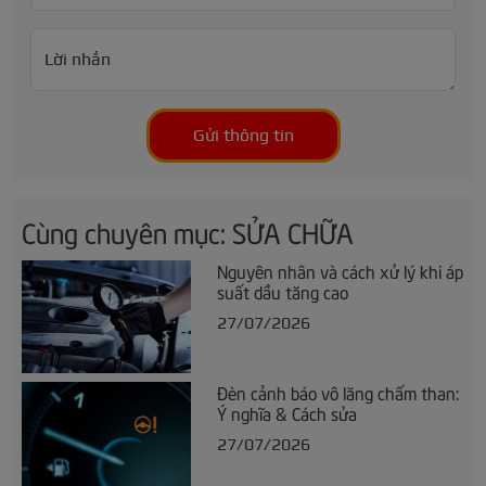
Lời nhắn
Gửi thông tin
Cùng chuyên mục: SỬA CHỮA
Nguyên nhân và cách xử lý khi áp
suất dầu tăng cao
27/07/2026
Đèn cảnh báo vô lăng chấm than:
Ý nghĩa & Cách sửa
27/07/2026