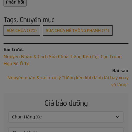
Tags, Chuyên mục
SỬA CHỮA
(375)
SỬA CHỮA HỆ THỐNG PHANH
(71)
Bài trước
Nguyên Nhân & Cách Sửa Chữa Tiếng Kêu Cọc Cọc Trong
Hộp Số Ô Tô
Bài sau
Nguyên nhân & cách xử lý “tiếng kêu khi đánh lái hay xoay
vô lăng”
Giá bảo dưỡng