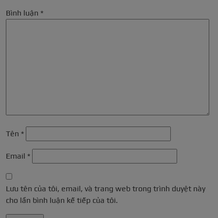
Bình luận
*
Tên
*
Email
*
Lưu tên của tôi, email, và trang web trong trình duyệt này
cho lần bình luận kế tiếp của tôi.