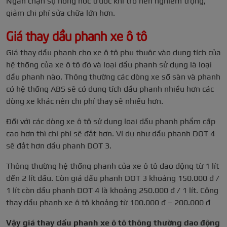
Ngăn chặn sự hỏng hóc trước khi trở nên nghiêm trọng,
giảm chi phí sửa chữa lớn hơn.
Giá thay dầu phanh xe ô tô
Giá thay dầu phanh cho xe ô tô phụ thuộc vào dung tích của
hệ thống của xe ô tô đó và loại dầu phanh sử dụng là loại
dầu phanh nào. Thông thường các dòng xe số sàn và phanh
có hệ thống ABS sẽ có dung tích dầu phanh nhiều hơn các
dòng xe khác nên chi phí thay sẽ nhiều hơn.
Đối với các dòng xe ô tô sử dụng loại dầu phanh phẩm cấp
cao hơn thì chi phí sẽ đắt hơn. Ví dụ như dầu phanh DOT 4
sẽ đắt hơn dầu phanh DOT 3.
Thông thường hệ thống phanh của xe ô tô dao động từ 1 lít
đến 2 lít dầu. Còn giá dầu phanh DOT 3 khoảng 150.000 đ /
1 lít còn dầu phanh DOT 4 là khoảng 250.000 đ / 1 lít. Công
thay dầu phanh xe ô tô khoảng từ 100.000 đ – 200.000 đ
Vậy giá thay dầu phanh xe ô tô thông thường dao động