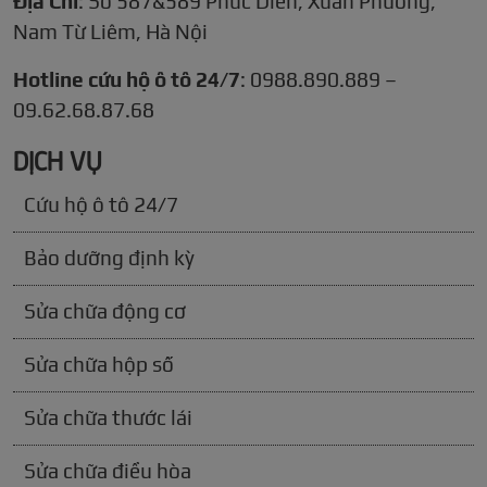
Địa Chỉ
: Số 587&589 Phúc Diễn, Xuân Phương,
Nam Từ Liêm, Hà Nội
Hotline cứu hộ ô tô 24/7
: 0988.890.889 –
09.62.68.87.68
DỊCH VỤ
Cứu hộ ô tô 24/7
Bảo dưỡng định kỳ
Sửa chữa động cơ
Sửa chữa hộp số
Sửa chữa thước lái
Sửa chữa điều hòa