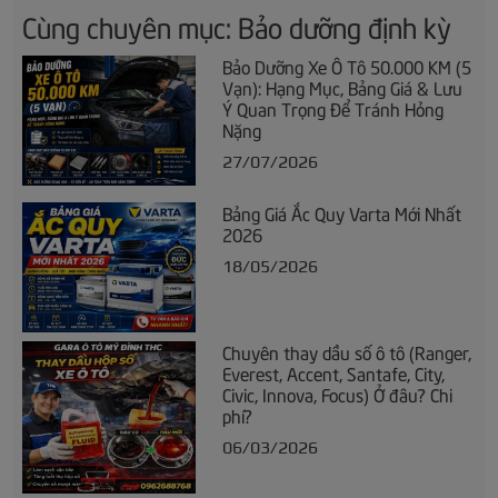
Cùng chuyên mục: Bảo dưỡng định kỳ
Bảo Dưỡng Xe Ô Tô 50.000 KM (5
Vạn): Hạng Mục, Bảng Giá & Lưu
Ý Quan Trọng Để Tránh Hỏng
Nặng
27/07/2026
Bảng Giá Ắc Quy Varta Mới Nhất
2026
18/05/2026
Chuyên thay dầu số ô tô (Ranger,
Everest, Accent, Santafe, City,
Civic, Innova, Focus) Ở đâu? Chi
phí?
06/03/2026