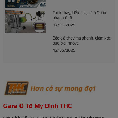
Cách thay, kiểm tra, xả “e” dầu
phanh ô tô
17/11/2025
Báo giá thay má phanh, giảm xóc,
bugi xe Innova
12/06/2025
Gara Ô Tô Mỹ Đình THC