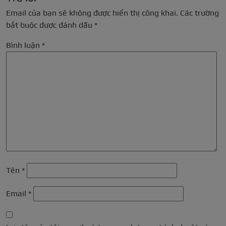
Email của bạn sẽ không được hiển thị công khai.
Các trường
bắt buộc được đánh dấu
*
Bình luận
*
Tên
*
Email
*