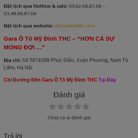
Đặt lịch qua Hotline & zalo
:
09.62.68.87.68 –
03.48.68.87.68
Đặt lịch qua website
:
otomydinhthc.com
Gara Ô Tô Mỹ Đình THC – “HƠN CẢ SỰ
MONG ĐỢI …”
Địa chỉ:
Số 587&589 Phúc Diễn, Xuân Phương, Nam Từ
Liêm, Hà Nội
Chỉ Đường Đến Gara Ô Tô Mỹ Đình THC
Tại Đây
Đánh giá
Chưa có ai đánh giá
Trả lời