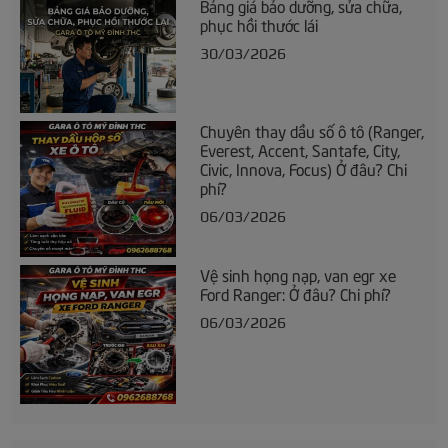
Bảng giá bảo dưỡng, sửa chữa,
phục hồi thước lái
30/03/2026
Chuyên thay dầu số ô tô (Ranger,
Everest, Accent, Santafe, City,
Civic, Innova, Focus) Ở đâu? Chi
phí?
06/03/2026
Vệ sinh họng nạp, van egr xe
Ford Ranger: Ở đâu? Chi phí?
06/03/2026