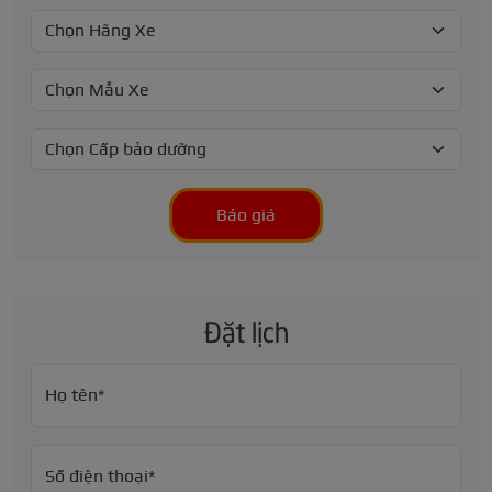
Báo giá
Đặt lịch
Họ tên*
Số điện thoại*