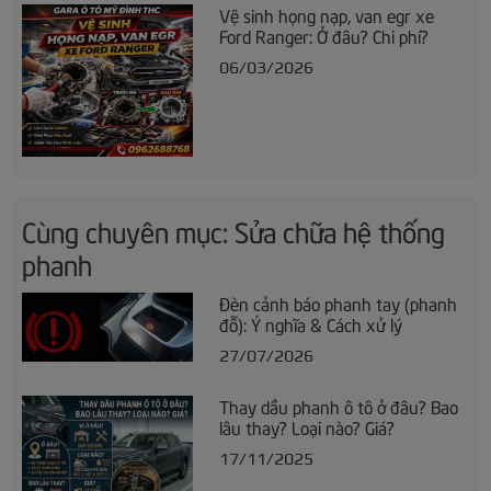
Vệ sinh họng nạp, van egr xe
Ford Ranger: Ở đâu? Chi phí?
06/03/2026
Cùng chuyên mục: Sửa chữa hệ thống
phanh
Đèn cảnh báo phanh tay (phanh
đỗ): Ý nghĩa & Cách xử lý
27/07/2026
Thay dầu phanh ô tô ở đâu? Bao
lâu thay? Loại nào? Giá?
17/11/2025