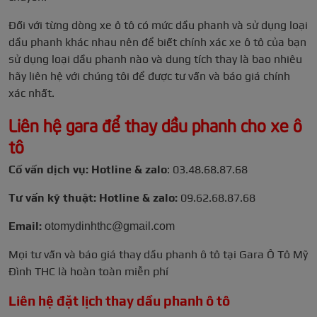
Đối với từng dòng xe ô tô có mức dầu phanh và sử dụng loại
dầu phanh khác nhau nên để biết chính xác xe ô tô của bạn
sử dụng loại dầu phanh nào và dung tích thay là bao nhiêu
hãy liên hệ với chúng tôi để được tư vấn và báo giá chính
xác nhất.
Liên hệ gara để thay dầu phanh cho xe ô
tô
Cố vấn dịch vụ: Hotline & zalo
: 03.48.68.87.68
Tư vấn kỹ thuật: Hotline & zalo:
09.62.68.87.68
Email:
otomydinhthc@gmail.com
Mọi tư vấn và báo giá thay dầu phanh ô tô tại Gara Ô Tô Mỹ
Đình THC là hoàn toàn miễn phí
Liên hệ đặt lịch thay dầu phanh ô tô