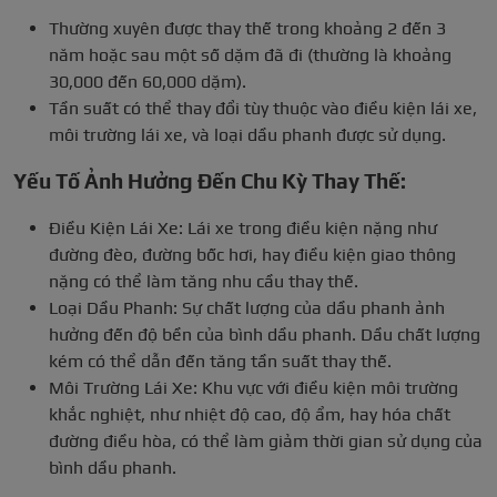
Thường xuyên được thay thế trong khoảng 2 đến 3
năm hoặc sau một số dặm đã đi (thường là khoảng
30,000 đến 60,000 dặm).
Tần suất có thể thay đổi tùy thuộc vào điều kiện lái xe,
môi trường lái xe, và loại dầu phanh được sử dụng.
Yếu Tố Ảnh Hưởng Đến Chu Kỳ Thay Thế:
Điều Kiện Lái Xe: Lái xe trong điều kiện nặng như
đường đèo, đường bốc hơi, hay điều kiện giao thông
nặng có thể làm tăng nhu cầu thay thế.
Loại Dầu Phanh: Sự chất lượng của dầu phanh ảnh
hưởng đến độ bền của bình dầu phanh. Dầu chất lượng
kém có thể dẫn đến tăng tần suất thay thế.
Môi Trường Lái Xe: Khu vực với điều kiện môi trường
khắc nghiệt, như nhiệt độ cao, độ ẩm, hay hóa chất
đường điều hòa, có thể làm giảm thời gian sử dụng của
bình dầu phanh.