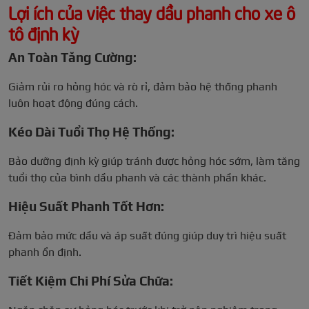
Lợi ích của việc thay dầu phanh cho xe ô
tô định kỳ
An Toàn Tăng Cường:
Giảm rủi ro hỏng hóc và rò rỉ, đảm bảo hệ thống phanh
luôn hoạt động đúng cách.
Kéo Dài Tuổi Thọ Hệ Thống:
Bảo dưỡng định kỳ giúp tránh được hỏng hóc sớm, làm tăng
tuổi thọ của bình dầu phanh và các thành phần khác.
Hiệu Suất Phanh Tốt Hơn:
Đảm bảo mức dầu và áp suất đúng giúp duy trì hiệu suất
phanh ổn định.
Tiết Kiệm Chi Phí Sửa Chữa: