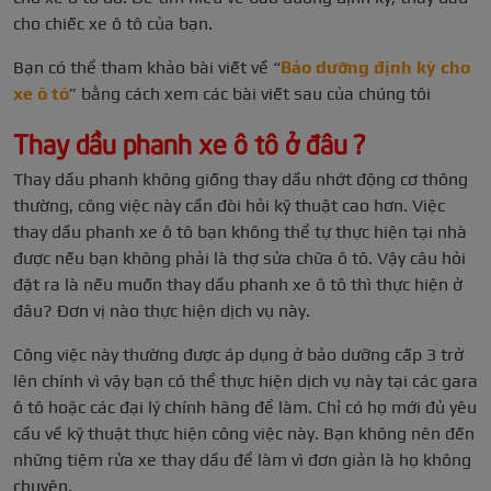
cho chiếc xe ô tô của bạn.
Bạn có thể tham khảo bài viết về “
Bảo dưỡng định kỳ cho
xe ô tô
” bằng cách xem các bài viết sau của chúng tôi
Thay dầu phanh xe ô tô ở đâu ?
Thay dầu phanh không giống thay dầu nhớt động cơ thông
thường, công việc này cần đòi hỏi kỹ thuật cao hơn. Việc
thay dầu phanh xe ô tô bạn không thể tự thực hiện tại nhà
được nếu bạn không phải là thợ sửa chữa ô tô. Vậy câu hỏi
đặt ra là nếu muốn thay dầu phanh xe ô tô thì thực hiện ở
đâu? Đơn vị nào thực hiện dịch vụ này.
Công việc này thường được áp dụng ở bảo dưỡng cấp 3 trở
lên chính vì vậy bạn có thể thực hiện dịch vụ này tại các gara
ô tô hoặc các đại lý chính hãng để làm. Chỉ có họ mới đủ yêu
cầu về kỹ thuật thực hiện công việc này. Bạn không nên đến
những tiệm rửa xe thay dầu để làm vì đơn giản là họ không
chuyên.