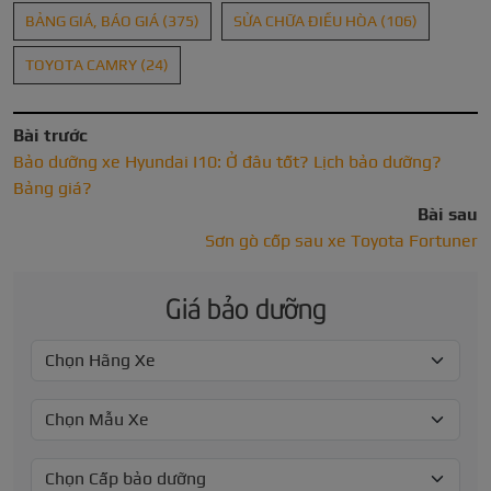
BẢNG GIÁ, BÁO GIÁ
(375)
SỬA CHỮA ĐIỀU HÒA
(106)
TOYOTA CAMRY
(24)
Bài trước
Bảo dưỡng xe Hyundai I10: Ở đâu tốt? Lịch bảo dưỡng?
Bảng giá?
Bài sau
Sơn gò cốp sau xe Toyota Fortuner
Giá bảo dưỡng