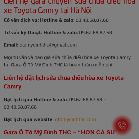
Liên hệ gara chuyên sửa chữa điều hòa
xe Toyota Camry tại Hà Nội
Cố vấn dịch vụ: Hotline & zalo
: 03.48.68.87.68
Tư vấn kỹ thuật: Hotline & zalo:
09.62.68.87.68
Email:
otomydinhthc@gmail.com
Mọi tư vấn và báo giá sửa chữa điều hòa xe Toyota Camry
tại Gara Ô Tô Mỹ Đình THC là hoàn toàn miễn phí
Liên hệ đặt lịch sửa chữa điều hòa xe Toyota
Camry
Đặt lịch qua Hotline & zalo
:
09.62.68.87.68 –
03.48.68.87.68
Đặt lịch qua website
:
otomydinhthc.com
Gara Ô Tô Mỹ Đình THC – “HƠN CẢ SỰ