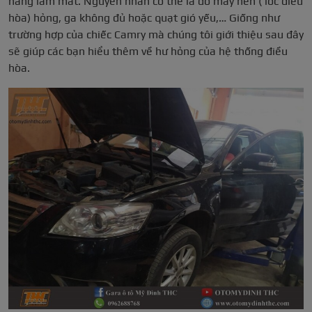
năng làm mát. Nguyên nhân có thể là do máy nén ( lốc điều
hòa) hỏng, ga không đủ hoặc quạt gió yếu,… Giống như
trường hợp của chiếc Camry mà chúng tôi giới thiệu sau đây
sẽ giúp các bạn hiểu thêm về hư hỏng của hệ thống điều
hòa.