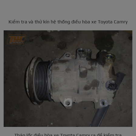
Kiểm tra và thử kín hệ thống điều hòa xe Toyota Camry
Tháo lốc điều hòa xe Toyota Camry ra để kiểm tra