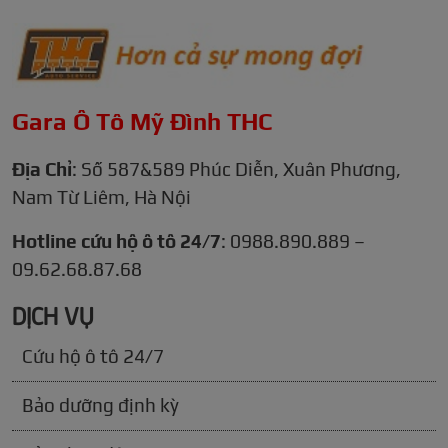
Gara Ô Tô Mỹ Đình THC
Địa Chỉ
: Số 587&589 Phúc Diễn, Xuân Phương,
Nam Từ Liêm, Hà Nội
Hotline cứu hộ ô tô 24/7
: 0988.890.889 –
09.62.68.87.68
DỊCH VỤ
Cứu hộ ô tô 24/7
Bảo dưỡng định kỳ