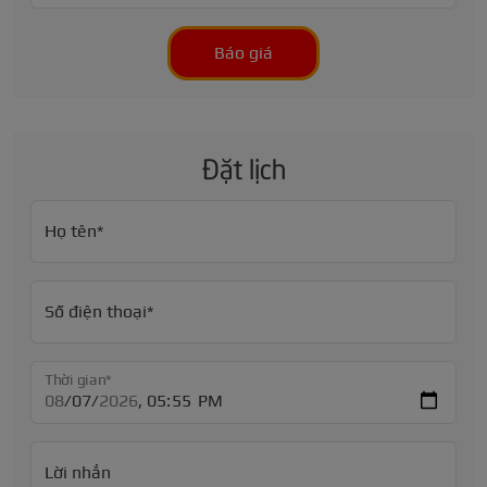
Báo giá
Đặt lịch
Họ tên*
Số điện thoại*
Thời gian*
Lời nhắn