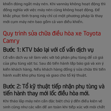
khiển đóng ngắt máy nén. Khi vannày không hoạt động thì
đồng nghĩa với việc máy nén cũng không hoạt động. Để
khắc phục tình trạng này chỉ có một phương pháp là thay
mới cụm máy nén bao gồm cả van điều khiển.
Quy trình sửa chữa điều hòa xe Toyota
Camry
Bước 1: KTV báo lại với cố vấn dịch vụ
Cố vấn dịch vụ sẽ làm việc với bộ phận phụ tùng để có giá
của phụ tùng vật tư. Sau đó tiến hành lấp báo giá và xin ý
kiến khách hàng. Nếu khách hàng đồng ý sửa chữa thì tiến
hành xuất kho phụ tùng và giao cho tổ kỹ thuật.
Bước 2: Tổ kỹ thuật tiếp nhận phụ tùng và
tiến hành thay mới lốc điều hòa mới.
Khi tháo lắp máy nén cần đặc biệt chú ý đến điều kiện vệ
sinh cũng như các vấn đề an toàn khi tiếp xúc với môi chất