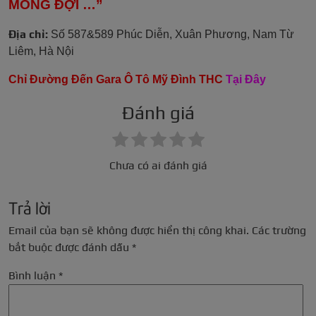
MONG ĐỢI …”
Địa chỉ:
Số 587&589 Phúc Diễn, Xuân Phương, Nam Từ
Liêm, Hà Nội
Chỉ Đường Đến Gara Ô Tô Mỹ Đình THC
Tại Đây
Đánh giá
Chưa có ai đánh giá
Trả lời
Email của bạn sẽ không được hiển thị công khai.
Các trường
bắt buộc được đánh dấu
*
Bình luận
*