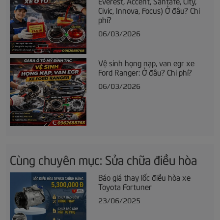
Everest, Accent, Santafe, City,
Civic, Innova, Focus) Ở đâu? Chi
phí?
06/03/2026
Vệ sinh họng nạp, van egr xe
Ford Ranger: Ở đâu? Chi phí?
06/03/2026
Cùng chuyên mục: Sửa chữa điều hòa
Báo giá thay lốc điều hòa xe
Toyota Fortuner
23/06/2025