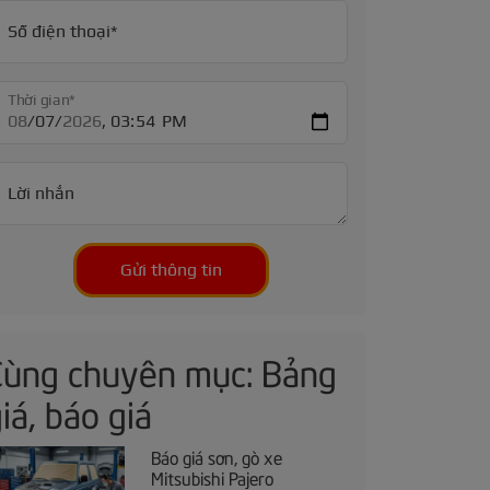
Số điện thoại*
Thời gian*
Lời nhắn
Gửi thông tin
Cùng chuyên mục: Bảng
iá, báo giá
Báo giá sơn, gò xe
Mitsubishi Pajero