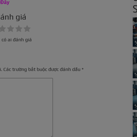
 Đây
ánh giá
 có ai đánh giá
.
Các trường bắt buộc được đánh dấu
*