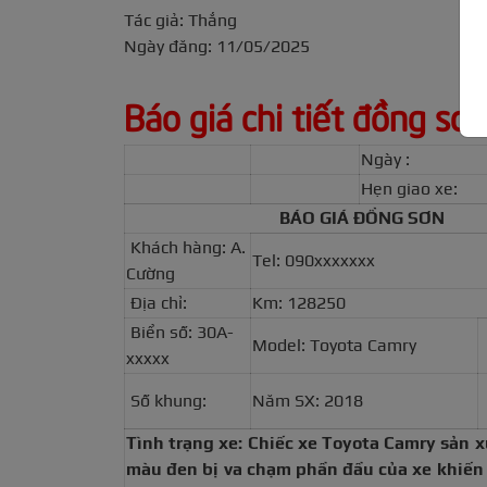
Tác giả: Thắng
Ngày đăng: 11/05/2025
Báo giá chi tiết đồng s
Ngày :
Hẹn giao xe:
BÁO GIÁ ĐỒNG SƠN
Khách hàng: A.
Tel: 090xxxxxxx
Cường
Địa chỉ:
Km: 128250
Biển số: 30A-
Model: Toyota Camry
xxxxx
Số khung:
Năm SX: 2018
Tình trạng xe: Chiếc xe Toyota Camry sản 
màu đen bị va chạm phần đầu của xe khiến