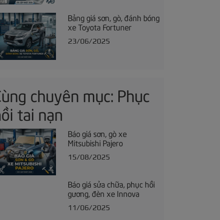
Bảng giá sơn, gò, đánh bóng
xe Toyota Fortuner
23/06/2025
Cùng chuyên mục: Phục
ồi tai nạn
Báo giá sơn, gò xe
Mitsubishi Pajero
15/08/2025
Báo giá sửa chữa, phục hồi
gương, đèn xe Innova
11/06/2025