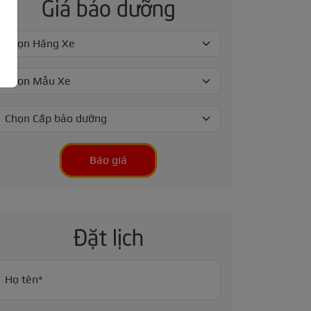
Giá bảo dưỡng
Báo giá
Đặt lịch
Họ tên*