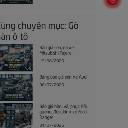
Cùng chuyên mục: Gò
àn ô tô
Báo giá sơn, gò xe
Mitsubishi Pajero
15/08/2025
Bảng báo giá sơn xe Audi
06/07/2025
Báo giá hàn, vá, phục hồi
gương, đèn, kính xe Ford
Ranger
01/07/2025