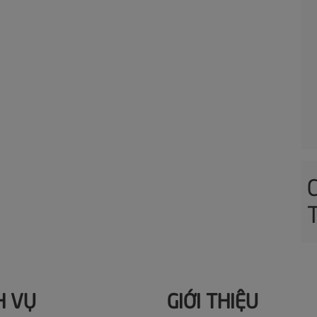
H VỤ
GIỚI THIỆU