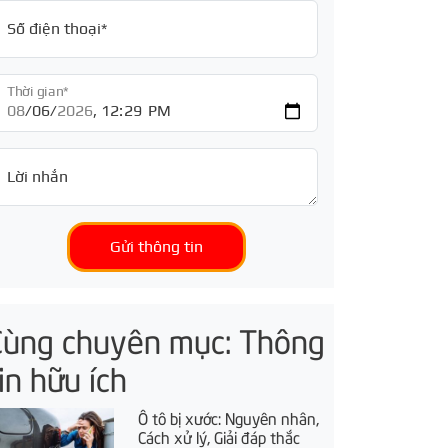
Số điện thoại*
Thời gian*
Lời nhắn
Gửi thông tin
Cùng chuyên mục: Thông
in hữu ích
Ô tô bị xước: Nguyên nhân,
Cách xử lý, Giải đáp thắc