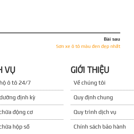
Bài sau
Sơn xe ô tô màu đen đẹp nhất
H VỤ
GIỚI THIỆU
hộ ô tô 24/7
Về chúng tôi
dưỡng định kỳ
Quy định chung
chữa động cơ
Quy trình dịch vụ
chữa hộp số
Chính sách bảo hành