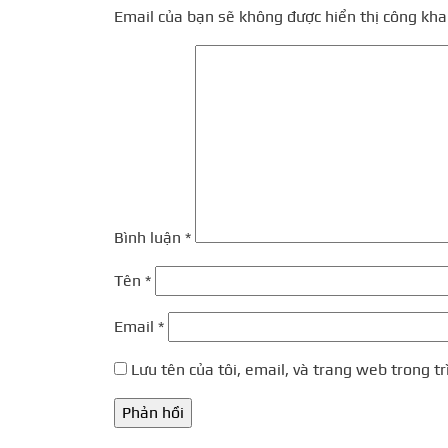
Email của bạn sẽ không được hiển thị công khai
Bình luận
*
Tên
*
Email
*
Lưu tên của tôi, email, và trang web trong tr