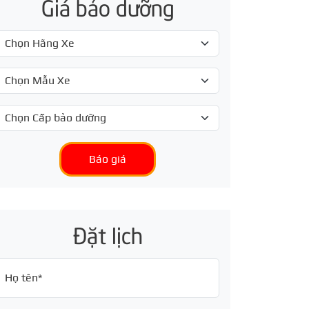
Giá bảo dưỡng
Báo giá
Đặt lịch
Họ tên*