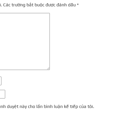
.
Các trường bắt buộc được đánh dấu
*
ình duyệt này cho lần bình luận kế tiếp của tôi.