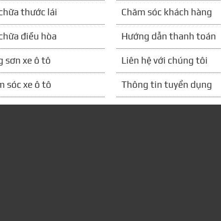
chữa thước lái
Chăm sóc khách hàng
chữa điều hòa
Hướng dẫn thanh toán
 sơn xe ô tô
Liên hệ với chúng tôi
 sóc xe ô tô
Thông tin tuyển dụng