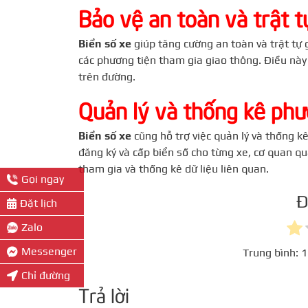
Bảo vệ an toàn và trật t
Biển số xe
giúp tăng cường an toàn và trật tự 
các phương tiện tham gia giao thông. Điều này
trên đường.
Quản lý và thống kê phư
Biển số xe
cũng hỗ trợ việc quản lý và thống k
đăng ký và cấp biển số cho từng xe, cơ quan qu
tham gia và thống kê dữ liệu liên quan.
Gọi ngay
Đ
Đặt lịch
Zalo
Messenger
Trung bình:
1
Chỉ đường
Trả lời