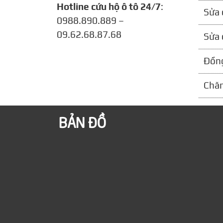
Hotline cứu hộ ô tô 24/7
:
Sửa 
0988.890.889 –
09.62.68.87.68
Sửa 
Đồng
Chăm
BẢN ĐỒ