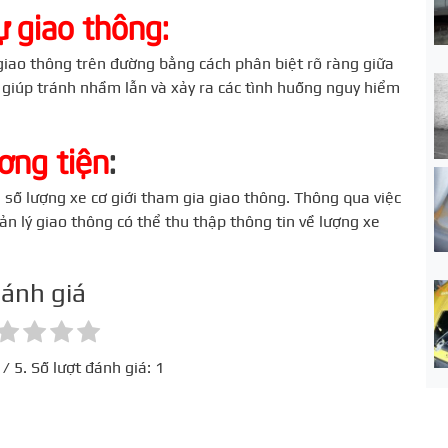
ự giao thông:
giao thông trên đường bằng cách phân biệt rõ ràng giữa
 giúp tránh nhầm lẫn và xảy ra các tình huống nguy hiểm
ơng tiện
:
ê số lượng xe cơ giới tham gia giao thông. Thông qua việc
ản lý giao thông có thể thu thập thông tin về lượng xe
ánh giá
/ 5. Số lượt đánh giá:
1