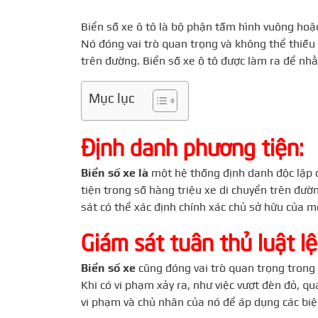
Biển số xe ô tô là bộ phận tấm hình vuông hoặ
Nó đóng vai trò quan trọng và không thể thiếu
trên đường. Biển số xe ô tô được làm ra để nh
Mục lục
Định danh phương tiện:
Biển số xe là
một hệ thống định danh độc lập c
tiện trong số hàng triệu xe di chuyển trên đườ
sát có thể xác định chính xác chủ sở hữu của m
Giám sát tuân thủ luật lệ
Biển số xe
cũng đóng vai trò quan trọng trong 
Khi có vi phạm xảy ra, như việc vượt đèn đỏ, qu
vi phạm và chủ nhân của nó để áp dụng các biệ