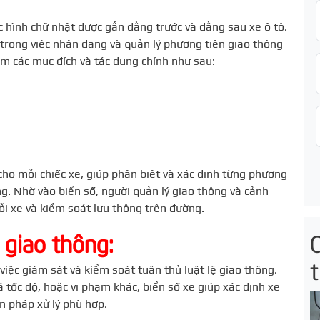
c hình chữ nhật được gắn đằng trước và đằng sau xe ô tô.
 trong việc nhận dạng và quản lý phương tiện giao thông
ằm các mục đích và tác dụng chính như sau:
ho mỗi chiếc xe, giúp phân biệt và xác định từng phương
ng. Nhờ vào biển số, người quản lý giao thông và cảnh
ỗi xe và kiểm soát lưu thông trên đường.
 giao thông:
t
việc giám sát và kiểm soát tuân thủ luật lệ giao thông.
á tốc độ, hoặc vi phạm khác, biển số xe giúp xác định xe
n pháp xử lý phù hợp.