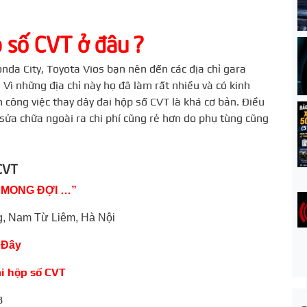
 số CVT ở đâu ?
nda City, Toyota Vios bạn nên đến các địa chỉ gara
 Vì những địa chỉ này họ đã làm rất nhiều và có kinh
 công việc thay dây đai hộp số CVT là khá cơ bản. Điều
sửa chữa ngoài ra chi phí cũng rẻ hơn do phụ tùng cũng
 CVT
Ự MONG ĐỢI …”
, Nam Từ Liêm, Hà Nội
 Đây
ai hộp số CVT
8