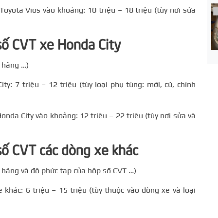
Toyota Vios vào khoảng: 10 triệu – 18 triệu (tùy nơi sửa
 số CVT xe Honda City
y hãng …)
y: 7 triệu – 12 triệu (tùy loại phụ tùng: mới, cũ, chính
onda City vào khoảng: 12 triệu – 22 triệu (tùy nơi sửa và
 số CVT các dòng xe khác
ay hãng và độ phức tạp của hộp số CVT …)
khác: 6 triệu – 15 triệu (tùy thuộc vào dòng xe và loại