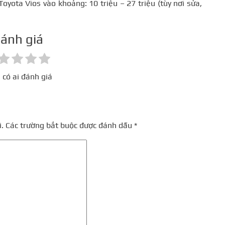
oyota Vios vào khoảng: 10 triệu – 27 triệu (tùy nơi sửa,
ánh giá
 có ai đánh giá
.
Các trường bắt buộc được đánh dấu
*