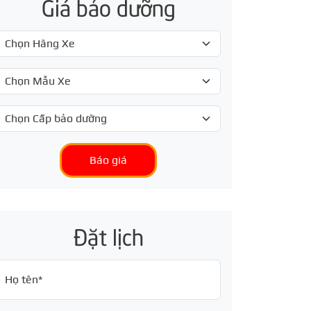
Giá bảo dưỡng
Báo giá
Đặt lịch
Họ tên*