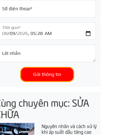
Số điện thoại*
Thời gian*
Lời nhắn
Gửi thông tin
Cùng chuyên mục: SỬA
CHỮA
Nguyên nhân và cách xử lý
khi áp suất dầu tăng cao