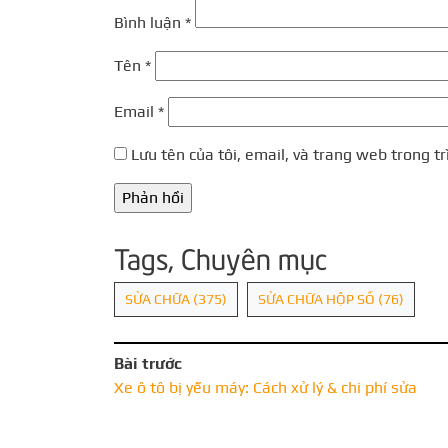
Bình luận
*
Tên
*
Email
*
Lưu tên của tôi, email, và trang web trong tr
Tags, Chuyên mục
SỬA CHỮA
(375)
SỬA CHỮA HỘP SỐ
(76)
Bài trước
Xe ô tô bị yếu máy: Cách xử lý & chi phí sửa