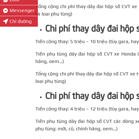
Tổng cộng chi phí thay dây đai hộp số CVT xe 
Messenger
và loại phụ tùng)
Chỉ đường
Chi phí thay dây đai hộp
Tiền công thay: 5 triệu – 10 triệu (tùy gara, ha
Tiền phụ tùng dây đai hộp số CVT xe Honda Cit
hãng, oem…)
Tổng cộng chi phí thay dây đai hộp số CVT xe H
loại phụ tùng)
Chi phí thay dây đai hộp
Tiền công thay: 4 triệu – 12 triệu (tùy gara, h
Tiền phụ tùng dây đai hộp số CVT các dòng xe 
phụ tùng: mới, cũ, chính hãng, oem…)