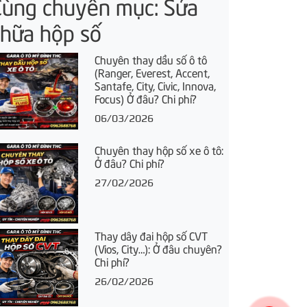
Cùng chuyên mục: Sửa
chữa hộp số
Chuyên thay dầu số ô tô
(Ranger, Everest, Accent,
Santafe, City, Civic, Innova,
Focus) Ở đâu? Chi phí?
06/03/2026
Chuyên thay hộp số xe ô tô:
Ở đâu? Chi phí?
27/02/2026
Thay dây đai hộp số CVT
(Vios, City…): Ở đâu chuyên?
Chi phí?
26/02/2026