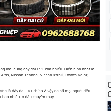
ng loại dùng dây đai CVT khá nhiều. Điển hình nhất là
 Altis, Nissan Teanna, Nissan Xtrail, Toyota Veloz,
ính là dây đai CVT chính vì vậy đa số mọi người đều
t bao nhiêu, ở đâu chuyên thay.