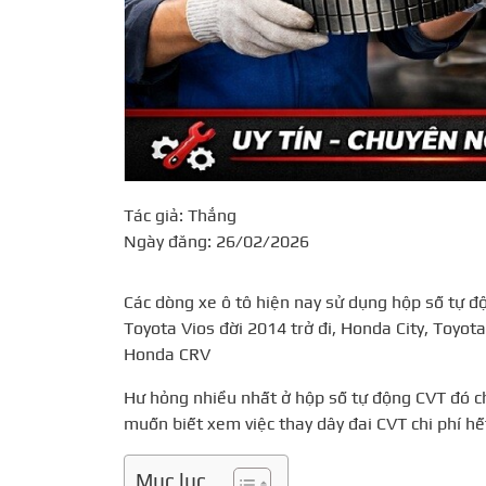
Tác giả: Thắng
Ngày đăng: 26/02/2026
Các dòng xe ô tô hiện nay sử dụng hộp số tự độ
Toyota Vios đời 2014 trở đi, Honda City, Toyota
Honda CRV
Hư hỏng nhiều nhất ở hộp số tự động CVT đó ch
muốn biết xem việc thay dây đai CVT chi phí hế
Mục lục