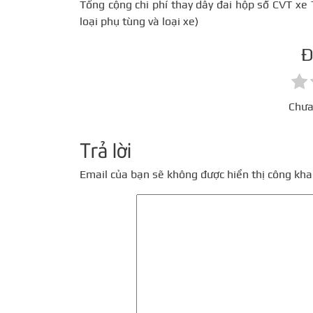
Tổng cộng chi phí thay dây đai hộp số CVT xe T
loại phụ tùng và loại xe)
Đ
Chưa
Trả lời
Email của bạn sẽ không được hiển thị công khai