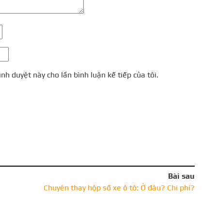
ình duyệt này cho lần bình luận kế tiếp của tôi.
Bài sau
Chuyên thay hộp số xe ô tô: Ở đâu? Chi phí?