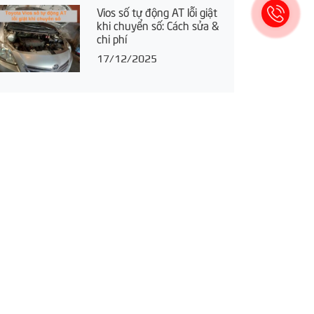
Vios số tự động AT lỗi giật
khi chuyển số: Cách sửa &
chi phí
17/12/2025