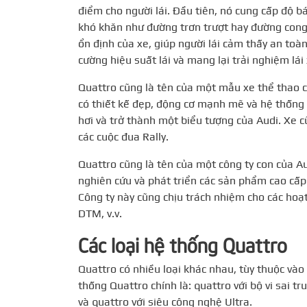
điểm cho người lái. Đầu tiên, nó cung cấp độ b
khó khăn như đường trơn trượt hay đường cong.
ổn định của xe, giúp người lái cảm thấy an toàn
cường hiệu suất lái và mang lại trải nghiệm lái
Quattro cũng là tên của một mẫu xe thể thao 
có thiết kế đẹp, động cơ mạnh mẽ và hệ thống
hơi và trở thành một biểu tượng của Audi. Xe 
các cuộc đua Rally.
Quattro cũng là tên của một công ty con của A
nghiên cứu và phát triển các sản phẩm cao cấp 
Công ty này cũng chịu trách nhiệm cho các hoạ
DTM, v.v.
Các loại hệ thống Quattro
Quattro có nhiều loại khác nhau, tùy thuộc vào
thống Quattro chính là: quattro với bộ vi sai tr
và quattro với siêu công nghệ Ultra.