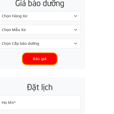
Giá bảo dưỡng
Báo giá
Đặt lịch
Họ tên*