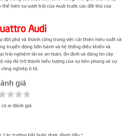
 thể hiện sự vượt trội của Audi trước các đối thủ của
uattro Audi
 đột phá và thành công trong việc cải thiện hiệu suất và
ng truyền động bốn bánh và hệ thống điều khiển và
i trải nghiệm lái xe an toàn, ổn định và đáng tin cậy
hệ này đã trở thành biểu tượng của sự tiên phong và sự
 công nghiệp ô tô.
ánh giá
 có ai đánh giá
.
Các trường bắt buộc được đánh dấu
*