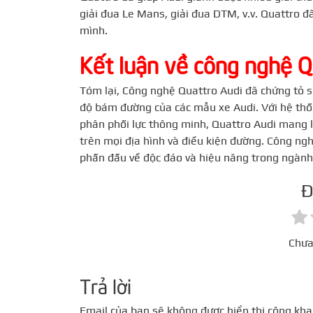
giải đua Le Mans, giải đua DTM, v.v. Quattro đã
mình.
Kết luận về công nghệ Q
Tóm lại, Công nghệ Quattro Audi đã chứng tỏ sự
độ bám đường của các mẫu xe Audi. Với hệ thố
phân phối lực thông minh, Quattro Audi mang lạ
trên mọi địa hình và điều kiện đường. Công ng
phấn đấu về độc đáo và hiệu năng trong ngành
Đ
Chưa
Trả lời
Email của bạn sẽ không được hiển thị công khai