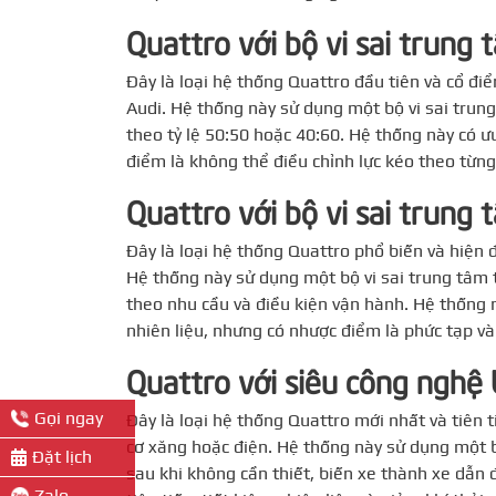
Quattro với bộ vi sai trung 
Đây là loại hệ thống Quattro đầu tiên và cổ đi
Audi. Hệ thống này sử dụng một bộ vi sai trung
theo tỷ lệ 50:50 hoặc 40:60. Hệ thống này có ư
điểm là không thể điều chỉnh lực kéo theo từng
Quattro với bộ vi sai trung
Đây là loại hệ thống Quattro phổ biến và hiện 
Hệ thống này sử dụng một bộ vi sai trung tâm 
theo nhu cầu và điều kiện vận hành. Hệ thống n
nhiên liệu, nhưng có nhược điểm là phức tạp và
Quattro với siêu công nghệ 
Gọi ngay
Đây là loại hệ thống Quattro mới nhất và tiên
cơ xăng hoặc điện. Hệ thống này sử dụng một bộ
Đặt lịch
sau khi không cần thiết, biến xe thành xe dẫn
Zalo