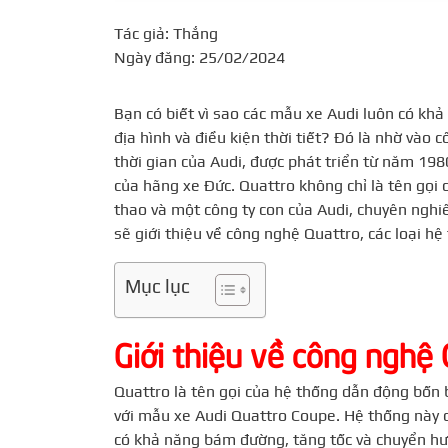
Tác giả: Thắng
Ngày đăng: 25/02/2024
Bạn có biết vì sao các mẫu xe Audi luôn có kh
địa hình và điều kiện thời tiết? Đó là nhờ và
thời gian của Audi, được phát triển từ năm 19
của hãng xe Đức. Quattro không chỉ là tên gọi
thao và một công ty con của Audi, chuyên nghiê
sẽ giới thiệu về công nghệ Quattro, các loại h
Mục lục
Giới thiệu về công nghệ
Quattro là tên gọi của hệ thống dẫn động bốn 
với mẫu xe Audi Quattro Coupe. Hệ thống này c
có khả năng bám đường, tăng tốc và chuyển hư