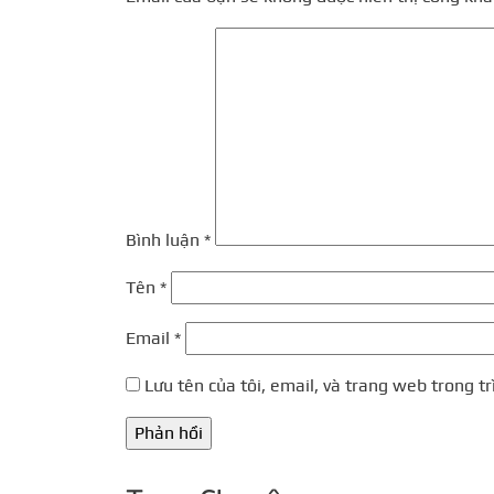
Bình luận
*
Tên
*
Email
*
Lưu tên của tôi, email, và trang web trong tr