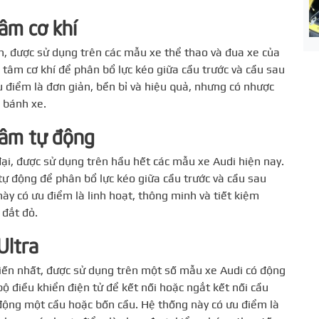
tâm cơ khí
ển, được sử dụng trên các mẫu xe thể thao và đua xe của
 tâm cơ khí để phân bổ lực kéo giữa cầu trước và cầu sau
u điểm là đơn giản, bền bỉ và hiệu quả, nhưng có nhược
 bánh xe.
 tâm tự động
đại, được sử dụng trên hầu hết các mẫu xe Audi hiện nay.
tự động để phân bổ lực kéo giữa cầu trước và cầu sau
ày có ưu điểm là linh hoạt, thông minh và tiết kiệm
 đắt đỏ.
Ultra
 tiến nhất, được sử dụng trên một số mẫu xe Audi có động
 điều khiển điện tử để kết nối hoặc ngắt kết nối cầu
 động một cầu hoặc bốn cầu. Hệ thống này có ưu điểm là