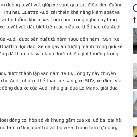
ám đường tuyệt vời, giúp xe vượt qua các điều kiện đường
 Thứ hai, Quattro Audi cải thiện khả năng kiểm soát và
t
 và tin tưởng khi lái xe. Cuối cùng, công nghệ này tăng
 xe tuyệt vời, đặc biệt trên các mẫu xe thể thao của Audi.
của Audi, được sản xuất từ năm 1980 đến năm 1991. Xe
 Quattro độc đáo. Xe đã gây ấn tượng mạnh trong giới xe
cũng đã tham gia và giành được nhiều giải thưởng trong
udi, được thành lập vào năm 1983. Công ty này chuyên
cho Audi, như xe thể thao, xe sang, xe SUV, xe điện, v.v.
t động đua xe của Audi, như giải đua Le Mans, giải đua
 loại động cơ, hộp số và khung gầm của xe. Có ba loại hệ
ung tâm cơ khí, quattro với bộ vi sai trung tâm tự động,