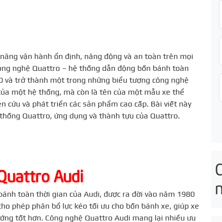
ả năng vận hành ổn định, năng động và an toàn trên mọi
o công nghệ Quattro – hệ thống dẫn động bốn bánh toàn
80 và trở thành một trong những biểu tượng công nghệ
 của một hệ thống, mà còn là tên của một mẫu xe thể
n cứu và phát triển các sản phẩm cao cấp. Bài viết này
ệ thống Quattro, ứng dụng và thành tựu của Quattro.
 Quattro Audi
bánh toàn thời gian của Audi, được ra đời vào năm 1980
ho phép phân bổ lực kéo tối ưu cho bốn bánh xe, giúp xe
ớng tốt hơn. Công nghệ Quattro Audi mang lại nhiều ưu