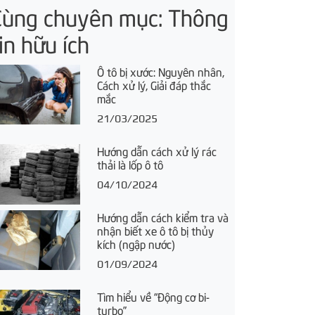
Cùng chuyên mục: Thông
in hữu ích
Ô tô bị xước: Nguyên nhân,
Cách xử lý, Giải đáp thắc
mắc
21/03/2025
Hướng dẫn cách xử lý rác
thải là lốp ô tô
04/10/2024
Hướng dẫn cách kiểm tra và
nhận biết xe ô tô bị thủy
kích (ngập nước)
01/09/2024
Tìm hiểu về “Động cơ bi-
turbo”