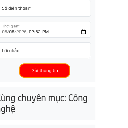
Số điện thoại*
Thời gian*
Lời nhắn
Gửi thông tin
Cùng chuyên mục: Công
nghệ