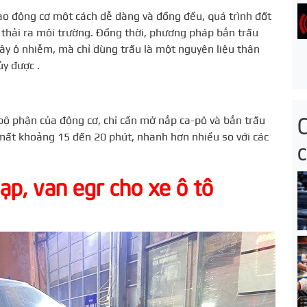
vào động cơ một cách dễ dàng và đồng đều, quá trình đốt
 thải ra môi trường. Đồng thời, phương pháp bắn trấu
ây ô nhiễm, mà chỉ dùng trấu là một nguyên liệu thân
ủy được .
bộ phận của động cơ, chỉ cần mở nắp ca-pô và bắn trấu
 mất khoảng 15 đến 20 phút, nhanh hơn nhiều so với các
ạp, van egr cho xe ô tô