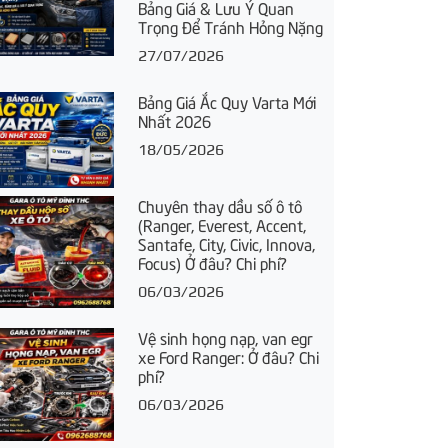
Bảng Giá & Lưu Ý Quan
Trọng Để Tránh Hỏng Nặng
27/07/2026
Bảng Giá Ắc Quy Varta Mới
Nhất 2026
18/05/2026
Chuyên thay dầu số ô tô
(Ranger, Everest, Accent,
Santafe, City, Civic, Innova,
Focus) Ở đâu? Chi phí?
06/03/2026
Vệ sinh họng nạp, van egr
xe Ford Ranger: Ở đâu? Chi
phí?
06/03/2026