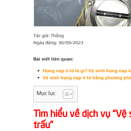
Tác giả: Thắng
Ngày đăng: 30/09/2023
Bài viết liên quan:
Họng nạp ô tô là gì? Vệ sinh họng nạp là
Vệ sinh họng nạp ô tô bằng phương ph
Mục lục
Tìm hiểu về dịch vụ “Vệ
trấu”