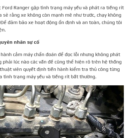
 Ford Ranger gặp tình trạng máy yếu và phát ra tiếng rít
a sẻ rằng xe không còn mạnh mẽ như trước, chạy không
. Để đảm bảo xe hoạt động ổn định và an toàn, chúng tôi
ện.
guyên nhân sự cố
ến hành cắm máy chẩn đoán để đọc lỗi nhưng không phát
g phải lúc nào các vấn đề cũng thể hiện rõ trên hệ thống
 thuật viên quyết định tiến hành kiểm tra thủ công từng
 tình trạng máy yếu và tiếng rít bất thường.