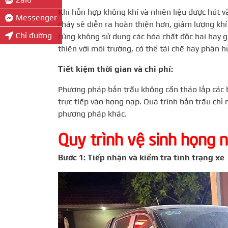
Khi hỗn hợp không khí và nhiên liệu được hút 
Messenger
cháy sẽ diễn ra hoàn thiện hơn, giảm lượng khí
Chỉ đường
cũng không sử dụng các hóa chất độc hại hay g
thiện với môi trường, có thể tái chế hay phân h
Tiết kiệm thời gian và chi phí:
Phương pháp bắn trấu không cần tháo lắp các 
trực tiếp vào họng nạp. Quá trình bắn trấu chỉ
phương pháp khác.
Quy trình vệ sinh họng n
Bước 1: Tiếp nhận và kiểm tra tình trạng xe