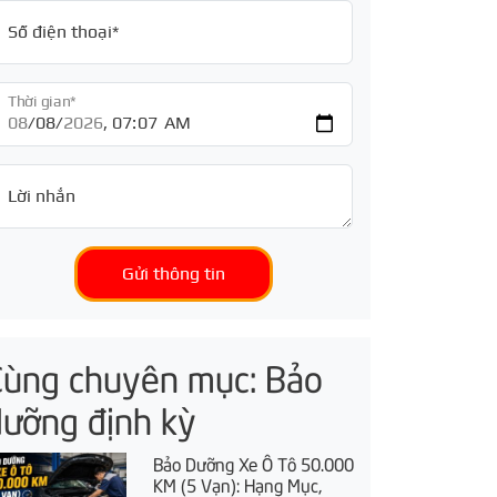
Số điện thoại*
Thời gian*
Lời nhắn
Gửi thông tin
Cùng chuyên mục: Bảo
dưỡng định kỳ
Bảo Dưỡng Xe Ô Tô 50.000
KM (5 Vạn): Hạng Mục,