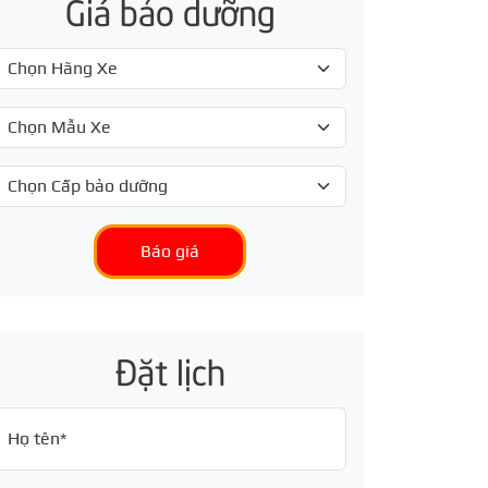
Giá bảo dưỡng
Báo giá
Đặt lịch
Họ tên*