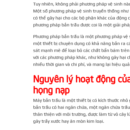
Tuy nhiên, không phải phương pháp vệ sinh nào
Một số phương pháp vệ sinh truyền thống như d
có thể gây hại cho các bộ phận khác của động cơ
phương pháp bắn trấu được coi là một giải pháp
Phương pháp bắn trấu là một phương pháp vệ s
một thiết bị chuyên dụng có khả năng bắn ra các
sát mạnh mẽ để loại bỏ các chất bẩn bám trên
với các phương pháp khác, như không gây hại c
nhiều thời gian và chi phí, và mang lại hiệu quả
Nguyên lý hoạt động của
họng nạp
Máy bắn trấu là một thiết bị có kích thước nhỏ
bắn trấu có hai ngăn chứa, một ngăn chứa trấu
thân thiện với môi trường, được làm từ vỏ cây l
gây trầy xước hay ăn mòn kim loại.