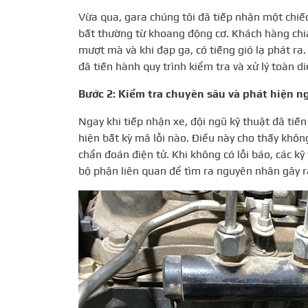
Vừa qua, gara chúng tôi đã tiếp nhận một chiếc
bất thường từ khoang động cơ. Khách hàng chi
mượt mà và khi đạp ga, có tiếng gió lạ phát ra
đã tiến hành quy trình kiểm tra và xử lý toàn di
Bước 2: Kiểm tra chuyên sâu và phát hiện n
Ngay khi tiếp nhận xe, đội ngũ kỹ thuật đã ti
hiện bất kỳ mã lỗi nào. Điều này cho thấy khôn
chẩn đoán điện tử. Khi không có lỗi báo, các kỹ
bộ phận liên quan để tìm ra nguyên nhân gây ra