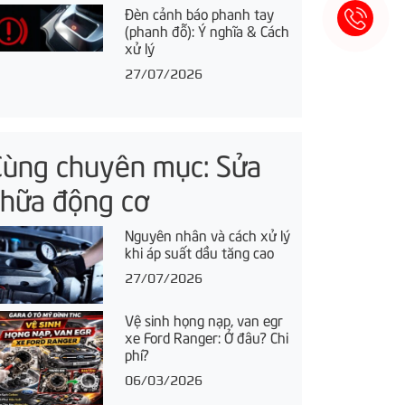
Đèn cảnh báo phanh tay
(phanh đỗ): Ý nghĩa & Cách
xử lý
27/07/2026
Cùng chuyên mục: Sửa
chữa động cơ
Nguyên nhân và cách xử lý
khi áp suất dầu tăng cao
27/07/2026
Vệ sinh họng nạp, van egr
xe Ford Ranger: Ở đâu? Chi
phí?
06/03/2026