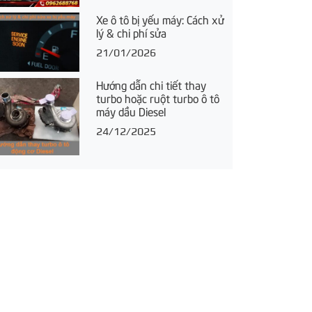
Xe ô tô bị yếu máy: Cách xử
lý & chi phí sửa
21/01/2026
Hướng dẫn chi tiết thay
turbo hoặc ruột turbo ô tô
máy dầu Diesel
24/12/2025