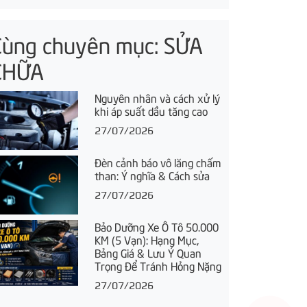
Cùng chuyên mục: SỬA
CHỮA
Nguyên nhân và cách xử lý
khi áp suất dầu tăng cao
27/07/2026
Đèn cảnh báo vô lăng chấm
than: Ý nghĩa & Cách sửa
27/07/2026
Bảo Dưỡng Xe Ô Tô 50.000
KM (5 Vạn): Hạng Mục,
Bảng Giá & Lưu Ý Quan
Trọng Để Tránh Hỏng Nặng
27/07/2026