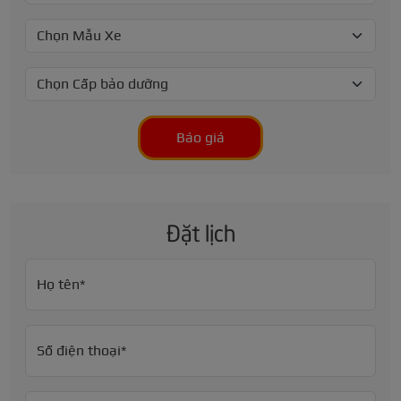
Báo giá
Đặt lịch
Họ tên*
Số điện thoại*