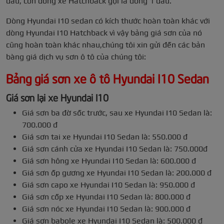
đầu, còn dòng xe Hatchback gọi là dòng 1 đầu.
Dòng Hyundai I10 sedan có kích thước hoàn toàn khác với
dòng Hyundai I10 Hatchback vì vậy bảng giá sơn của nó
cũng hoàn toàn khác nhau,chúng tôi xin gửi đến các bản
bàng giá dịch vụ sơn ô tô của chúng tôi:
Bảng giá sơn xe ô tô Hyundai I10 Sedan
Giá sơn lại xe Hyundai I10
Giá sơn ba đờ sốc trước, sau xe Hyundai I10 Sedan là:
700.000 đ
Giá sơn tai xe Hyundai I10 Sedan là: 550.000 đ
Giá sơn cánh cửa xe Hyundai I10 Sedan là: 750.000đ
Giá sơn hông xe Hyundai I10 Sedan là: 600.000 đ
Giá sơn ốp gương xe Hyundai I10 Sedan là: 200.000 đ
Giá sơn capo xe Hyundai I10 Sedan là: 950.000 đ
Giá sơn cốp xe Hyundai I10 Sedan là: 800.000 đ
Giá sơn nóc xe Hyundai I10 Sedan là: 900.000 đ
Giá sơn babole xe Hyundai I10 Sedan là: 500.000 đ