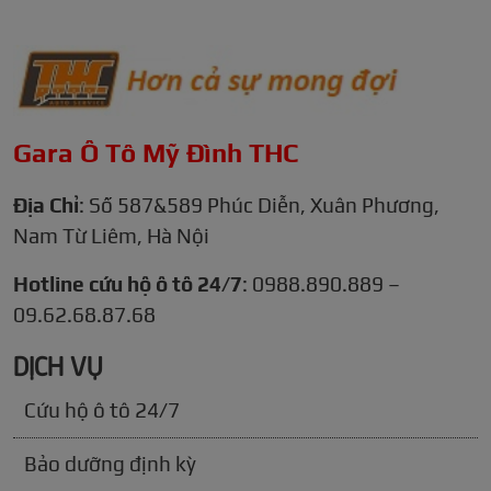
Gara Ô Tô Mỹ Đình THC
Địa Chỉ
: Số 587&589 Phúc Diễn, Xuân Phương,
Nam Từ Liêm, Hà Nội
Hotline cứu hộ ô tô 24/7
: 0988.890.889 –
09.62.68.87.68
DỊCH VỤ
Cứu hộ ô tô 24/7
Bảo dưỡng định kỳ