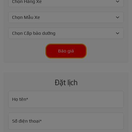
Báo giá
Đặt lịch
Họ tên*
Số điện thoại*