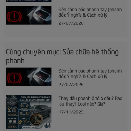
Đèn cảnh báo phanh tay (phanh
đỗ): Ý nghĩa & Cách xử lý
27/07/2026
Cùng chuyên mục: Sửa chữa hệ thống
phanh
Đèn cảnh báo phanh tay (phanh
đỗ): Ý nghĩa & Cách xử lý
27/07/2026
Thay dầu phanh ô tô ở đâu? Bao
lâu thay? Loại nào? Giá?
17/11/2025