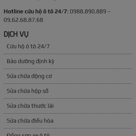
Hotline cứu hộ ô tô 24/7
: 0988.890.889 –
09.62.68.87.68
DỊCH VỤ
Cứu hộ ô tô 24/7
Bảo dưỡng định kỳ
Sửa chữa động cơ
Sửa chữa hộp số
Sửa chữa thước lái
Sửa chữa điều hòa
Đồng sơn xe ô tô