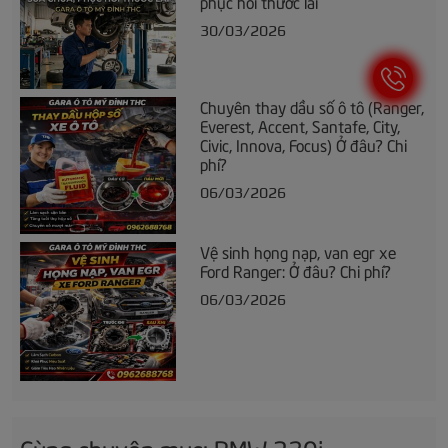
phục hồi thước lái
30/03/2026
Chuyên thay dầu số ô tô (Ranger,
Everest, Accent, Santafe, City,
Civic, Innova, Focus) Ở đâu? Chi
phí?
06/03/2026
Vệ sinh họng nạp, van egr xe
Ford Ranger: Ở đâu? Chi phí?
06/03/2026
Cùng chuyên mục: BMW 320i