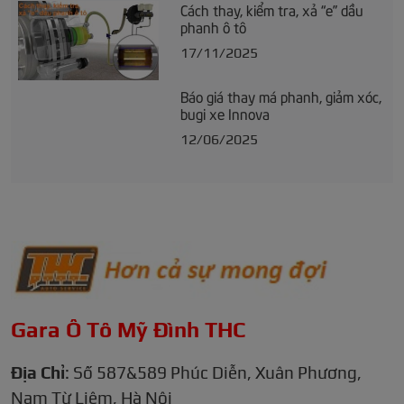
Cách thay, kiểm tra, xả “e” dầu
phanh ô tô
17/11/2025
Báo giá thay má phanh, giảm xóc,
bugi xe Innova
12/06/2025
Gara Ô Tô Mỹ Đình THC
Địa Chỉ
: Số 587&589 Phúc Diễn, Xuân Phương,
Nam Từ Liêm, Hà Nội