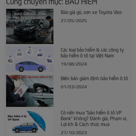
Cùng chuyên mục: BẢO HIỂM
Báo giá gò, sơn xe Toyota Vios
27/05/2025
Các loại bảo hiểm & các công ty
bảo hiểm ô tô tại Việt Nam
19/08/2024
Biên bản giám định bảo hiểm ô tô
01/03/2024
Có nên mua “bảo hiểm ô tô VP
Bank” không? Đánh giá, Phạm vi,
Lợi ích & Cách thức mua
27/10/2023