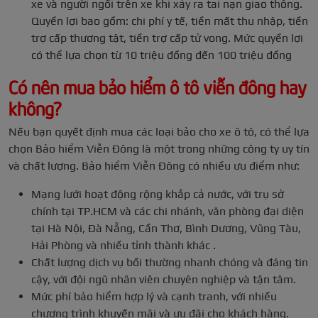
xe và người ngồi trên xe khi xảy ra tai nạn giao thông.
Quyền lợi bao gồm: chi phí y tế, tiền mất thu nhập, tiền
trợ cấp thương tật, tiền trợ cấp tử vong. Mức quyền lợi
có thể lựa chọn từ 10 triệu đồng đến 100 triệu đồng
Có nên mua bảo hiểm ô tô viễn đông hay
không?
Nếu bạn quyết định mua các loại bảo cho xe ô tô, có thể lựa
chọn Bảo hiểm Viễn Đông là một trong những công ty uy tín
và chất lượng. Bảo hiểm Viễn Đông có nhiều ưu điểm như:
Mạng lưới hoạt động rộng khắp cả nước, với trụ sở
chính tại TP.HCM và các chi nhánh, văn phòng đại diện
tại Hà Nội, Đà Nẵng, Cần Thơ, Bình Dương, Vũng Tàu,
Hải Phòng và nhiều tỉnh thành khác .
Chất lượng dịch vụ bồi thường nhanh chóng và đáng tin
cậy, với đội ngũ nhân viên chuyên nghiệp và tận tâm.
Mức phí bảo hiểm hợp lý và cạnh tranh, với nhiều
chương trình khuyến mãi và ưu đãi cho khách hàng.