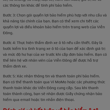
các thông tin khác để tính phí bảo hiểm.
Bước 3: Chọn gói quyền lợi bảo hiểm phù hợp với nhu cầu và
khả năng tài chính của bạn. Bạn có thể xem chi tiết các
quyền lợi và điều khoản bảo hiểm trên trang web của Viễn
Đông.
Bước 4: Thực hiện thẩm định xe ô tô nếu cần thiết. Đây là
bước kiểm tra tình trạng xe ô tô của bạn để xác định giá trị
và mức độ hư hại của xe trước khi cấp đơn bảo hiểm. Bạn có
thể liên hệ với nhân viên của Viễn Đông để được hỗ trợ
thẩm định xe.
Bước 5: Xác nhận thông tin và thanh toán phí bảo hiểm.
Bạn có thể thanh toán qua Ví MoMo hoặc các phương thức
thanh toán khác do Viễn Đông cung cấp. Sau khi thanh
toán thành công, bạn sẽ nhận được Giấy chứng nhận bảo
hiểm qua email hoặc tin nhắn điện thoại.