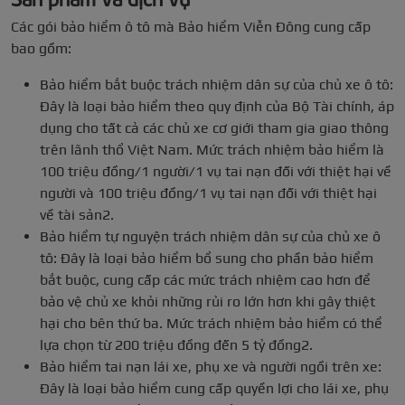
Các gói bảo hiểm ô tô mà Bảo hiểm Viễn Đông cung cấp
bao gồm:
Bảo hiểm bắt buộc trách nhiệm dân sự của chủ xe ô tô:
Đây là loại bảo hiểm theo quy định của Bộ Tài chính, áp
dụng cho tất cả các chủ xe cơ giới tham gia giao thông
trên lãnh thổ Việt Nam. Mức trách nhiệm bảo hiểm là
100 triệu đồng/1 người/1 vụ tai nạn đối với thiệt hại về
người và 100 triệu đồng/1 vụ tai nạn đối với thiệt hại
về tài sản2.
Bảo hiểm tự nguyện trách nhiệm dân sự của chủ xe ô
tô: Đây là loại bảo hiểm bổ sung cho phần bảo hiểm
bắt buộc, cung cấp các mức trách nhiệm cao hơn để
bảo vệ chủ xe khỏi những rủi ro lớn hơn khi gây thiệt
hại cho bên thứ ba. Mức trách nhiệm bảo hiểm có thể
lựa chọn từ 200 triệu đồng đến 5 tỷ đồng2.
Bảo hiểm tai nạn lái xe, phụ xe và người ngồi trên xe:
Đây là loại bảo hiểm cung cấp quyền lợi cho lái xe, phụ