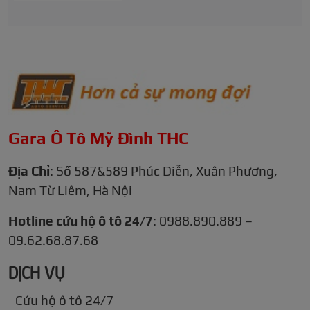
Gara Ô Tô Mỹ Đình THC
Địa Chỉ
: Số 587&589 Phúc Diễn, Xuân Phương,
Nam Từ Liêm, Hà Nội
Hotline cứu hộ ô tô 24/7
: 0988.890.889 –
09.62.68.87.68
DỊCH VỤ
Cứu hộ ô tô 24/7