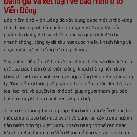
Đánh giá và kết luận về bảo hiểm ô tô
Viễn Đông
Bảo hiểm ô tô Viễn Đông đã xây dựng được một vị thế vững
chắc trong ngành bảo hiểm ô tô tại Việt Nam. Với sản
phẩm đa dạng, dịch vụ chất lượng và quy trình đền bù
nhanh chóng, công ty đã thu hút được nhiều khách hàng và
nhận được sự tin tưởng từ công chúng.
Tuy nhiên, để nắm rõ hơn về các điều khoản và điều kiện cụ
thể của Bảo hiểm ô tô Viễn Đông, khách hàng nên tham
khảo chi tiết các chính sách và hợp đồng bảo hiểm của công
ty. Tìm hiểu kỹ lưỡng về phạm vi bảo hiểm, mức đền bù, các
loại loại trừ và quyền lợi khác sẽ giúp người tham gia bảo
hiểm có quyết định chính xác và phù hợp.
Trên cơ sở thông tin cung cấp, Bảo hiểm ô tô Viễn Đông là
một công ty bảo hiểm có uy tín và đáng tin cậy trong ngành
bảo hiểm ô tô tại Việt Nam. Khách hàng có thể cân nhắc
lựa chọn Bảo hiểm ô tô Viễn Đông để bảo vệ tài sản và an