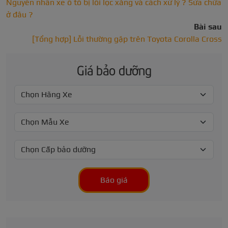
Nguyên nhân xe ô tô bị lỗi lọc xăng và cách xử lý ? Sửa chữa
ở đâu ?
Bài sau
[Tổng hợp] Lỗi thường gặp trên Toyota Corolla Cross
Giá bảo dưỡng
Báo giá