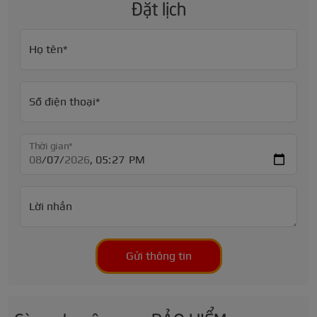
Đặt lịch
Họ tên*
Số điện thoại*
Thời gian*
Lời nhắn
Gửi thông tin