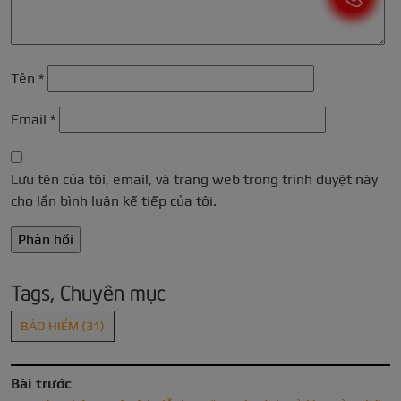
Tên
*
Email
*
Lưu tên của tôi, email, và trang web trong trình duyệt này
cho lần bình luận kế tiếp của tôi.
Tags, Chuyên mục
BẢO HIỂM
(31)
Bài trước