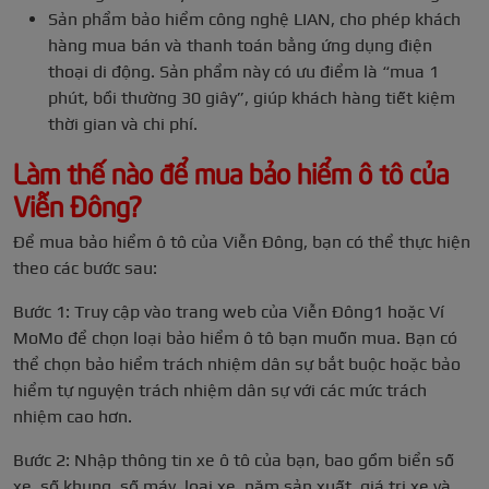
Sản phẩm bảo hiểm công nghệ LIAN, cho phép khách
hàng mua bán và thanh toán bằng ứng dụng điện
thoại di động. Sản phẩm này có ưu điểm là “mua 1
phút, bồi thường 30 giây”, giúp khách hàng tiết kiệm
thời gian và chi phí.
Làm thế nào để mua bảo hiểm ô tô của
Viễn Đông?
Để mua bảo hiểm ô tô của Viễn Đông, bạn có thể thực hiện
theo các bước sau:
Bước 1: Truy cập vào trang web của Viễn Đông1 hoặc Ví
MoMo để chọn loại bảo hiểm ô tô bạn muốn mua. Bạn có
thể chọn bảo hiểm trách nhiệm dân sự bắt buộc hoặc bảo
hiểm tự nguyện trách nhiệm dân sự với các mức trách
nhiệm cao hơn.
Bước 2: Nhập thông tin xe ô tô của bạn, bao gồm biển số
xe, số khung, số máy, loại xe, năm sản xuất, giá trị xe và