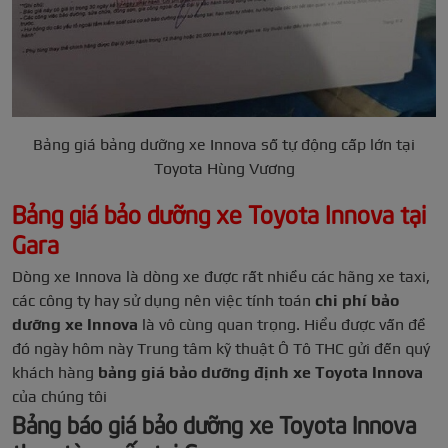
Bảng giá bảng dưỡng xe Innova số tự động cấp lớn tại
Toyota Hùng Vương
Bảng giá bảo dưỡng xe Toyota Innova tại
Gara
Dòng xe Innova là dòng xe được rất nhiều các hãng xe taxi,
các công ty hay sử dụng nên việc tính toán
chi phí bảo
dưỡng xe Innova
là vô cùng quan trọng. Hiểu được vấn đề
đó ngày hôm này Trung tâm kỹ thuật Ô Tô THC gửi đến quý
khách hàng
bảng giá bảo dưỡng định xe Toyota Innova
của chúng tôi
Bảng báo giá bảo dưỡng xe Toyota Innova