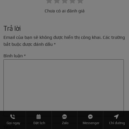
Chưa có ai đánh giá
Trả lời
Email của bạn sẽ không được hiển thị công khai.
Các trường
bắt buộc được đánh dấu
*
Bình luận
*
Gọi ngay
Đặt lịch
Zalo
Messenger
Chỉ đường
Tên
*