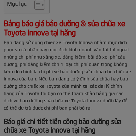
Mục lục
Bảng báo giá bảo dưỡng & sửa chữa xe
Toyota Innova tại hãng
Bạn đang sử dụng chiếc xe Toyota Innova nhằm mục đích
phục vụ cá nhân hay mục đích kinh doanh vận tải thì ngoài
những chi phí như xăng xe, đăng kiểm, bãi đỗ xe, phí cầu
đường, phí đăng kiểm còn 1 loại chi phí quan trọng không
kém đó chính là chi phí về bảo dưỡng sửa chữa cho chiếc xe
Innova của bạn. Nếu bạn đang có ý định sửa chữa hay bảo
dưỡng cho chiếc xe Toyota của mình tại các đại lý chính
hãng của Toyota thì bạn có thể tham khảo bảng giá các
dịch vụ bảo dưỡng sửa chữa xe Toyota Innova dưới đây để
có thể dự trù được chi phí bạn phải bỏ ra.
Báo giá chi tiết tiền công bảo dưỡng sửa
chữa xe Toyota Innova tại hãng