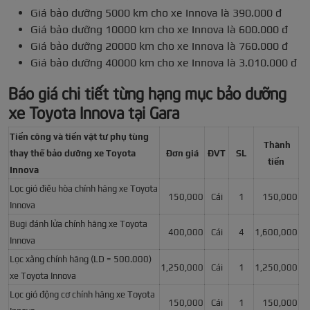
Giá bảo dưỡng 5000 km cho xe Innova là 390.000 đ
Giá bảo dưỡng 10000 km cho xe Innova là 600.000 đ
Giá bảo dưỡng 20000 km cho xe Innova là 760.000 đ
Giá bảo dưỡng 40000 km cho xe Innova là 3.010.000 đ
Báo giá chi tiết từng hạng mục bảo dưỡng
xe Toyota Innova tại Gara
Tiền công và tiền vật tư phụ tùng
Thành
thay thế bảo dưỡng xe Toyota
Đơn giá
ĐVT
SL
tiền
Innova
Lọc gió điều hòa chính hãng xe Toyota
150,000
Cái
1
150,000
Innova
Bugi đánh lửa chính hãng xe Toyota
400,000
Cái
4
1,600,000
Innova
Lọc xăng chính hãng (LD = 500.000)
1,250,000
Cái
1
1,250,000
xe Toyota Innova
Lọc gió động cơ chính hãng xe Toyota
150,000
Cái
1
150,000