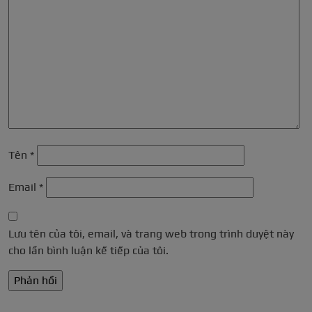
Tên
*
Email
*
Lưu tên của tôi, email, và trang web trong trình duyệt này
cho lần bình luận kế tiếp của tôi.