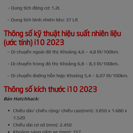
– Dung tích động cơ: 1.2L
– Dung tích bình nhiên liệu: 37 Lít
Thông số kỹ thuật hiệu suất nhiên liệu
(ước tính) i10 2023
– Di chuyển ngoài đô thị: Khoảng 4,6 – 4,8 lít/100km.
– Di chuyển trong đô thị: Khoảng 6,8 – 8,3 lít/100km.
– Di chuyển đường hỗn hợp: Khoảng 5,4 – 6,07 lít/100km.
Thông số kích thước i10 2023
Bản Hatchback:
Chiều dài/ chiều rộng/ chiều cao(mm): 3.850 x 1.680 x
1.520
Chiều dài cơ sở (mm): 2.450
Khoảng sáng gầm xe (mm): 157