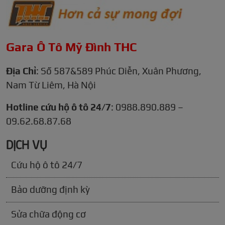
Gara Ô Tô Mỹ Đình THC
Địa Chỉ
: Số 587&589 Phúc Diễn, Xuân Phương,
Nam Từ Liêm, Hà Nội
Hotline cứu hộ ô tô 24/7
: 0988.890.889 –
09.62.68.87.68
DỊCH VỤ
Cứu hộ ô tô 24/7
Bảo dưỡng định kỳ
Sửa chữa động cơ