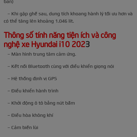
bản)
– Khi gập ghế sau, dung tích khoang hành lý tối ưu hơn và
có thể tăng lên khoảng 1.046 lít.
Thông số tính năng tiện ích và công
nghệ xe Hyundai i10 202
3
– Màn hình trung tâm cảm ứng.
– Kết nối Bluetooth cùng với điều khiển giọng nói
– Hệ thống định vị GPS
– Điều khiển hành trình
– Khởi động ô tô bằng nút bấm
– Điều hòa không khí
– Cảm biến lùi