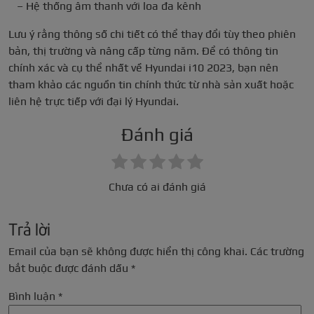
– Hệ thống âm thanh với loa đa kênh
Lưu ý rằng thông số chi tiết có thể thay đổi tùy theo phiên
bản, thị trường và nâng cấp từng năm. Để có thông tin
chính xác và cụ thể nhất về Hyundai i10 2023, bạn nên
tham khảo các nguồn tin chính thức từ nhà sản xuất hoặc
liên hệ trực tiếp với đại lý Hyundai.
Đánh giá
Chưa có ai đánh giá
Trả lời
Email của bạn sẽ không được hiển thị công khai.
Các trường
bắt buộc được đánh dấu
*
Bình luận
*