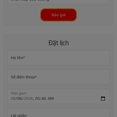
Báo giá
Đặt lịch
Họ tên*
Số điện thoại*
Thời gian*
Lời nhắn