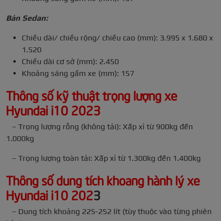
Bản Sedan:
Chiều dài/ chiều rộng/ chiều cao (mm): 3.995 x 1.680 x
1.520
Chiều dài cơ sở (mm): 2.450
Khoảng sáng gầm xe (mm): 157
Thông số kỹ thuật trọng lượng xe
Hyundai i10 2023
– Trọng lượng rỗng (không tải): Xấp xỉ từ 900kg đến
1.000kg
– Trọng lượng toàn tải: Xấp xỉ từ 1.300kg đến 1.400kg
Thông số dung tích khoang hành lý xe
Hyundai i10 202
3
– Dung tích khoảng 225-252 lít (tùy thuộc vào từng phiên