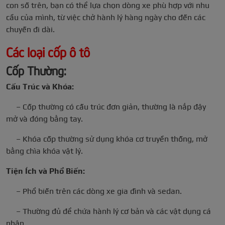
con số trên, bạn có thể lựa chọn dòng xe phù hợp với nhu
cầu của mình, từ việc chở hành lý hàng ngày cho đến các
chuyến đi dài.
Các loại cốp ô tô
Cốp Thường:
Cấu Trúc và Khóa:
– Cốp thường có cấu trúc đơn giản, thường là nắp đậy
mở và đóng bằng tay.
– Khóa cốp thường sử dụng khóa cơ truyền thống, mở
bằng chìa khóa vật lý.
Tiện Ích và Phổ Biến:
– Phổ biến trên các dòng xe gia đình và sedan.
– Thường đủ để chứa hành lý cơ bản và các vật dụng cá
nhân.