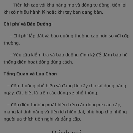
– Tiện ích cao với khả năng mở và đóng tự động, tiện lợi
khi có nhiều hành lý hoặc khi tay bạn đang bận.
Chi phí và Bảo Dưỡng
:
– Chi phí lắp đặt và bảo dưỡng thường cao hơn so với cốp
thường.
– Yêu cầu kiểm tra và bảo dưỡng định kỳ để đảm bảo hệ
thống điện hoạt động đúng cách.
Tổng Quan và Lựa Chọn
– Cốp thường phổ biến và đáng tin cậy cho sử dụng hàng
ngày, đặc biệt là trên các dòng xe phổ thông.
– Cốp điện thường xuất hiện trên các dòng xe cao cấp,
mang lại tính năng và tiện ích hiện đại, phù hợp cho những
người ưa thích tiện nghi và đẳng cấp.