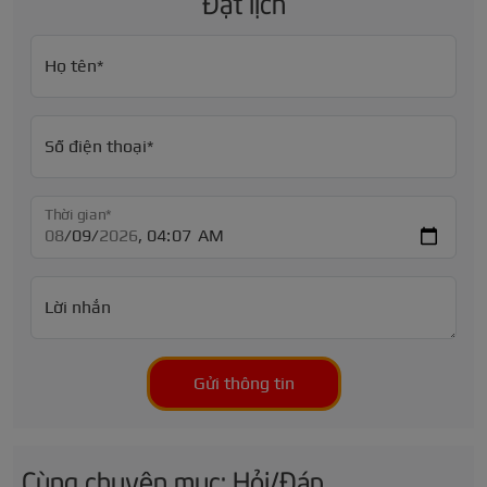
Đặt lịch
Họ tên*
Số điện thoại*
Thời gian*
Lời nhắn
Gửi thông tin
Cùng chuyên mục: Hỏi/Đáp