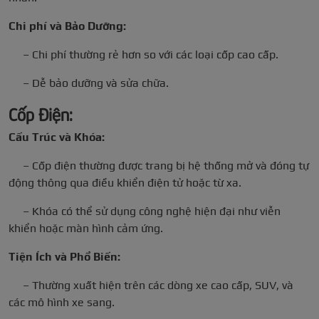
Chi phí và Bảo Dưỡng:
– Chi phí thường rẻ hơn so với các loại cốp cao cấp.
– Dễ bảo dưỡng và sửa chữa.
Cốp Điện:
Cấu Trúc và Khóa:
– Cốp điện thường được trang bị hệ thống mở và đóng tự
động thông qua điều khiển điện tử hoặc từ xa.
– Khóa có thể sử dụng công nghệ hiện đại như viễn
khiển hoặc màn hình cảm ứng.
Tiện Ích và Phổ Biến:
– Thường xuất hiện trên các dòng xe cao cấp, SUV, và
các mô hình xe sang.