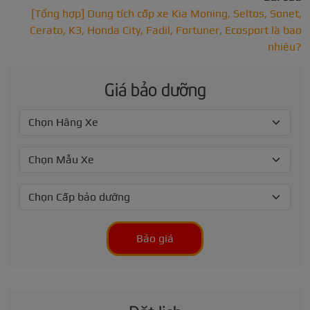
[Tổng hợp] Dung tích cốp xe Kia Moning, Seltos, Sonet,
Cerato, K3, Honda City, Fadil, Fortuner, Ecosport là bao
nhiêu?
Giá bảo dưỡng
Báo giá