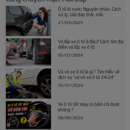
Ô tô bị xước: Nguyên nhân, Cách
xử lý, Giải đáp thắc mắc
21/03/2025
Vá lốp xe ô tô ở đâu? Cách tìm địa
điểm vá lốp xe ô tô
05/07/2024
Vá vỏ xe ô tô là gì ? Tìm hiểu về
dịch vụ “vá vỏ xe ô tô 24/24”
05/07/2024
Xe ô tô tắt máy có bấm còi được
không ?
08/06/2024