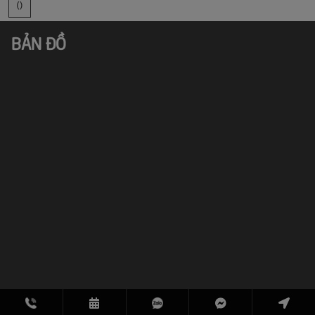
()
BẢN ĐỒ