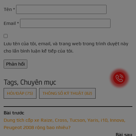
Tên
*
Email
*
Lưu tên của tôi, email, và trang web trong trình duyệt này
cho lần bình luận kế tiếp của tôi.
Tags, Chuyên mục
HỎI/ĐÁP
(75)
THÔNG SỐ KỸ THUẬT
(82)
Bài trước
Dung tích cốp xe Raize, Cross, Tucson, Yaris, i10, Innova,
Peugeot 2008 rộng bao nhiêu?
Bài sau