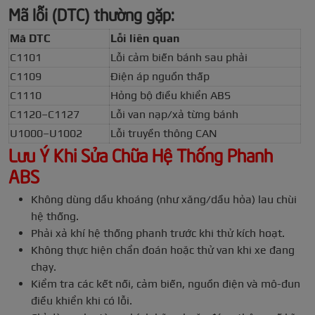
Mã lỗi (DTC) thường gặp:
Mã DTC
Lỗi liên quan
C1101
Lỗi cảm biến bánh sau phải
C1109
Điện áp nguồn thấp
C1110
Hỏng bộ điều khiển ABS
C1120–C1127
Lỗi van nạp/xả từng bánh
U1000–U1002
Lỗi truyền thông CAN
Lưu Ý Khi Sửa Chữa Hệ Thống Phanh
ABS
Không dùng dầu khoáng (như xăng/dầu hỏa) lau chùi
hệ thống.
Phải xả khí hệ thống phanh trước khi thử kích hoạt.
Không thực hiện chẩn đoán hoặc thử van khi xe đang
chạy.
Kiểm tra các kết nối, cảm biến, nguồn điện và mô-đun
điều khiển khi có lỗi.