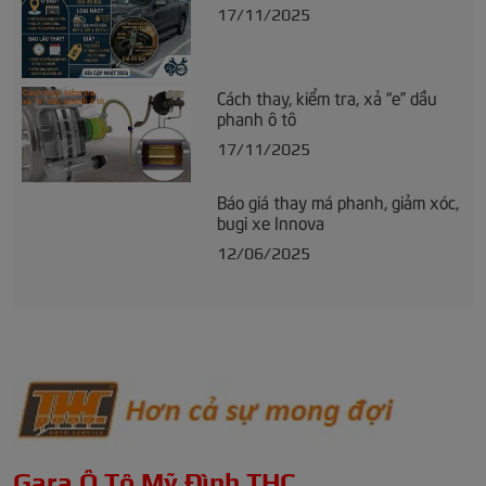
17/11/2025
Cách thay, kiểm tra, xả “e” dầu
phanh ô tô
17/11/2025
Báo giá thay má phanh, giảm xóc,
bugi xe Innova
12/06/2025
Gara Ô Tô Mỹ Đình THC