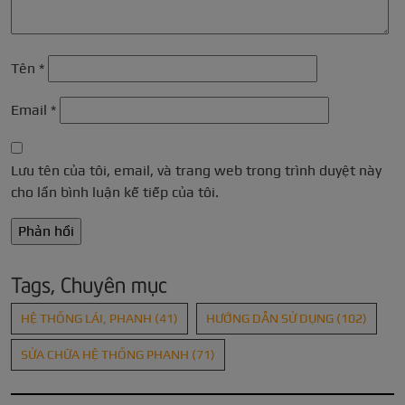
Tên
*
Email
*
Lưu tên của tôi, email, và trang web trong trình duyệt này
cho lần bình luận kế tiếp của tôi.
Tags, Chuyên mục
HỆ THỐNG LÁI, PHANH
(41)
HƯỚNG DẪN SỬ DỤNG
(102)
SỬA CHỮA HỆ THỐNG PHANH
(71)