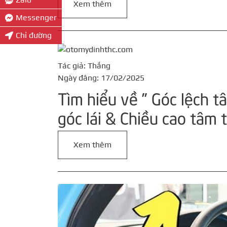
Xem thêm
Messenger
Chỉ đường
Tác giả: Thắng
Ngày đăng: 17/02/2025
Tìm hiểu về ” Góc lệch t
góc lái & Chiều cao tâm 
Xem thêm