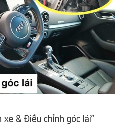
 xe & Điều chỉnh góc lái”