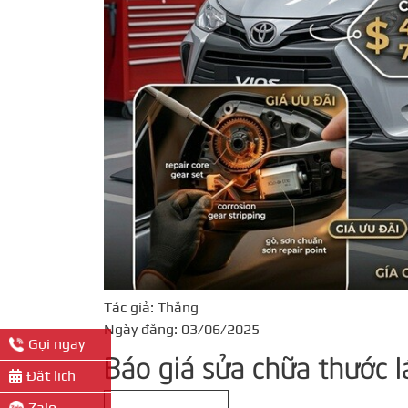
Tác giả: Thắng
Ngày đăng: 03/06/2025
Gọi ngay
Báo giá sửa chữa thước l
Đặt lịch
Zalo