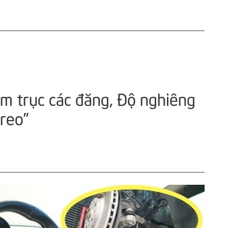
âm trục các đăng, Độ nghiêng
treo”