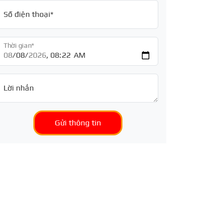
Số điện thoại*
Thời gian*
Lời nhắn
Gửi thông tin