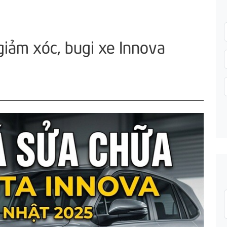
Gửi thông tin
giảm xóc, bugi xe Innova