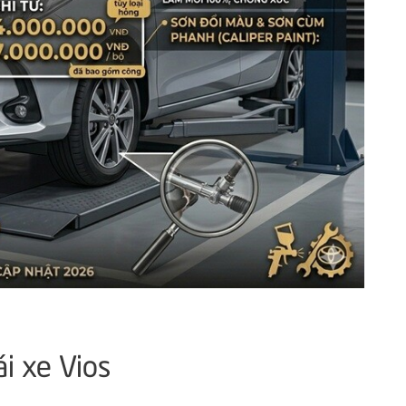
ái xe Vios