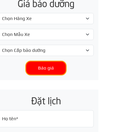
Giá bảo dưỡng
Báo giá
Đặt lịch
Họ tên*