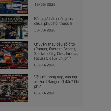
18/05/2026
Bảng giá bảo dưỡng, sửa
chữa, phục hồi thước lái
30/03/2026
Chuyên thay dầu số ô tô
(Ranger, Everest, Accent,
Santafe, City, Civic, Innova,
Focus) Ở đâu? Chi phí?
06/03/2026
Vệ sinh họng nạp, van egr
xe Ford Ranger: Ở đâu? Chi
phí?
06/03/2026