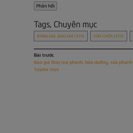
Tags, Chuyên mục
BẢNG GIÁ, BÁO GIÁ
(375)
SỬA CHỮA
(375)
Bài trước
Báo giá thay má phanh, bảo dưỡng, sửa phanh
Toyota Vios