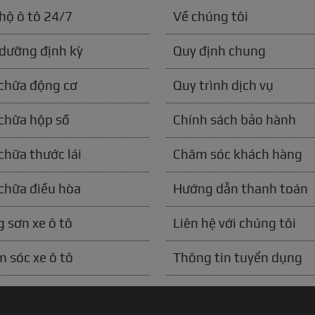
hộ ô tô 24/7
Về chúng tôi
dưỡng định kỳ
Quy định chung
chữa động cơ
Quy trình dịch vụ
chữa hộp số
Chính sách bảo hành
chữa thước lái
Chăm sóc khách hàng
chữa điều hòa
Hướng dẫn thanh toán
 sơn xe ô tô
Liên hệ với chúng tôi
 sóc xe ô tô
Thông tin tuyển dụng