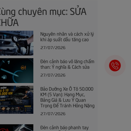
Cùng chuyên mục: SỬA
CHỮA
Nguyên nhân và cách xử lý
khi áp suất dầu tăng cao
27/07/2026
Đèn cảnh báo vô lăng chấm
than: Ý nghĩa & Cách sửa
27/07/2026
Bảo Dưỡng Xe Ô Tô 50.000
KM (5 Vạn): Hạng Mục,
Bảng Giá & Lưu Ý Quan
Trọng Để Tránh Hỏng Nặng
27/07/2026
Đèn cảnh báo phanh tay