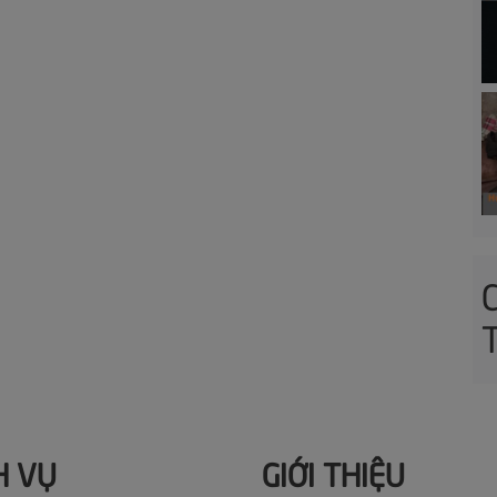
H VỤ
GIỚI THIỆU