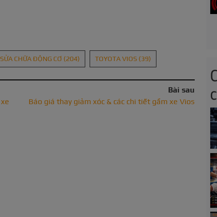
SỬA CHỮA ĐỘNG CƠ
(204)
TOYOTA VIOS
(39)
Bài sau
 xe
Báo giá thay giảm xóc & các chi tiết gầm xe Vios