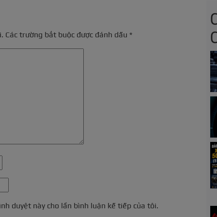
.
Các trường bắt buộc được đánh dấu
*
ình duyệt này cho lần bình luận kế tiếp của tôi.