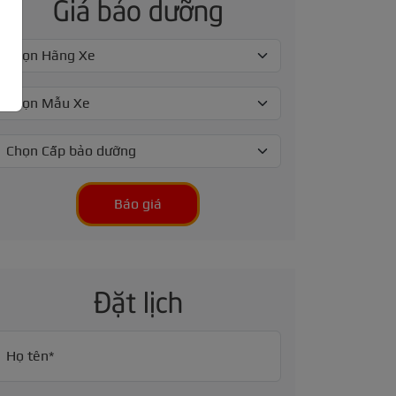
Giá bảo dưỡng
Báo giá
Đặt lịch
Họ tên*