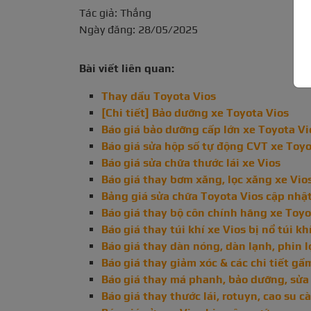
Tác giả: Thắng
Ngày đăng: 28/05/2025
Bài viết liên quan:
Thay dầu Toyota Vios
[Chi tiết] Bảo dưỡng xe Toyota Vios
Báo giá bảo dưỡng cấp lớn xe Toyota Vios
Báo giá sửa hộp số tự động CVT xe Toyo
Báo giá sửa chữa thước lái xe Vios
Báo giá thay bơm xăng, lọc xăng xe Vio
Bảng giá sửa chữa Toyota Vios cập nhậ
Báo giá thay bộ côn chính hãng xe Toyo
Báo giá thay túi khí xe Vios bị nổ túi kh
Báo giá thay dàn nóng, dàn lạnh, phin l
Báo giá thay giảm xóc & các chi tiết gầ
Báo giá thay má phanh, bảo dưỡng, sửa
Báo giá thay thước lái, rotuyn, cao su 