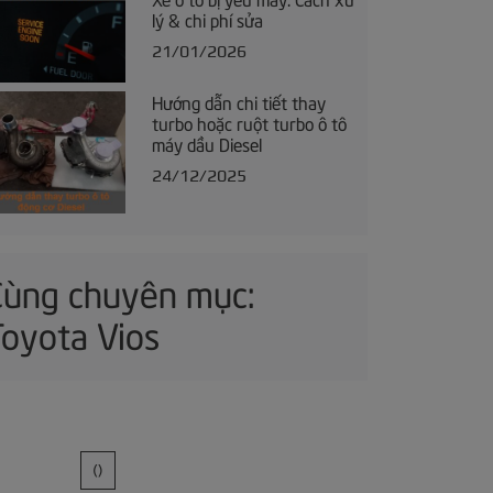
lý & chi phí sửa
21/01/2026
Hướng dẫn chi tiết thay
turbo hoặc ruột turbo ô tô
máy dầu Diesel
24/12/2025
Cùng chuyên mục:
Toyota Vios
()