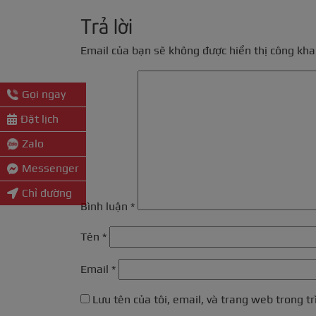
Trả lời
Email của bạn sẽ không được hiển thị công khai
Gọi ngay
Đặt lịch
Zalo
Messenger
Chỉ đường
Bình luận
*
Tên
*
Email
*
Lưu tên của tôi, email, và trang web trong tr