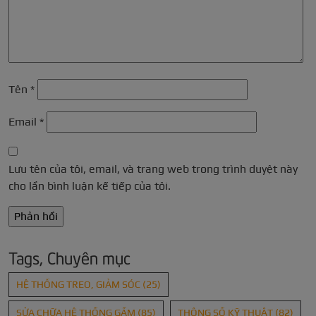
Tên
*
Email
*
Lưu tên của tôi, email, và trang web trong trình duyệt này
cho lần bình luận kế tiếp của tôi.
Tags, Chuyên mục
HỆ THỐNG TREO, GIẢM SÓC
(25)
SỬA CHỮA HỆ THỐNG GẦM
(85)
THÔNG SỐ KỸ THUẬT
(82)