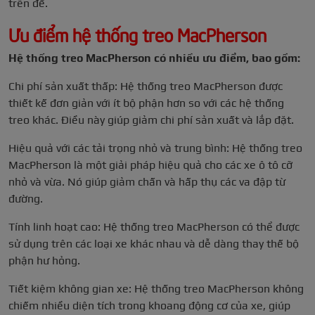
trên đế.
Ưu điểm hệ thống treo MacPherson
Hệ thống treo MacPherson có nhiều ưu điểm, bao gồm:
Chi phí sản xuất thấp: Hệ thống treo MacPherson được
thiết kế đơn giản với ít bộ phận hơn so với các hệ thống
treo khác. Điều này giúp giảm chi phí sản xuất và lắp đặt.
Hiệu quả với các tải trọng nhỏ và trung bình: Hệ thống treo
MacPherson là một giải pháp hiệu quả cho các xe ô tô cỡ
nhỏ và vừa. Nó giúp giảm chấn và hấp thụ các va đập từ
đường.
Tính linh hoạt cao: Hệ thống treo MacPherson có thể được
sử dụng trên các loại xe khác nhau và dễ dàng thay thế bộ
phận hư hỏng.
Tiết kiệm không gian xe: Hệ thống treo MacPherson không
chiếm nhiều diện tích trong khoang động cơ của xe, giúp