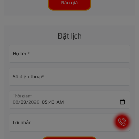
Báo giá
Đặt lịch
Họ tên*
Số điện thoại*
Thời gian*
Lời nhắn