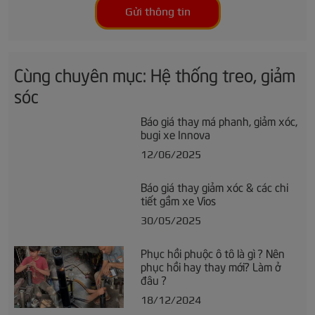
Gửi thông tin
Cùng chuyên mục: Hệ thống treo, giảm
sóc
Báo giá thay má phanh, giảm xóc,
bugi xe Innova
12/06/2025
Báo giá thay giảm xóc & các chi
tiết gầm xe Vios
30/05/2025
Phục hồi phuộc ô tô là gì ? Nên
phục hồi hay thay mới? Làm ở
đâu ?
18/12/2024