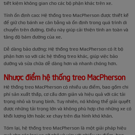
tiết kiệm không gian cho các bộ phận khác trên xe.
Tính ổn định cao: Hệ thống treo MacPherson được thiết kế
để giữ cho bánh xe cân bằng và ổn định trong quá trình di
chuyển trên đường. Điều này giúp cải thiện tính an toàn và
tăng độ bám đường của xe.
Dễ dàng bảo dưỡng: Hệ thống treo MacPherson có ít bộ
phận hơn so với các hệ thống treo khác, giúp việc bảo
dưỡng và sửa chữa dễ dàng hơn và nhanh chóng hơn.
Nhược điểm hệ thống treo MacPherson
Hệ thống treo MacPherson có nhiều ưu điểm, bao gồm chi
phí sản xuất thấp, cơ cấu đơn giản và hiệu quả với các tải
trọng nhỏ và trung bình. Tuy nhiên, nó không thể giải quyết
được những tải trọng lớn và không phù hợp cho những xe có
khối lượng lớn hoặc xe chạy trên địa hình khó khăn.
Tóm lại, hệ thống treo MacPherson là một giải pháp hiệu