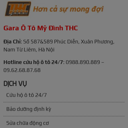
Gara Ô Tô Mỹ Đình THC
Địa Chỉ
: Số 587&589 Phúc Diễn, Xuân Phương,
Nam Từ Liêm, Hà Nội
Hotline cứu hộ ô tô 24/7
: 0988.890.889 –
09.62.68.87.68
DỊCH VỤ
Cứu hộ ô tô 24/7
Bảo dưỡng định kỳ
Sửa chữa động cơ