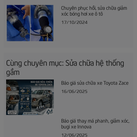
Chuyên phục hồi, sửa chữa giảm
xóc bóng hơi xe ô tô
17/10/2024
Cùng chuyên mục: Sửa chữa hệ thống
gầm
Báo giá sửa chữa xe Toyota Zace
16/06/2025
Báo giá thay má phanh, giảm xóc,
bugi xe Innova
12/06/2025